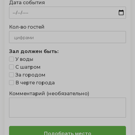
Дата события
Кол-во гостей
Зал должен быть:
У воды
С шатром
За городом
В черте города
Комментарий (необязательно)