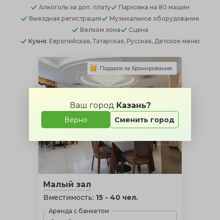
Алкоголь
за доп. плату
Парковка
на 80 машин
Выездная регистрация
Музыкальное оборудование
Велком зона
Сцена
Кухня:
Европейская, Татарская, Русская, Детское меню
Подарок за бронирование
Ваш город
Казань?
Верно
Сменить город
Малый зал
Вместимость:
15 - 40 чел.
Аренда с банкетом