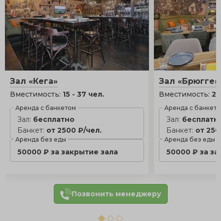
Зал «Кега»
Зал «Брюгге»
Вместимость:
15 - 37 чел.
Вместимость:
25
Аренда с банкетом
Аренда с банкет
Зал:
бесплатно
Зал:
бесплатн
Банкет:
от 2500 ₽/чел.
Банкет:
от 250
Аренда без еды
Аренда без еды
50000 ₽ за закрытие зала
50000 ₽ за за
Позвонить менеджеру