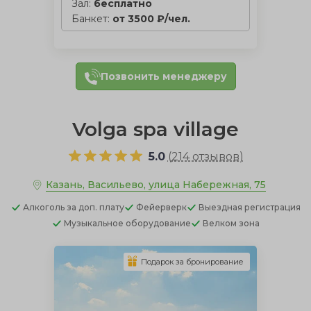
Зал:
бесплатно
Банкет:
от 3500 ₽/чел.
Позвонить менеджеру
Volga spa village
5.0
(
214 отзывов
)
Казань, Васильево, улица Набережная, 75
Алкоголь
за доп. плату
Фейерверк
Выездная регистрация
Музыкальное оборудование
Велком зона
Подарок за бронирование