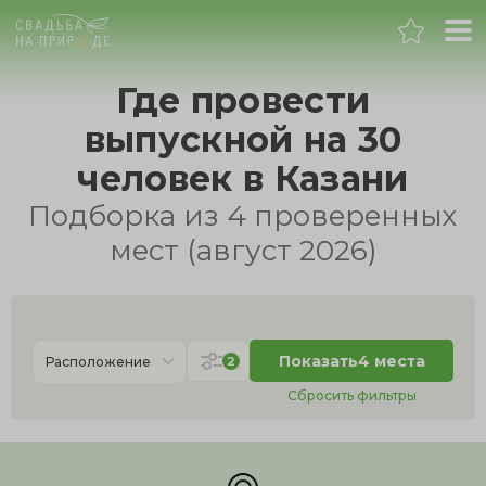
Казань
Где провести
выпускной на 30
Банкет
человек в Казани
Свадьба
Подборка из 4 проверенных
мест (август 2026)
День рождения
Выпускной
Показать
4 места
2
Расположение
Корпоратив
Сбросить фильтры
Новогодний корпоратив