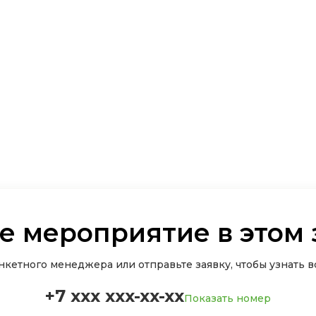
е мероприятие в этом 
кетного менеджера или отправьте заявку, чтобы узнать вс
+7 xxx xxx-xx-xx
Показать номер