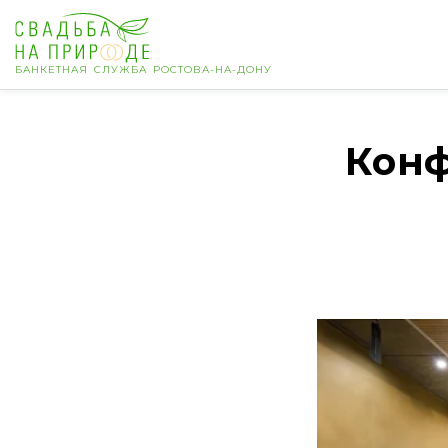
БАНКЕТНАЯ СЛУЖБА РОСТОВА-НА-ДОНУ
Ростов-на-Дону
Конф
Банкет
Свадьба
День рождения
Выпускной
Корпоратив
Новогодний корпоратив