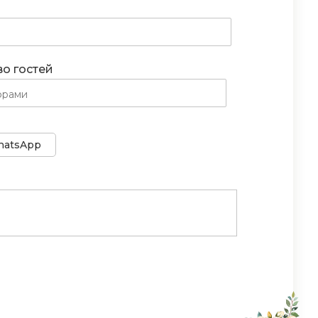
во гостей
atsApp