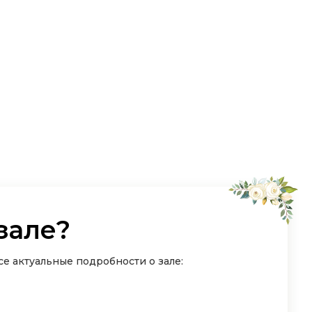
зале?
е актуальные подробности о зале: