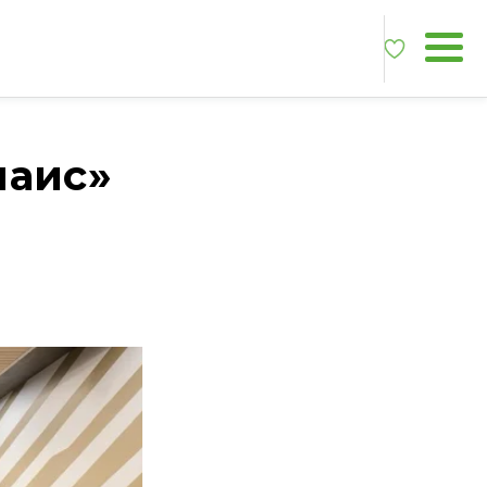
наис»