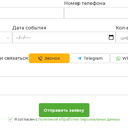
Номер телефона
Дата события
Кол-
и связаться:
Звонок
Telegram
Wh
Я согласен с
политикой обработки персональных данных