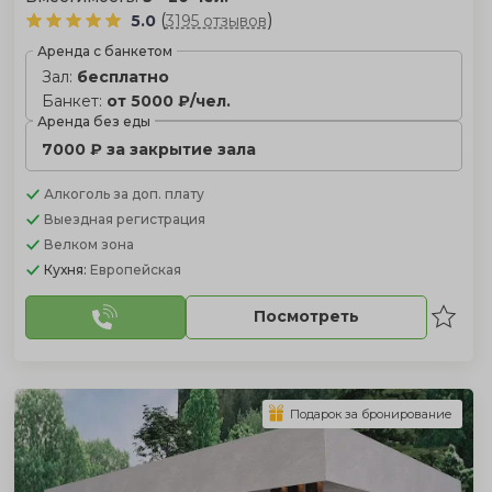
(
)
5.0
3195 отзывов
Аренда с банкетом
Зал:
бесплатно
Банкет:
от 5000 ₽/чел.
Аренда без еды
7000 ₽ за закрытие зала
Алкоголь
за доп. плату
Выездная регистрация
Велком зона
Кухня:
Европейская
Посмотреть
Подарок за бронирование