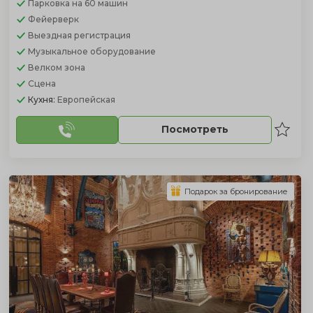
Парковка
на 60 машин
Фейерверк
Выездная регистрация
Музыкальное оборудование
Велком зона
Сцена
Кухня:
Европейская
Посмотреть
Подарок за бронирование