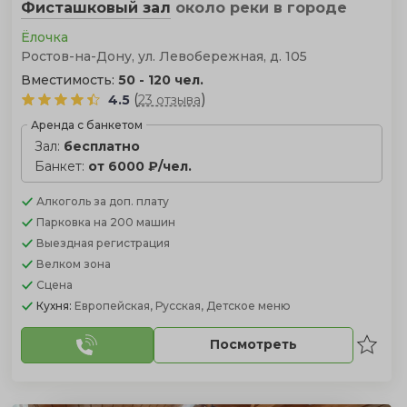
Фисташковый зал
около реки
в городе
Ёлочка
Ростов-на-Дону, ул. Левобережная, д. 105
Вместимость:
50 - 120 чел.
(
)
4.5
23 отзыва
Аренда с банкетом
Зал:
бесплатно
Банкет:
от 6000 ₽/чел.
Алкоголь
за доп. плату
Парковка
на 200 машин
Выездная регистрация
Велком зона
Сцена
Кухня:
Европейская, Русская, Детское меню
Посмотреть