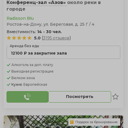
Конференц-зал «Азов»
около реки
в
городе
Radisson Blu
Ростов-на-Дону, ул. Береговая, д. 25 Г / 4
Вместимость:
14 - 30 чел.
(
)
5.0
3195 отзывов
Аренда без еды
12100 ₽ за закрытие зала
Алкоголь
за доп. плату
Выездная регистрация
Велком зона
Кухня:
Европейская
Посмотреть
Подарок за бронирование