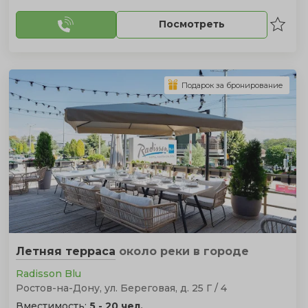
Посмотреть
Подарок за бронирование
Летняя терраса
около реки
в городе
Radisson Blu
Ростов-на-Дону, ул. Береговая, д. 25 Г / 4
Вместимость:
5 - 20 чел.