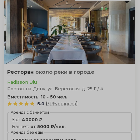
Ресторан
около реки
в городе
Radisson Blu
Ростов-на-Дону, ул. Береговая, д. 25 Г / 4
Вместимость:
10 - 50 чел.
(
)
5.0
3195 отзывов
Аренда с банкетом
Зал:
40000 ₽
Банкет:
от 5000 ₽/чел.
Аренда без еды