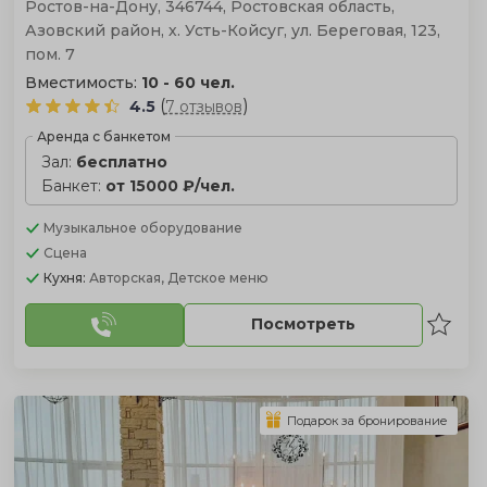
Ростов-на-Дону, 346744, Ростовская область,
Азовский район, х. Усть-Койсуг, ул. Береговая, 123,
пом. 7
Вместимость:
10 - 60 чел.
(
)
4.5
7 отзывов
Аренда с банкетом
Зал:
бесплатно
Банкет:
от 15000 ₽/чел.
Музыкальное оборудование
Сцена
Кухня:
Авторская, Детское меню
Посмотреть
Подарок за бронирование