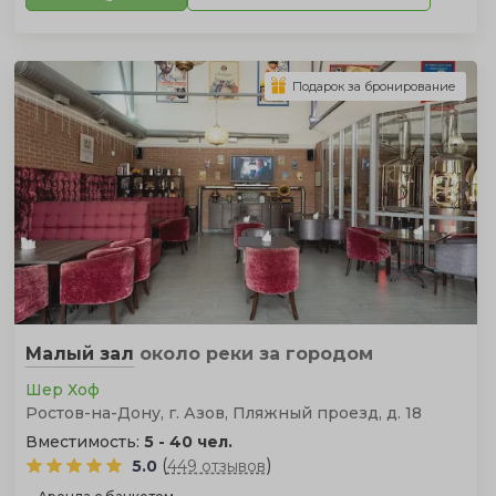
Подарок за бронирование
Малый зал
около реки
за городом
Шер Хоф
Ростов-на-Дону, г. Азов, Пляжный проезд, д. 18
Вместимость:
5 - 40 чел.
(
)
5.0
449 отзывов