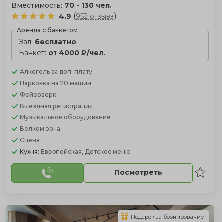
Вместимость:
70 - 130 чел.
(
)
4.9
952 отзыва
Аренда с банкетом
Зал:
бесплатно
Банкет:
от 4000 ₽/чел.
Алкоголь
за доп. плату
Парковка
на 20 машин
Фейерверк
Выездная регистрация
Музыкальное оборудование
Велком зона
Сцена
Кухня:
Европейская, Детское меню
Посмотреть
Подарок за бронирование