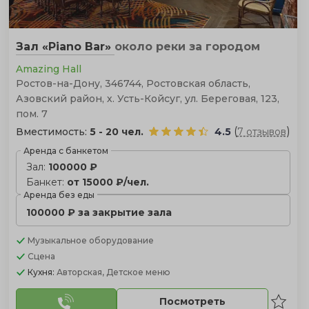
Зал «Piano Bar»
около реки
за городом
Amazing Hall
Ростов-на-Дону, 346744, Ростовская область,
Азовский район, х. Усть-Койсуг, ул. Береговая, 123,
пом. 7
(
)
Вместимость:
5 - 20 чел.
4.5
7 отзывов
Аренда с банкетом
Зал:
100000 ₽
Банкет:
от 15000 ₽/чел.
Аренда без еды
100000 ₽ за закрытие зала
Музыкальное оборудование
Сцена
Кухня:
Авторская, Детское меню
Посмотреть