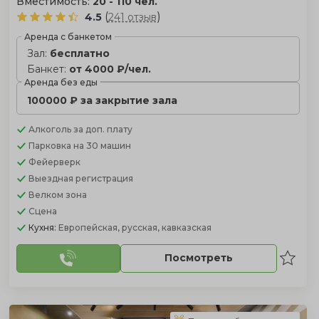
Вместимость:
20 - 110 чел.
(
)
4.5
241 отзыв
Аренда с банкетом
Зал:
бесплатно
Банкет:
от 4000 ₽/чел.
Аренда без еды
100000 ₽ за закрытие зала
Алкоголь
за доп. плату
Парковка
на 30 машин
Фейерверк
Выездная регистрация
Велком зона
Сцена
Кухня:
Европейская, русская, кавказская
Посмотреть