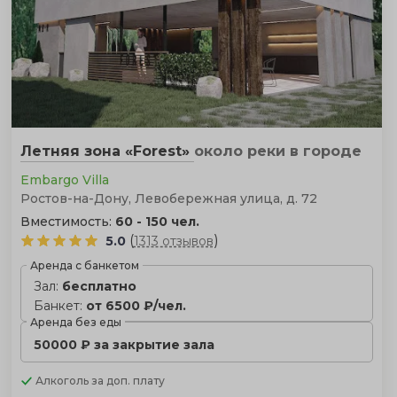
Летняя зона «Forest»
около реки
в городе
Embargo Villa
Ростов-на-Дону, Левобережная улица, д. 72
Вместимость:
60 - 150 чел.
(
)
5.0
1313 отзывов
Аренда с банкетом
Зал:
бесплатно
Банкет:
от 6500 ₽/чел.
Аренда без еды
50000 ₽ за закрытие зала
Алкоголь
за доп. плату