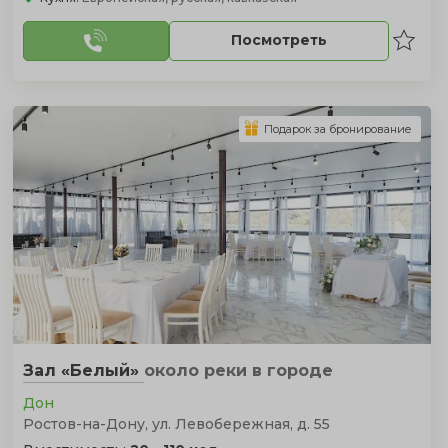
Посмотреть
Подарок за бронирование
Зал «Белый»
около реки
в городе
Дон
Ростов-на-Дону, ул. Левобережная, д. 55