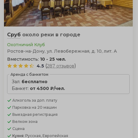
Сруб
около реки
в городе
Охотничий Клуб
Ростов-на-Дону, ул. Левобережная, д. 10, лит. А
Вместимость:
10 - 25 чел.
(
)
4.5
287 отзывов
Аренда с банкетом
Зал:
бесплатно
Банкет:
от 4500 ₽/чел.
Алкоголь
за доп. плату
Парковка
на 20 машин
Выездная регистрация
Велком зона
Сцена
Кухня:
Русская, Европейская