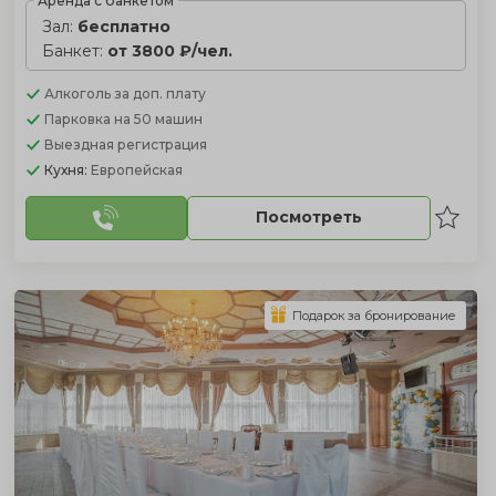
Аренда с банкетом
Зал:
бесплатно
Банкет:
от 3800 ₽/чел.
Алкоголь
за доп. плату
Парковка
на 50 машин
Выездная регистрация
Кухня:
Европейская
Посмотреть
Подарок за бронирование