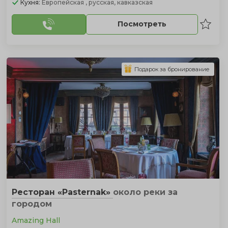
Кухня:
Европейская , русская, кавказская
Посмотреть
Подарок за бронирование
Ресторан «Pasternak»
около реки
за
городом
Amazing Hall