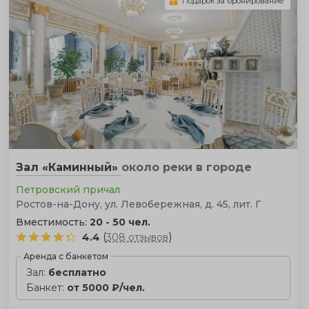
Подарок за бронирование
Зал «Каминный»
около реки
в городе
Петровский причал
Ростов-на-Дону, ул. Левобережная, д. 45, лит. Г
Вместимость:
20 - 50 чел.
(
)
4.4
308 отзывов
Аренда с банкетом
Зал:
бесплатно
Банкет:
от 5000 ₽/чел.