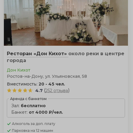
Ресторан «Дон Кихот»
около реки
в центре
города
Дон Кихот
Ростов-на-Дону, ул. Ульяновская, 58
Вместимость:
20 - 45 чел.
(
)
4.7
252 отзыва
Аренда с банкетом
Зал:
бесплатно
Банкет:
от 4000 ₽/чел.
Алкоголь
за доп. плату
Парковка
на 12 машин