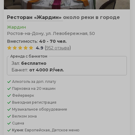
Ресторан «Жардин»
около реки
в городе
Жардин
Ростов-на-Дону, ул. Левобережная, 50
Вместимость:
40 - 70 чел.
(
)
4.9
952 отзыва
Аренда с банкетом
Зал:
бесплатно
Банкет:
от 4000 ₽/чел.
Алкоголь
за доп. плату
Парковка
на 20 машин
Фейерверк
Выездная регистрация
Музыкальное оборудование
Велком зона
Сцена
Кухня:
Европейская, Детское меню