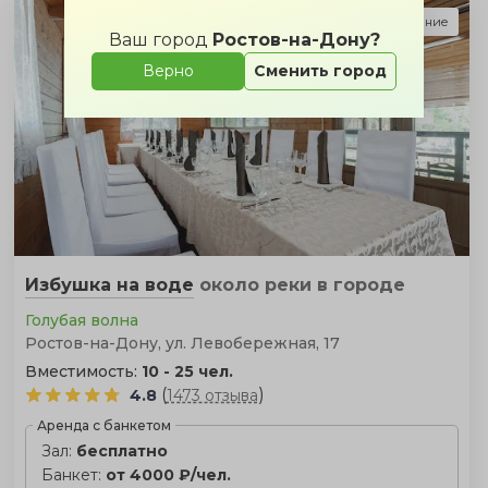
Подарок за бронирование
Ваш город
Ростов-на-Дону?
Верно
Сменить город
Избушка на воде
около реки
в городе
Голубая волна
Ростов-на-Дону, ул. Левобережная, 17
Вместимость:
10 - 25 чел.
(
)
4.8
1473 отзыва
Аренда с банкетом
Зал:
бесплатно
Банкет:
от 4000 ₽/чел.