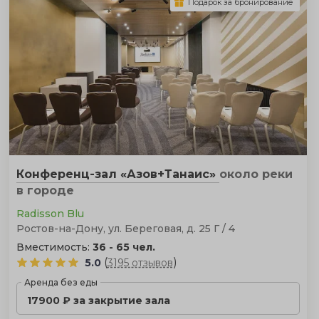
Подарок за бронирование
Конференц-зал «Азов+Танаис»
около реки
в городе
Radisson Blu
Ростов-на-Дону, ул. Береговая, д. 25 Г / 4
Вместимость:
36 - 65 чел.
(
)
5.0
3195 отзывов
Аренда без еды
17900 ₽ за закрытие зала