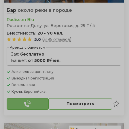
Бар
около реки
в городе
Radisson Blu
Ростов-на-Дону, ул. Береговая, д. 25 Г / 4
Вместимость:
20 - 70 чел.
(
)
5.0
3195 отзывов
Аренда с банкетом
Зал:
бесплатно
Банкет:
от 5000 ₽/чел.
Алкоголь
за доп. плату
Выездная регистрация
Велком зона
Кухня:
Европейская
Посмотреть