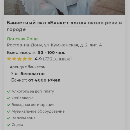
Банкетный зал «Банкет-холл»
около реки
в
городе
Донская Роща
Ростов-на-Дону, ул. Кумженская, д. 2, лит. А
Вместимость:
50 - 100 чел.
(
)
4.9
720 отзывов
Аренда с банкетом
Зал:
бесплатно
Банкет:
от 4000 ₽/чел.
Алкоголь
за доп. плату
Фейерверк
Выездная регистрация
Музыкальное оборудование
Велком зона
Сцена