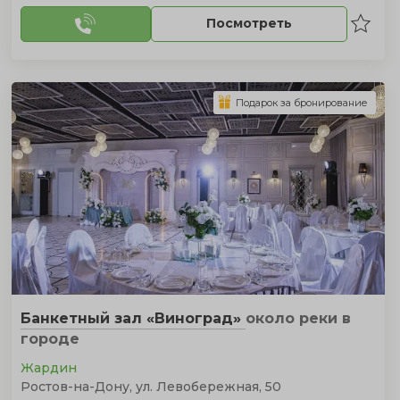
Посмотреть
Подарок за бронирование
Банкетный зал «Виноград»
около реки
в
городе
Жардин
Ростов-на-Дону, ул. Левобережная, 50