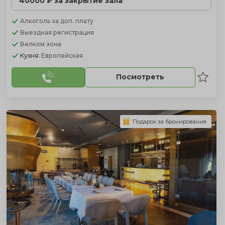
40000 ₽ за закрытие зала
Алкоголь
за доп. плату
Выездная регистрация
Велком зона
Кухня:
Европейская
Посмотреть
Подарок за бронирование