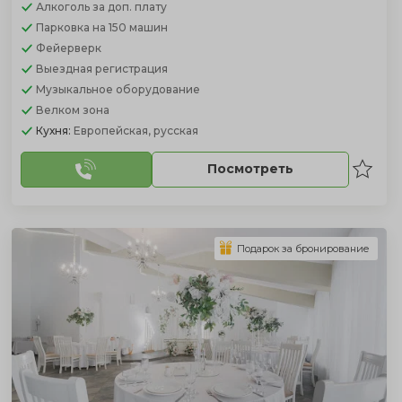
Алкоголь
за доп. плату
Парковка
на 150 машин
Фейерверк
Выездная регистрация
Музыкальное оборудование
Велком зона
Кухня:
Европейская, русская
Посмотреть
Подарок за бронирование