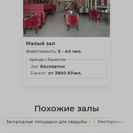
Малый зал
Вместимость:
5 - 40 чел.
Аренда с банкетом
Зал:
бесплатно
Банкет:
от 3800 ₽/чел.
Похожие залы
Загородные площадки для свадьбы
14
Рестораны у в