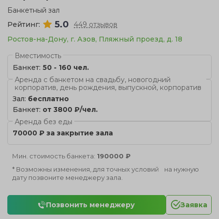
Банкетный зал
5.0
Рейтинг:
449 отзывов
Ростов-на-Дону, г. Азов, Пляжный проезд, д. 18
Вместимость
Банкет:
50 - 160 чел.
Аренда с банкетом на свадьбу, новогодний
корпоратив, день рождения, выпускной, корпоратив
Зал:
бесплатно
Банкет:
от 3800 ₽/чел.
Аренда без еды
70000 ₽ за закрытие зала
Мин. стоимость банкета:
190000 ₽
* Возможны изменения, для точных условий на нужную
дату позвоните менеджеру зала.
Позвонить менеджеру
Заявка