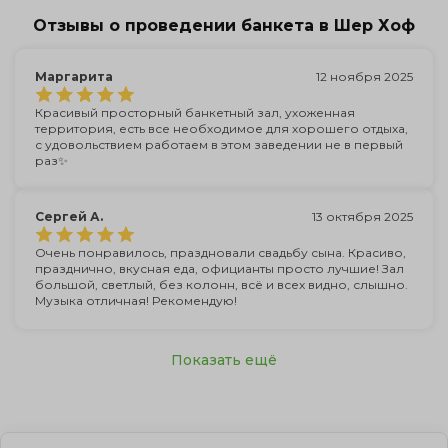
Отзывы о проведении банкета в Шер Хоф
Маргарита
12 ноября 2025
Красивый просторный банкетный зал, ухоженная
территория, есть все необходимое для хорошего отдыха,
с удовольствием работаем в этом заведении не в первый
раз✨
Сергей А.
13 октября 2025
Очень понравилось, праздновали свадьбу сына. Красиво,
празднично, вкусная еда, официанты просто лучшие! Зал
большой, светлый, без колонн, всё и всех видно, слышно.
Музыка отличная! Рекомендую!
Показать ещё