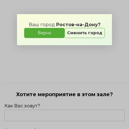
Ваш город
Ростов-на-Дону?
Верно
Сменить город
Хотите мероприятие в этом зале?
Как Вас зовут?