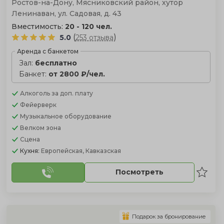
Ростов-на-Дону, Мясниковский район, хутор
Ленинаван, ул. Садовая, д. 43
Вместимость:
20 - 120 чел.
(
)
5.0
253 отзыва
Аренда с банкетом
Зал:
бесплатно
Банкет:
от 2800 ₽/чел.
Алкоголь
за доп. плату
Фейерверк
Музыкальное оборудование
Велком зона
Сцена
Кухня:
Европейская, Кавказская
Посмотреть
Подарок за бронирование