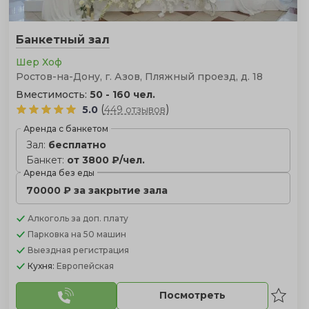
Банкетный зал
Шер Хоф
Ростов-на-Дону, г. Азов, Пляжный проезд, д. 18
Вместимость:
50 - 160 чел.
(
)
5.0
449 отзывов
Аренда с банкетом
Зал:
бесплатно
Банкет:
от 3800 ₽/чел.
Аренда без еды
70000 ₽ за закрытие зала
Алкоголь
за доп. плату
Парковка
на 50 машин
Выездная регистрация
Кухня:
Европейская
Посмотреть