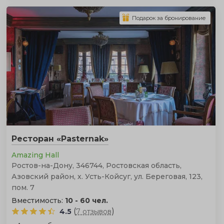
Подарок за бронирование
Ресторан «Pasternak»
Amazing Hall
Ростов-на-Дону, 346744, Ростовская область,
Азовский район, х. Усть-Койсуг, ул. Береговая, 123,
пом. 7
Вместимость:
10 - 60 чел.
(
)
4.5
7 отзывов