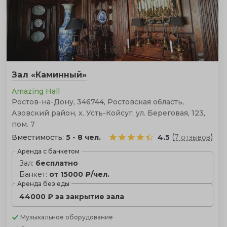
Зал «Каминный»
Amazing Hall
Ростов-на-Дону, 346744, Ростовская область,
Азовский район, х. Усть-Койсуг, ул. Береговая, 123,
пом. 7
(
)
Вместимость:
5 - 8 чел.
4.5
7 отзывов
Аренда с банкетом
Зал:
бесплатно
Банкет:
от 15000 ₽/чел.
Аренда без еды
44000 ₽ за закрытие зала
Музыкальное оборудование