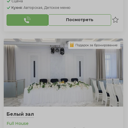
Сцена
Кухня:
Авторская, Детское меню
Посмотреть
Подарок за бронирование
Белый зал
Full House