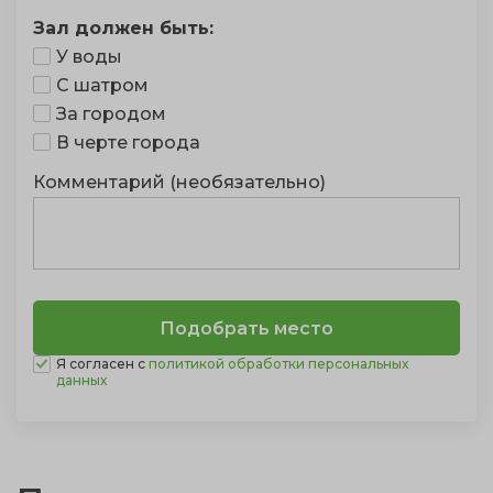
Зал должен быть:
У воды
С шатром
За городом
В черте города
Комментарий (необязательно)
Я согласен с
политикой обработки персональных
данных