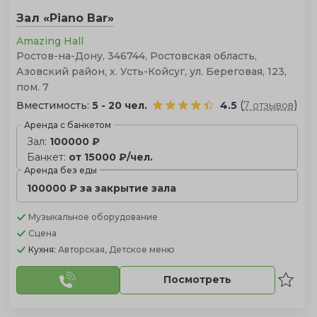
Зал «Piano Bar»
Amazing Hall
Ростов-на-Дону, 346744, Ростовская область,
Азовский район, х. Усть-Койсуг, ул. Береговая, 123,
пом. 7
(
)
Вместимость:
5 - 20 чел.
4.5
7 отзывов
Аренда с банкетом
Зал:
100000 ₽
Банкет:
от 15000 ₽/чел.
Аренда без еды
100000 ₽ за закрытие зала
Музыкальное оборудование
Сцена
Кухня:
Авторская, Детское меню
Посмотреть