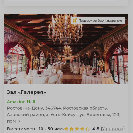
Подарок за бронирование
Зал «Галерея»
Amazing Hall
Ростов-на-Дону, 346744, Ростовская область,
Азовский район, х. Усть-Койсуг, ул. Береговая, 123,
пом. 7
(
)
Вместимость:
10 - 50 чел.
4.5
7 отзывов