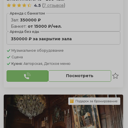
(
)
4.5
7 отзывов
Аренда с банкетом
Зал:
350000 ₽
Банкет:
от 15000 ₽/чел.
Аренда без еды
350000 ₽ за закрытие зала
Музыкальное оборудование
Сцена
Кухня:
Авторская, Детское меню
Посмотреть
Подарок за бронирование