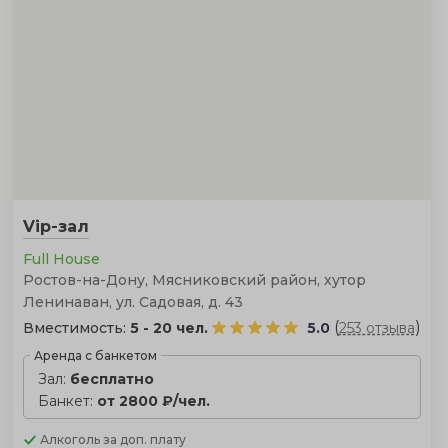
Vip-зал
Full House
Ростов-на-Дону, Мясниковский район, хутор
Ленинаван, ул. Садовая, д. 43
(
)
Вместимость:
5 - 20 чел.
5.0
253 отзыва
Аренда с банкетом
Зал:
бесплатно
Банкет:
от 2800 ₽/чел.
Алкоголь
за доп. плату