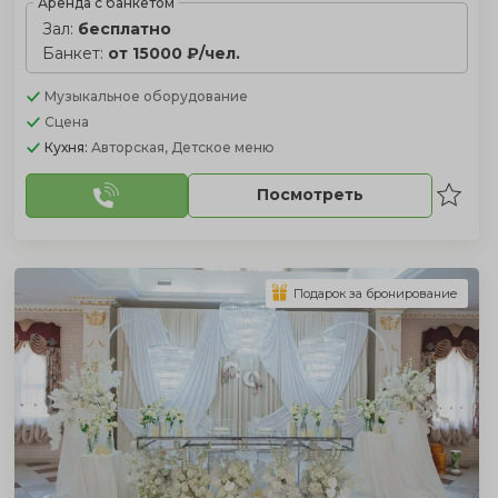
Аренда с банкетом
Зал:
бесплатно
Банкет:
от 15000 ₽/чел.
Музыкальное оборудование
Сцена
Кухня:
Авторская, Детское меню
Посмотреть
Подарок за бронирование