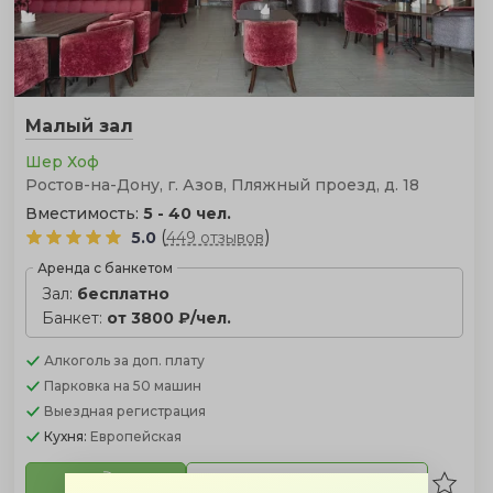
Малый зал
Шер Хоф
Ростов-на-Дону, г. Азов, Пляжный проезд, д. 18
Вместимость:
5 - 40 чел.
(
)
5.0
449 отзывов
Аренда с банкетом
Зал:
бесплатно
Банкет:
от 3800 ₽/чел.
Алкоголь
за доп. плату
Парковка
на 50 машин
Выездная регистрация
Кухня:
Европейская
Посмотреть