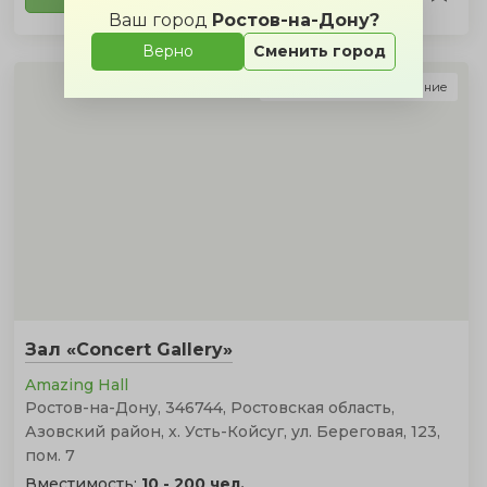
Ваш город
Ростов-на-Дону?
Верно
Сменить город
Подарок за бронирование
Зал «Concert Gallery»
Amazing Hall
Ростов-на-Дону, 346744, Ростовская область,
Азовский район, х. Усть-Койсуг, ул. Береговая, 123,
пом. 7
Вместимость:
10 - 200 чел.