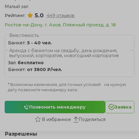
Малый зал
5.0
Рейтинг:
449 отзывов
Ростов-на-Дону, г. Азов, Пляжный проезд, д. 18
Вместимость
Банкет:
5 - 40 чел.
Аренда с банкетом на свадьбу, день рождения,
выпускной, корпоратив, новогодний корпоратив
Зал:
бесплатно
Банкет:
от 3800 ₽/чел.
* Возможны изменения, для точных условий на нужную
дату позвоните менеджеру зала.
Позвонить менеджеру
Заявка
Поделиться
Разрешены