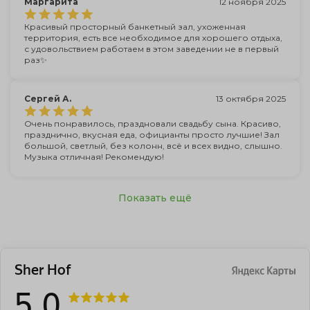
Маргарита
12 ноября 2025
Красивый просторный банкетный зал, ухоженная
территория, есть все необходимое для хорошего отдыха,
с удовольствием работаем в этом заведении не в первый
раз✨
Сергей А.
13 октября 2025
Очень понравилось, праздновали свадьбу сына. Красиво,
празднично, вкусная еда, официанты просто лучшие! Зал
большой, светлый, без колонн, всё и всех видно, слышно.
Музыка отличная! Рекомендую!
Показать ещё