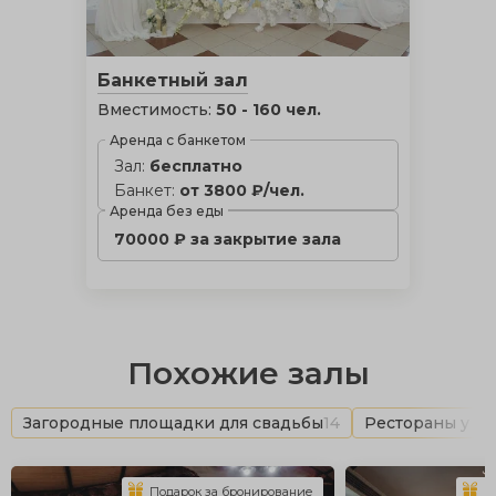
Банкетный зал
Вместимость:
50 - 160 чел.
Аренда с банкетом
Зал:
бесплатно
Банкет:
от 3800 ₽/чел.
Аренда без еды
70000 ₽ за закрытие зала
Похожие залы
Загородные площадки для свадьбы
14
Рестораны у в
Подарок за бронирование
П