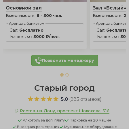
Основной зал
Зал «Белый»
Вместимость:
6 - 300 чел.
Вместимость:
20
Аренда с банкетом
Аренда с банкет
Зал:
бесплатно
Зал:
бесплатн
Банкет:
от 3000 ₽/чел.
Банкет:
от 300
Позвонить менеджеру
Старый город
5.0
(
985 отзывов
)
Ростов-на-Дону, проспект Шолохова, 316
Алкоголь
за доп. плату
Парковка
на 20 машин
Выездная регистрация
Музыкальное оборудование