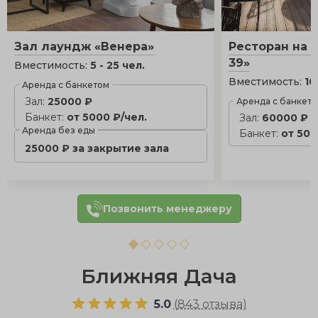
Зал лаундж «Венера»
Ресторан на 
39»
Вместимость:
5 - 25 чел.
Вместимость:
10
Аренда с банкетом
Зал:
25000 ₽
Аренда с банкет
Банкет:
от 5000 ₽/чел.
Зал:
60000 ₽
Аренда без еды
Банкет:
от 500
25000 ₽ за закрытие зала
Позвонить менеджеру
Ближняя Дача
5.0
(
843 отзыва
)