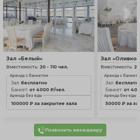
Зал «Белый»
Зал «Оливко
Вместимость:
20 - 110 чел.
Вместимость:
20
Аренда с банкетом
Аренда с банкет
Зал:
бесплатно
Зал:
бесплатн
Банкет:
от 4000 ₽/чел.
Банкет:
от 400
Аренда без еды
Аренда без еды
100000 ₽ за закрытие зала
50000 ₽ за за
Позвонить менеджеру