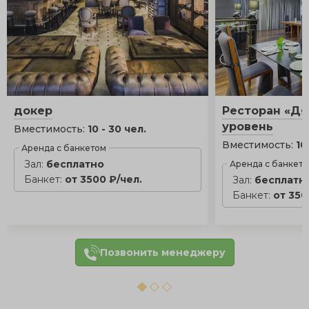
докер
Ресторан «Дя
уровень
Вместимость:
10 - 30 чел.
Вместимость:
10
Аренда с банкетом
Зал:
бесплатно
Аренда с банкет
Банкет:
от 3500 ₽/чел.
Зал:
бесплатн
Банкет:
от 350
Позвонить менеджеру