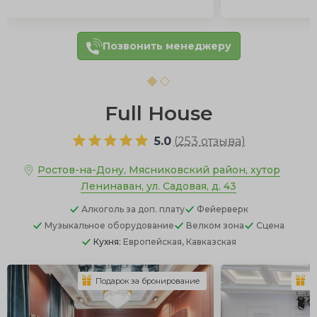
Позвонить менеджеру
Full House
5.0
(
253 отзыва
)
Ростов-на-Дону, Мясниковский район, хутор
Ленинаван, ул. Садовая, д. 43
Алкоголь
за доп. плату
Фейерверк
Музыкальное оборудование
Велком зона
Сцена
Кухня:
Европейская, Кавказская
Подарок за бронирование
П