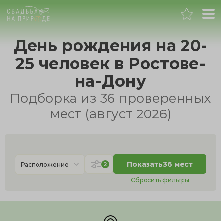
Ростов-на-Дону
День рождения на 20-
25 человек в Ростове-
Свадьба
на-Дону
Подборка из 36 проверенных
мест (август 2026)
Показать
36 мест
2
Расположение
Сбросить фильтры