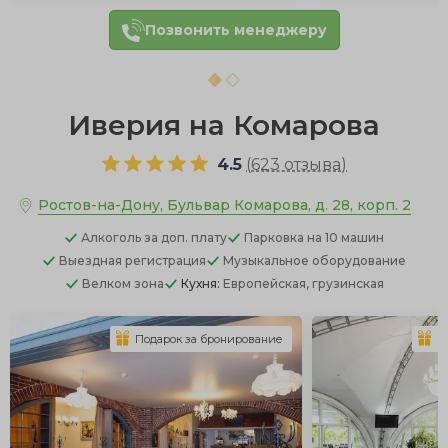
Позвонить менеджеру
Иверия на Комарова
4.5
(
623 отзыва
)
Ростов-на-Дону, Бульвар Комарова, д. 28, корп. 2
Алкоголь
за доп. плату
Парковка
на 10 машин
Выездная регистрация
Музыкальное оборудование
Велком зона
Кухня:
Европейская, грузинская
Подарок за бронирование
П