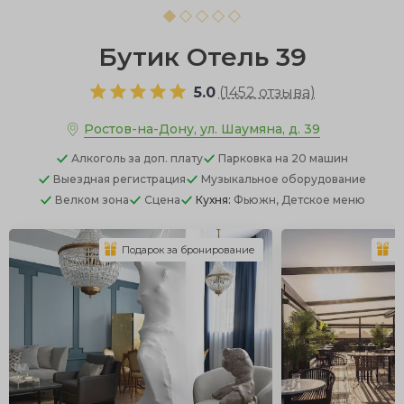
Бутик Отель 39
5.0
(
1452 отзыва
)
Ростов-на-Дону, ул. Шаумяна, д. 39
Алкоголь
за доп. плату
Парковка
на 20 машин
Выездная регистрация
Музыкальное оборудование
Велком зона
Сцена
Кухня:
Фьюжн, Детское меню
Подарок за бронирование
П