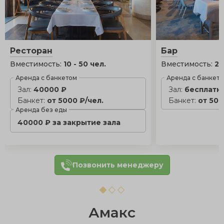
Ресторан
Бар
Вместимость:
10 - 50 чел.
Вместимость:
20
Аренда с банкетом
Аренда с банкет
Зал:
40000 ₽
Зал:
бесплатн
Банкет:
от 5000 ₽/чел.
Банкет:
от 500
Аренда без еды
40000 ₽ за закрытие зала
Позвонить менеджеру
Амакс