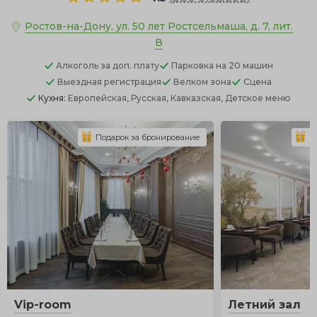
Ростов-на-Дону, ул. 50 лет Ростсельмаша, д. 7, лит.
В
Алкоголь
за доп. плату
Парковка
на 20 машин
Выездная регистрация
Велком зона
Сцена
Кухня:
Европейская, Русская, Кавказская, Детское меню
Подарок за бронирование
П
Vip-room
Летний зал