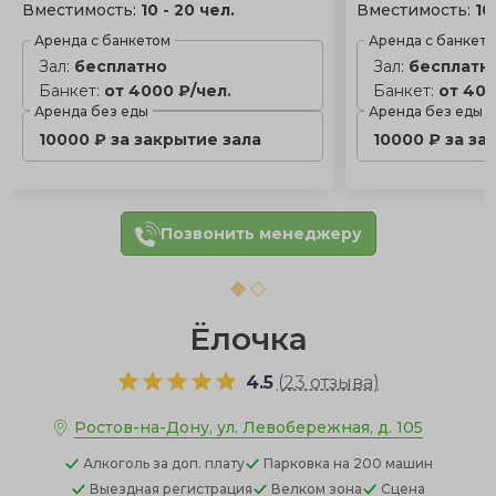
Вместимость:
10 - 20 чел.
Вместимость:
10
Аренда с банкетом
Аренда с банкет
Зал:
бесплатно
Зал:
бесплатн
Банкет:
от 4000 ₽/чел.
Банкет:
от 400
Аренда без еды
Аренда без еды
10000 ₽ за закрытие зала
10000 ₽ за за
Позвонить менеджеру
Ёлочка
4.5
(
23 отзыва
)
Ростов-на-Дону, ул. Левобережная, д. 105
Алкоголь
за доп. плату
Парковка
на 200 машин
Выездная регистрация
Велком зона
Сцена