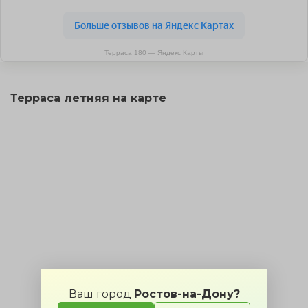
Терраса 180 — Яндекс Карты
Терраса летняя на карте
Ваш город
Ростов-на-Дону?