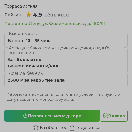
Терраса летняя
4.5
Рейтинг:
125 отзывов
Ростов-на-Дону, ул. Филимоновская, д. 180/91
Вместимость
Банкет:
10 - 35 чел.
Аренда с банкетом на день рождения, свадьбу,
корпоратив
Зал:
бесплатно
Банкет:
от 4300 ₽/чел.
Аренда без еды
2500 ₽ за закрытие зала
* Возможны изменения, для точных условий на нужную
дату позвоните менеджеру зала.
Позвонить менеджеру
Заявка
Поделиться