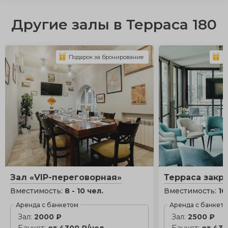
Другие залы в Терраса 180
Подарок за бронирование
П
Зал «VIP-переговорная»
Терраса закр
Вместимость:
8 - 10 чел.
Вместимость:
10
Аренда с банкетом
Аренда с банкет
Зал:
2000 ₽
Зал:
2500 ₽