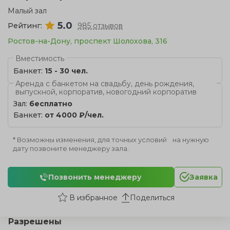
Малый зал
5.0
Рейтинг:
985 отзывов
Ростов-на-Дону, проспект Шолохова, 316
Вместимость
Банкет:
15 - 30 чел.
Аренда с банкетом на свадьбу, день рождения,
выпускной, корпоратив, новогодний корпоратив
Зал:
бесплатно
Банкет:
от 4000 ₽/чел.
* Возможны изменения, для точных условий на нужную
дату позвоните менеджеру зала.
Позвонить менеджеру
Заявка
Поделиться
Разрешены