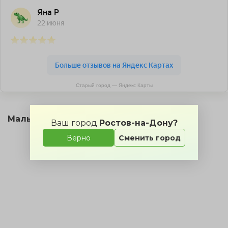
Старый город — Яндекс Карты
Малый зал на карте
Ваш город
Ростов-на-Дону?
Верно
Сменить город