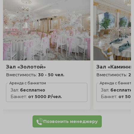
Зал «Золотой»
Зал «Каминн
Вместимость:
30 - 50 чел.
Вместимость:
20
Аренда с банкетом
Аренда с банкет
Зал:
бесплатно
Зал:
бесплатн
Банкет:
от 5000 ₽/чел.
Банкет:
от 500
Позвонить менеджеру