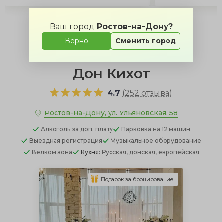
Ваш город
Ростов-на-Дону?
Позвонить менеджеру
Верно
Сменить город
Дон Кихот
4.7
(
252 отзыва
)
Ростов-на-Дону, ул. Ульяновская, 58
Алкоголь
за доп. плату
Парковка
на 12 машин
Выездная регистрация
Музыкальное оборудование
Велком зона
Кухня:
Русская, донская, европейская
Подарок за бронирование