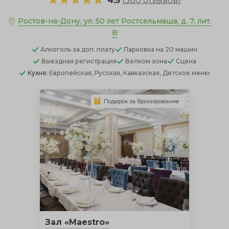
4.5
(
380 отзывов
)
Ростов-на-Дону, ул. 50 лет Ростсельмаша, д. 7, лит.
В
Алкоголь
за доп. плату
Парковка
на 20 машин
Выездная регистрация
Велком зона
Сцена
Кухня:
Европейская, Русская, Кавказская, Детское меню
Подарок за бронирование
Зал «Maestro»