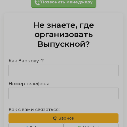
Позвонить менеджеру
Не знаете, где
отметить
Выпускной
?
Как Вас зовут?
Номер телефона
Как с вами связаться:
Звонок