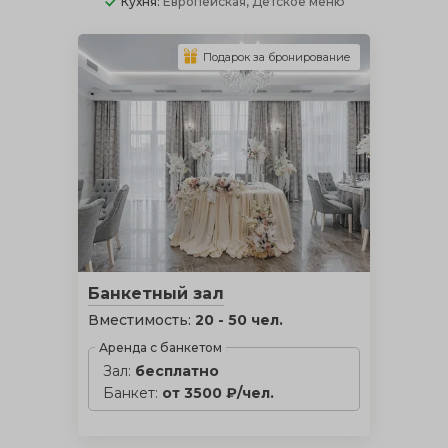
Кухня:
Европейская, Детское меню
Подарок за бронирование
Банкетный зал
Вместимость:
20 - 50 чел.
Аренда с банкетом
Зал:
бесплатно
Банкет:
от 3500 ₽/чел.