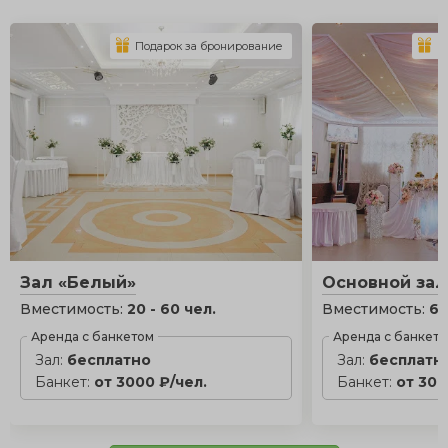
Подарок за бронирование
П
Зал «Белый»
Основной зал
Вместимость:
20 - 60 чел.
Вместимость:
6 
Аренда с банкетом
Аренда с банкет
Зал:
бесплатно
Зал:
бесплатн
Банкет:
от 3000 ₽/чел.
Банкет:
от 300