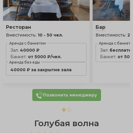
Ресторан
Бар
Вместимость:
10 - 50 чел.
Вместимость:
20
Аренда с банкетом
Аренда с банкет
Зал:
40000 ₽
Зал:
бесплатн
Банкет:
от 5000 ₽/чел.
Банкет:
от 500
Аренда без еды
40000 ₽ за закрытие зала
Позвонить менеджеру
Голубая волна