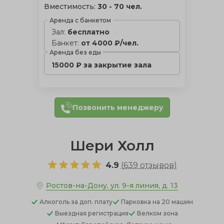
Вместимость:
30 - 70 чел.
Аренда с банкетом
Зал:
бесплатно
Банкет:
от 4000 ₽/чел.
Аренда без еды
15000 ₽ за закрытие зала
Позвонить менеджеру
Шери Холл
4.9
(
639 отзывов
)
Ростов-на-Дону, ул. 9-я линия, д. 13
Алкоголь
за доп. плату
Парковка
на 20 машин
Выездная регистрация
Велком зона