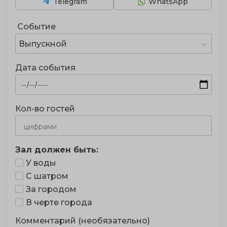
Telegram
WhatsApp
Событие
Выпускной
Дата события
Кол-во гостей
Зал должен быть:
У воды
С шатром
За городом
В черте города
Комментарий (необязательно)