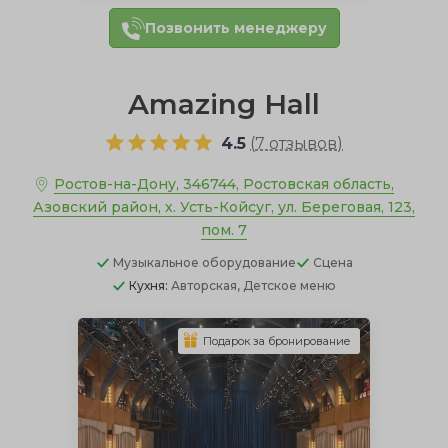
Позвонить менеджеру
Amazing Hall
4.5
(
7 отзывов
)
Ростов-на-Дону, 346744, Ростовская область,
Азовский район, х. Усть-Койсуг, ул. Береговая, 123,
пом. 7
Музыкальное оборудование
Сцена
Кухня:
Авторская, Детское меню
Подарок за бронирование