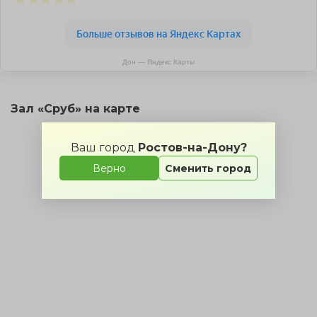
Дон — Яндекс Карты
Зал «Сруб» на карте
Ваш город
Ростов-на-Дону?
Верно
Сменить город