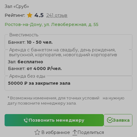
Зал «Сруб»
4.5
Рейтинг:
241 отзыв
Ростов-на-Дону, ул. Левобережная, д. 55
Вместимость
Банкет:
10 - 50 чел.
Аренда с банкетом на свадьбу, день рождения,
выпускной, корпоратив, новогодний корпоратив
Зал:
бесплатно
Банкет:
от 4000 ₽/чел.
Аренда без еды
50000 ₽ за закрытие зала
* Возможны изменения, для точных условий на нужную
дату позвоните менеджеру зала.
Позвонить менеджеру
Заявка
Поделиться