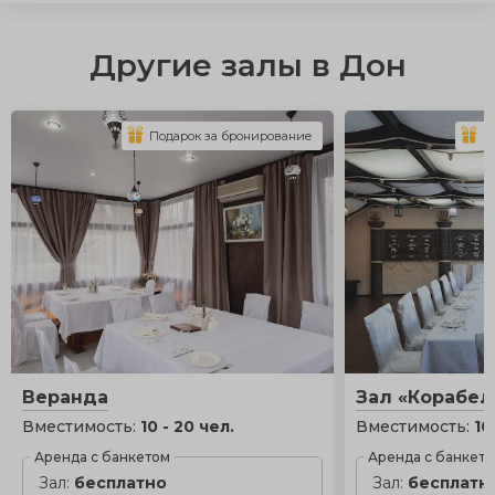
Другие залы в Дон
Подарок за бронирование
П
Веранда
Зал «Корабе
Вместимость:
10 - 20 чел.
Вместимость:
10
Аренда с банкетом
Аренда с банкет
Зал:
бесплатно
Зал:
бесплатн