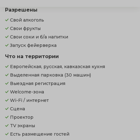
Разрешены
Свой алкоголь
Свои фрукты
Свои соки и б/а напитки
Запуск фейерверка
Что на территории
Европейская, русская, кавказская кухня
Выделенная парковка
(30 машин)
Выездная регистрация
Welcome-зона
Wi-Fi / интернет
Сцена
Проектор
TV экраны
Есть размещение гостей