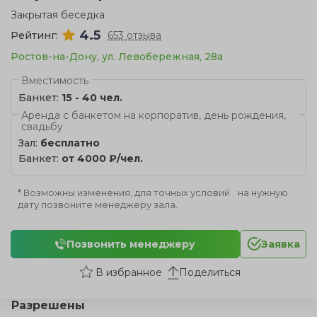
Закрытая беседка
4.5
Рейтинг:
653 отзыва
Ростов-на-Дону, ул. Левобережная, 28a
Вместимость
Банкет:
15 - 40 чел.
Аренда с банкетом на корпоратив, день рождения,
свадьбу
Зал:
бесплатно
Банкет:
от 4000 ₽/чел.
* Возможны изменения, для точных условий на нужную
дату позвоните менеджеру зала.
Позвонить менеджеру
Заявка
Поделиться
Разрешены