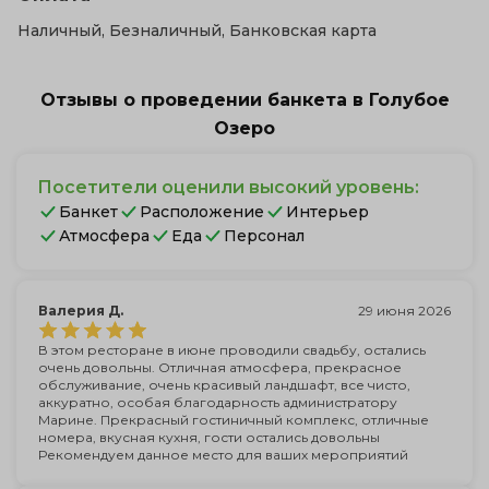
Наличный, Безналичный, Банковская карта
Отзывы о проведении банкета в Голубое
Озеро
Посетители оценили высокий уровень:
Банкет
Расположение
Интерьер
Атмосфера
Еда
Персонал
Валерия Д.
29 июня 2026
В этом ресторане в июне проводили свадьбу, остались
очень довольны. Отличная атмосфера, прекрасное
обслуживание, очень красивый ландшафт, все чисто,
аккуратно, особая благодарность администратору
Марине. Прекрасный гостиничный комплекс, отличные
номера, вкусная кухня, гости остались довольны
Рекомендуем данное место для ваших мероприятий