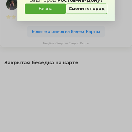
Ваш город
Ростов-на-Дону?
Верно
Сменить город
Голубое Озеро — Яндекс Карты
Закрытая беседка на карте