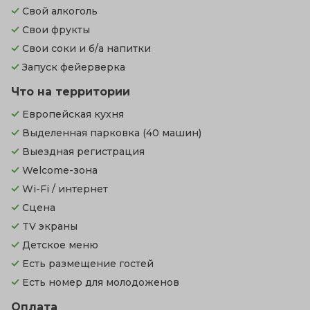
Свой алкоголь
Свои фрукты
Свои соки и б/а напитки
Запуск фейерверка
Что на территории
Европейская кухня
Выделенная парковка
(40 машин)
Выездная регистрация
Welcome-зона
Wi-Fi / интернет
Сцена
TV экраны
Детское меню
Есть размещение гостей
Есть номер для молодоженов
Оплата