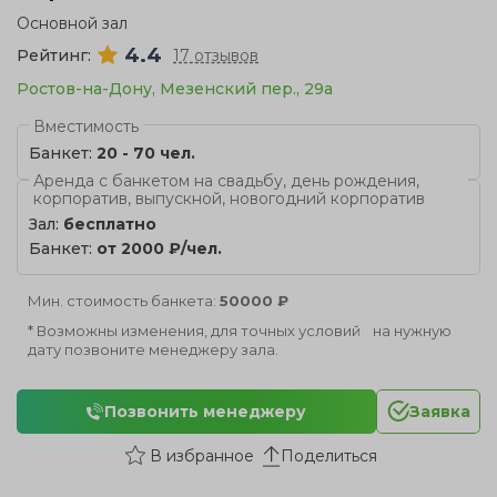
Основной зал
4.4
Рейтинг:
17 отзывов
Ростов-на-Дону, Мезенский пер., 29а
Вместимость
Банкет:
20 - 70 чел.
Аренда с банкетом на свадьбу, день рождения,
корпоратив, выпускной, новогодний корпоратив
Зал:
бесплатно
Банкет:
от 2000 ₽/чел.
Мин. стоимость банкета:
50000 ₽
* Возможны изменения, для точных условий на нужную
дату позвоните менеджеру зала.
Позвонить менеджеру
Заявка
Поделиться