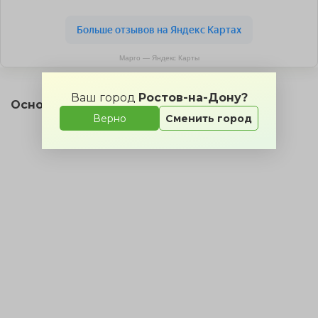
Марго — Яндекс Карты
Ваш город
Ростов-на-Дону?
Основной зал на карте
Верно
Сменить город