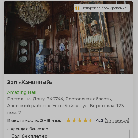
Подарок за бронирование
Зал «Каминный»
Amazing Hall
Ростов-на-Дону, 346744, Ростовская область,
Азовский район, х. Усть-Койсуг, ул. Береговая, 123,
пом. 7
(
)
Вместимость:
5 - 8 чел.
4.5
7 отзывов
Аренда с банкетом
Зал:
бесплатно