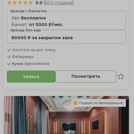
(
)
5.0
600 отзывов
Аренда с банкетом
Зал:
бесплатно
Банкет:
от 5000 ₽/чел.
Аренда без еды
80000 ₽ за закрытие зала
Алкоголь
за доп. плату
Фейерверк
Кухня:
Европейская
Посмотреть
Заявка
Подарок за бронирование