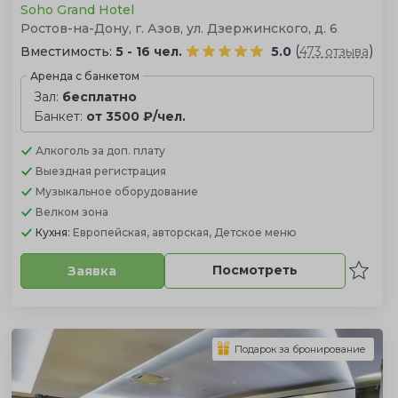
Soho Grand Hotel
Ростов-на-Дону, г. Азов, ул. Дзержинского, д. 6
(
)
Вместимость:
5 - 16 чел.
5.0
473 отзыва
Аренда с банкетом
Зал:
бесплатно
Банкет:
от 3500 ₽/чел.
Алкоголь
за доп. плату
Выездная регистрация
Музыкальное оборудование
Велком зона
Кухня:
Европейская, авторская, Детское меню
Посмотреть
Заявка
Подарок за бронирование