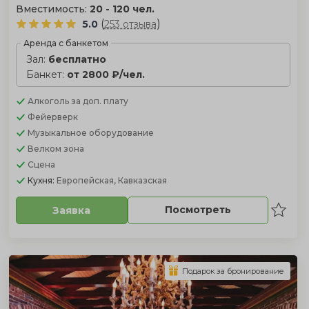
Вместимость:
20 - 120 чел.
(
)
5.0
253 отзыва
Аренда с банкетом
Зал:
бесплатно
Банкет:
от 2800 ₽/чел.
Алкоголь
за доп. плату
Фейерверк
Музыкальное оборудование
Велком зона
Сцена
Кухня:
Европейская, Кавказская
Посмотреть
Заявка
Подарок за бронирование