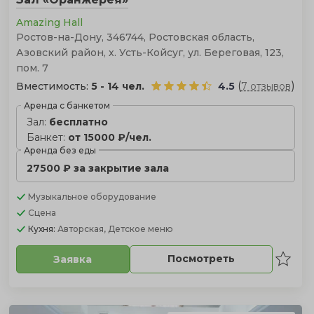
Amazing Hall
Ростов-на-Дону, 346744, Ростовская область,
Азовский район, х. Усть-Койсуг, ул. Береговая, 123,
пом. 7
(
)
Вместимость:
5 - 14 чел.
4.5
7 отзывов
Аренда с банкетом
Зал:
бесплатно
Банкет:
от 15000 ₽/чел.
Аренда без еды
27500 ₽ за закрытие зала
Музыкальное оборудование
Сцена
Кухня:
Авторская, Детское меню
Посмотреть
Заявка