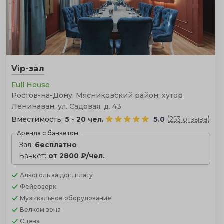
Vip-зал
Full House
Ростов-на-Дону, Мясниковский район, хутор
Ленинаван, ул. Садовая, д. 43
(
)
Вместимость:
5 - 20 чел.
5.0
253 отзыва
Аренда с банкетом
Зал:
бесплатно
Банкет:
от 2800 ₽/чел.
Алкоголь
за доп. плату
Фейерверк
Музыкальное оборудование
Велком зона
Сцена