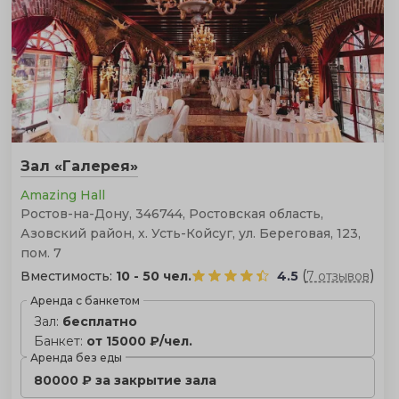
Зал «Галерея»
Amazing Hall
Ростов-на-Дону, 346744, Ростовская область,
Азовский район, х. Усть-Койсуг, ул. Береговая, 123,
пом. 7
(
)
Вместимость:
10 - 50 чел.
4.5
7 отзывов
Аренда с банкетом
Зал:
бесплатно
Банкет:
от 15000 ₽/чел.
Аренда без еды
80000 ₽ за закрытие зала