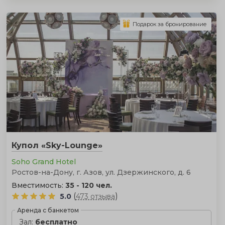
Подарок за бронирование
Купол «Sky-Lounge»
Soho Grand Hotel
Ростов-на-Дону, г. Азов, ул. Дзержинского, д. 6
Вместимость:
35 - 120 чел.
(
)
5.0
473 отзыва
Аренда с банкетом
Зал:
бесплатно