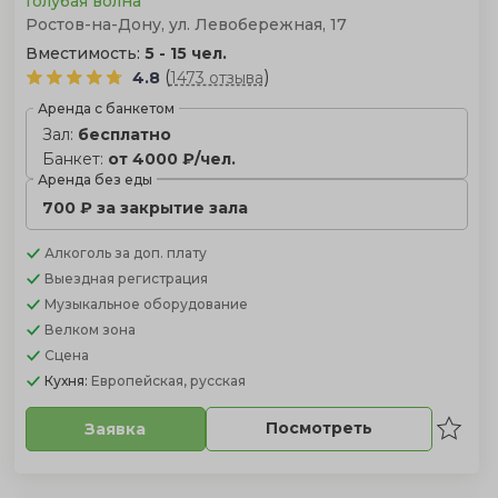
Голубая волна
Ростов-на-Дону, ул. Левобережная, 17
Вместимость:
5 - 15 чел.
(
)
4.8
1473 отзыва
Аренда с банкетом
Зал:
бесплатно
Банкет:
от 4000 ₽/чел.
Аренда без еды
700 ₽ за закрытие зала
Алкоголь
за доп. плату
Выездная регистрация
Музыкальное оборудование
Велком зона
Сцена
Кухня:
Европейская, русская
Посмотреть
Заявка