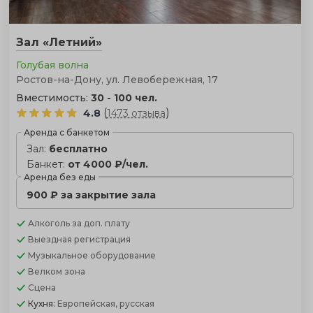
Зал «Летний»
Голубая волна
Ростов-на-Дону, ул. Левобережная, 17
Вместимость:
30 - 100 чел.
(
)
4.8
1473 отзыва
Аренда с банкетом
Зал:
бесплатно
Банкет:
от 4000 ₽/чел.
Аренда без еды
900 ₽ за закрытие зала
Алкоголь
за доп. плату
Выездная регистрация
Музыкальное оборудование
Велком зона
Сцена
Кухня:
Европейская, русская