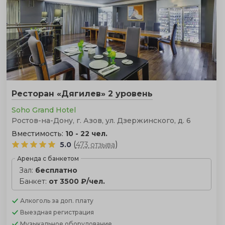
Ресторан «Дягилев» 2 уровень
Soho Grand Hotel
Ростов-на-Дону, г. Азов, ул. Дзержинского, д. 6
Вместимость:
10 - 22 чел.
(
)
5.0
473 отзыва
Аренда с банкетом
Зал:
бесплатно
Банкет:
от 3500 ₽/чел.
Алкоголь
за доп. плату
Выездная регистрация
Музыкальное оборудование