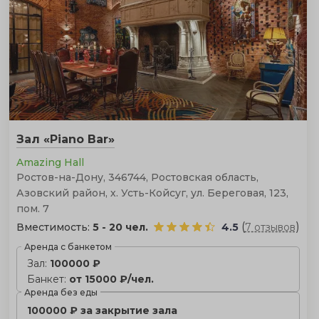
Зал «Piano Bar»
Amazing Hall
Ростов-на-Дону, 346744, Ростовская область,
Азовский район, х. Усть-Койсуг, ул. Береговая, 123,
пом. 7
(
)
Вместимость:
5 - 20 чел.
4.5
7 отзывов
Аренда с банкетом
Зал:
100000 ₽
Банкет:
от 15000 ₽/чел.
Аренда без еды
100000 ₽ за закрытие зала