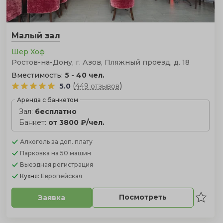
Малый зал
Шер Хоф
Ростов-на-Дону, г. Азов, Пляжный проезд, д. 18
Вместимость:
5 - 40 чел.
(
)
5.0
449 отзывов
Аренда с банкетом
Зал:
бесплатно
Банкет:
от 3800 ₽/чел.
Алкоголь
за доп. плату
Парковка
на 50 машин
Выездная регистрация
Кухня:
Европейская
Посмотреть
Заявка