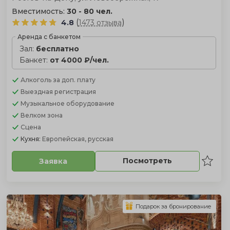
Вместимость:
30 - 80 чел.
(
)
4.8
1473 отзыва
Аренда с банкетом
Зал:
бесплатно
Банкет:
от 4000 ₽/чел.
Алкоголь
за доп. плату
Выездная регистрация
Музыкальное оборудование
Велком зона
Сцена
Кухня:
Европейская, русская
Посмотреть
Заявка
Подарок за бронирование