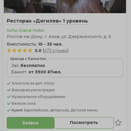
Ресторан «Дягилев» 1 уровень
Soho Grand Hotel
Ростов-на-Дону, г. Азов, ул. Дзержинского, д. 6
Вместимость:
10 - 35 чел.
(
)
5.0
473 отзыва
Аренда с банкетом
Зал:
бесплатно
Банкет:
от 3900 ₽/чел.
Алкоголь
за доп. плату
Выездная регистрация
Музыкальное оборудование
Велком зона
Кухня:
Европейская, авторская, Детское меню
Посмотреть
Заявка