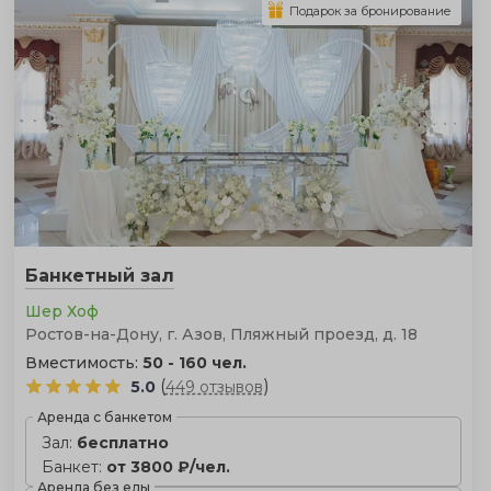
Подарок за бронирование
Банкетный зал
Шер Хоф
Ростов-на-Дону, г. Азов, Пляжный проезд, д. 18
Вместимость:
50 - 160 чел.
(
)
5.0
449 отзывов
Аренда с банкетом
Зал:
бесплатно
Банкет:
от 3800 ₽/чел.
Аренда без еды