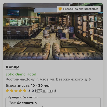
Подарок за бронирование
докер
Soho Grand Hotel
Ростов-на-Дону, г. Азов, ул. Дзержинского, д. 6
Вместимость:
10 - 30 чел.
(
)
5.0
473 отзыва
Аренда с банкетом
Зал:
бесплатно