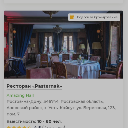
Подарок за бронирование
Ресторан «Pasternak»
Amazing Hall
Ростов-на-Дону, 346744, Ростовская область,
Азовский район, х. Усть-Койсуг, ул. Береговая, 123,
пом. 7
Вместимость:
10 - 60 чел.
(
)
4.5
7 отзывов