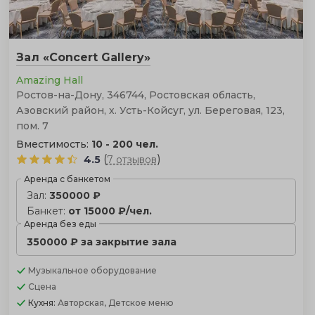
Зал «Concert Gallery»
Amazing Hall
Ростов-на-Дону, 346744, Ростовская область,
Азовский район, х. Усть-Койсуг, ул. Береговая, 123,
пом. 7
Вместимость:
10 - 200 чел.
(
)
4.5
7 отзывов
Аренда с банкетом
Зал:
350000 ₽
Банкет:
от 15000 ₽/чел.
Аренда без еды
350000 ₽ за закрытие зала
Музыкальное оборудование
Сцена
Кухня:
Авторская, Детское меню