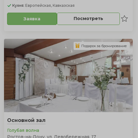
Кухня:
Европейская, Кавказская
Посмотреть
Заявка
Подарок за бронирование
Основной зал
Голубая волна
Ростов-на-Дону, ул. Левобережная, 17