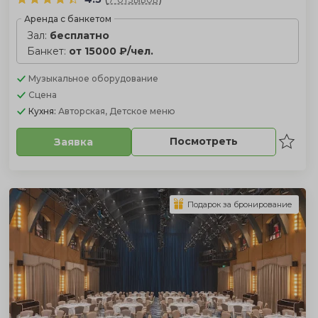
Аренда с банкетом
Зал:
бесплатно
Банкет:
от 15000 ₽/чел.
Музыкальное оборудование
Сцена
Кухня:
Авторская, Детское меню
Посмотреть
Заявка
Подарок за бронирование