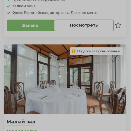
Велком зона
Кухня:
Европейская, авторская, Детское меню
Посмотреть
Заявка
Подарок за бронирование
Малый зал