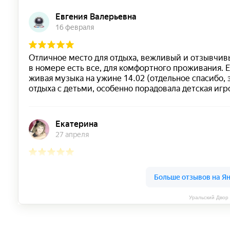
Уральский Двор