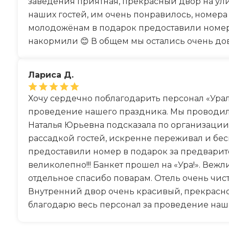
заведения приятная, прекрасный двор на ул
наших гостей, им очень понравилось, номера
молодожёнам в подарок предоставили номер 
накормили 😊 В общем мы остались очень до
Лариса Д.
Хочу сердечно поблагодарить персонал «Ура
проведение нашего праздника. Мы проводили
Наталья Юрьевна подсказала по организации 
рассадкой гостей, искренне переживал и бес
предоставили номер в подарок за предвари
великолепно!!! Банкет прошел на «Ура!». Веж
отдельное спасибо поварам. Отель очень чист
Внутренний двор очень красивый, прекрасно
благодарю весь персонал за проведение наше