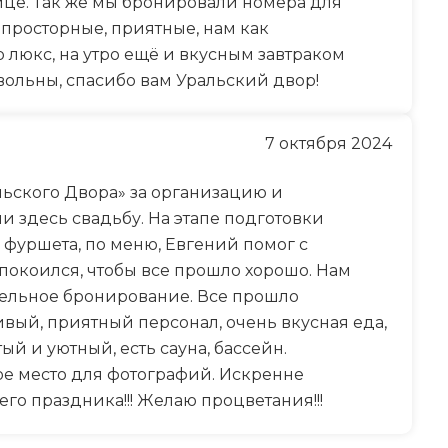
ице. Так же мы бронировали номера для
 просторные, приятные, нам как
люкс, на утро ещё и вкусным завтраком
вольны, спасибо вам Уральский двор!
7 октября 2024
льского Двора» за организацию и
 здесь свадьбу. На этапе подготовки
фуршета, по меню, Евгений помог с
покоился, чтобы все прошло хорошо. Нам
тельное бронирование. Все прошло
ливый, приятный персонал, очень вкусная еда,
ый и уютный, есть сауна, бассейн.
е место для фотографий. Искренне
го праздника!!! Желаю процветания!!!