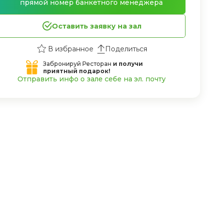
прямой номер банкетного менеджера
Оставить заявку на зал
Поделиться
Забронируй Ресторан
и получи
приятный подарок!
Отправить инфо о зале себе на эл. почту