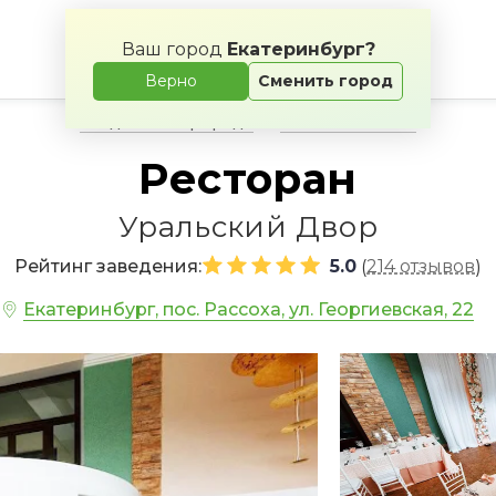
Ваш город
Екатеринбург?
Верно
Сменить город
Свадьба на природе
Банкетные залы
Ресторан
Уральский Двор
Рейтинг заведения:
5.0
214 отзывов
(
)
Екатеринбург, пос. Рассоха, ул. Георгиевская, 22