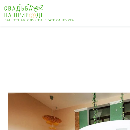
БАНКЕТНАЯ СЛУЖБА ЕКАТЕРИНБУРГА
Екатеринбург
Банкет
Свадьба
День рождения
Выпускной
Корпоратив
Новогодний корпоратив