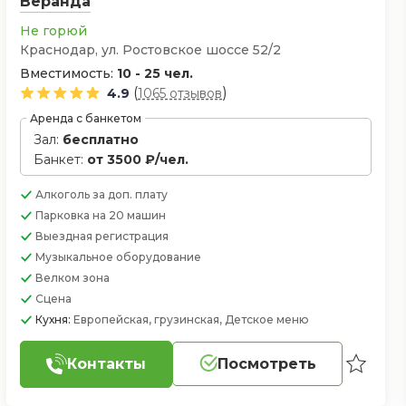
Веранда
Не горюй
Краснодар, ул. Ростовское шоссе 52/2
Вместимость:
10 - 25 чел.
(
)
4.9
1065 отзывов
Аренда с банкетом
Зал:
бесплатно
Банкет:
от 3500 ₽/чел.
Алкоголь
за доп. плату
Парковка
на 20 машин
Выездная регистрация
Музыкальное оборудование
Велком зона
Сцена
Кухня:
Европейская, грузинская, Детское меню
Контакты
Посмотреть