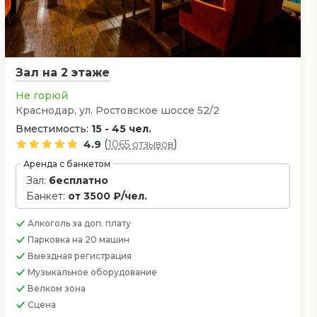
Зал на 2 этаже
Не горюй
Краснодар, ул. Ростовское шоссе 52/2
Вместимость:
15 - 45 чел.
(
)
4.9
1065 отзывов
Аренда с банкетом
Зал:
бесплатно
Банкет:
от 3500 ₽/чел.
Алкоголь
за доп. плату
Парковка
на 20 машин
Выездная регистрация
Музыкальное оборудование
Велком зона
Сцена