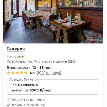
Галерея
Не горюй
Краснодар, ул. Ростовское шоссе 52/2
Вместимость:
10 - 35 чел.
(
)
4.9
1065 отзывов
Аренда с банкетом
Зал:
бесплатно
Банкет:
от 3500 ₽/чел.
Алкоголь
за доп. плату
Парковка
на 20 машин