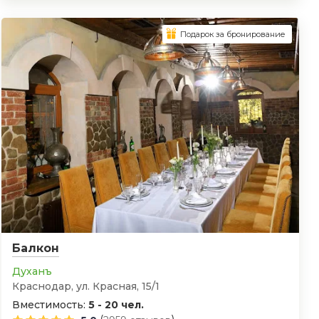
Подарок за бронирование
Балкон
Духанъ
Краснодар, ул. Красная, 15/1
Вместимость:
5 - 20 чел.