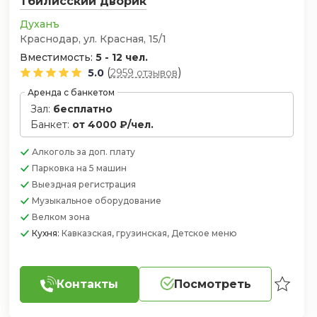
Тбилисский дворик
Духанъ
Краснодар, ул. Красная, 15/1
Вместимость:
5 - 12 чел.
(
)
5.0
2959 отзывов
Аренда с банкетом
Зал:
бесплатно
Банкет:
от 4000 ₽/чел.
Алкоголь
за доп. плату
Парковка
на 5 машин
Выездная регистрация
Музыкальное оборудование
Велком зона
Кухня:
Кавказская, грузинская, Детское меню
Контакты
Посмотреть