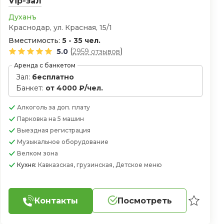
Vip-зал
Духанъ
Краснодар, ул. Красная, 15/1
Вместимость:
5 - 35 чел.
(
)
5.0
2959 отзывов
Аренда с банкетом
Зал:
бесплатно
Банкет:
от 4000 ₽/чел.
Алкоголь
за доп. плату
Парковка
на 5 машин
Выездная регистрация
Музыкальное оборудование
Велком зона
Кухня:
Кавказская, грузинская, Детское меню
Контакты
Посмотреть