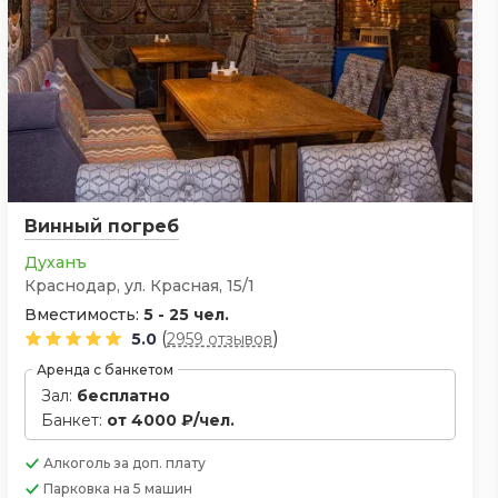
Винный погреб
Духанъ
Краснодар, ул. Красная, 15/1
Вместимость:
5 - 25 чел.
(
)
5.0
2959 отзывов
Аренда с банкетом
Зал:
бесплатно
Банкет:
от 4000 ₽/чел.
Алкоголь
за доп. плату
Парковка
на 5 машин