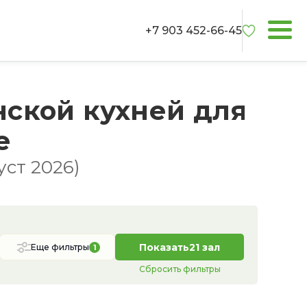
+7 903 452-66-45
нской кухней для
е
уст 2026)
Показать
21 зал
Еще фильтры
1
Сбросить фильтры