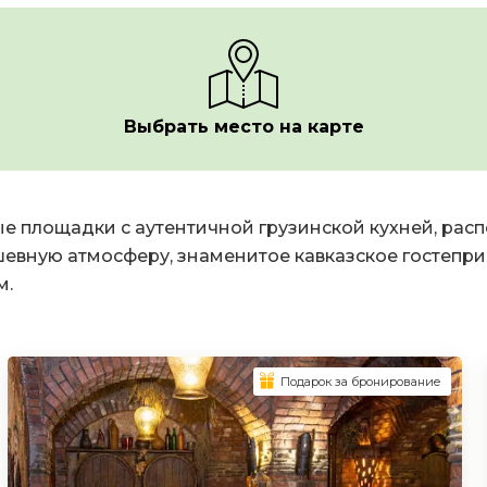
Выбрать место на карте
е площадки с аутентичной грузинской кухней, расп
евную атмосферу, знаменитое кавказское гостепри
м.
Подарок за бронирование