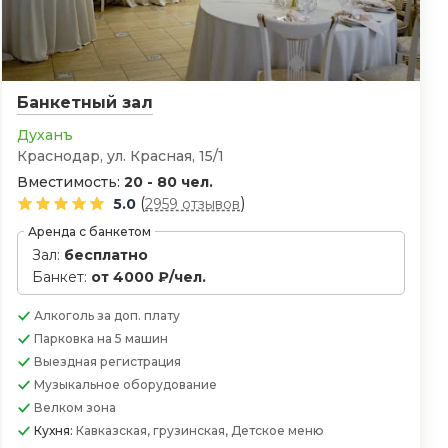
Банкетный зал
Духанъ
Краснодар, ул. Красная, 15/1
Вместимость:
20 - 80 чел.
(
)
5.0
2959 отзывов
Аренда с банкетом
Зал:
бесплатно
Банкет:
от 4000 ₽/чел.
Алкоголь
за доп. плату
Парковка
на 5 машин
Выездная регистрация
Музыкальное оборудование
Велком зона
Кухня:
Кавказская, грузинская, Детское меню