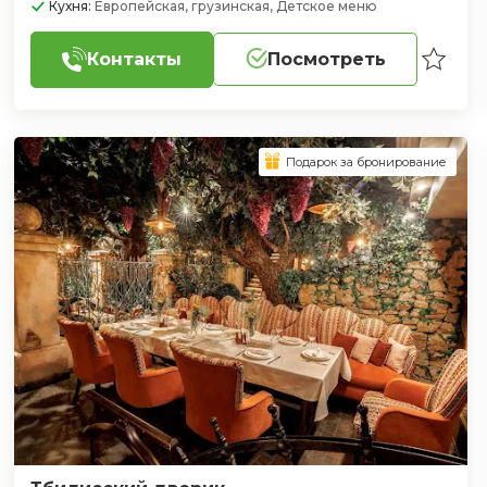
Кухня:
Европейская, грузинская, Детское меню
Контакты
Посмотреть
Подарок за бронирование