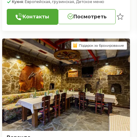
Кухня:
Европейская, грузинская, Детское меню
Контакты
Посмотреть
Подарок за бронирование