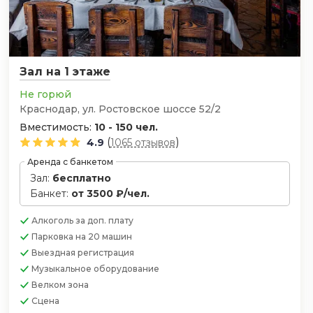
Зал на 1 этаже
Не горюй
Краснодар, ул. Ростовское шоссе 52/2
Вместимость:
10 - 150 чел.
(
)
4.9
1065 отзывов
Аренда с банкетом
Зал:
бесплатно
Банкет:
от 3500 ₽/чел.
Алкоголь
за доп. плату
Парковка
на 20 машин
Выездная регистрация
Музыкальное оборудование
Велком зона
Сцена