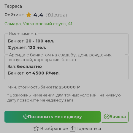
Терраса
4.4
Рейтинг:
971 отзыв
Самара, Ульяновский спуск, 41
Вместимость
Банкет:
20 - 100 чел.
Фуршет:
120 чел.
Аренда с банкетом на свадьбу, день рождения,
выпускной, корпоратив, банкет
Зал:
бесплатно
Банкет:
от 4500 ₽/чел.
Мин. стоимость банкета:
250000 ₽
* Возможны изменения, для точных условий на нужную
дату позвоните менеджеру зала.
Позвонить менеджеру
Заявка
Поделиться