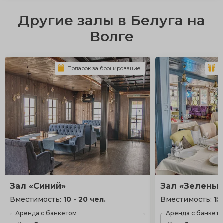
Другие залы в Белуга на
Волге
Подарок за бронирование
П
Зал «Синий»
Зал «Зелены
Вместимость:
10 - 20 чел.
Вместимость:
15
Аренда с банкетом
Аренда с банкет