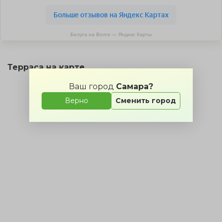
Белуга на Волге — Яндекс Карты
Терраса на карте
Ваш город
Самара?
Верно
Сменить город