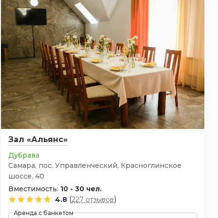
Зал «Альянс»
Дубрава
Самара, пос. Управленческий, Красноглинское
шоссе, 40
Вместимость:
10 - 30 чел.
(
)
4.8
227 отзывов
Аренда с банкетом