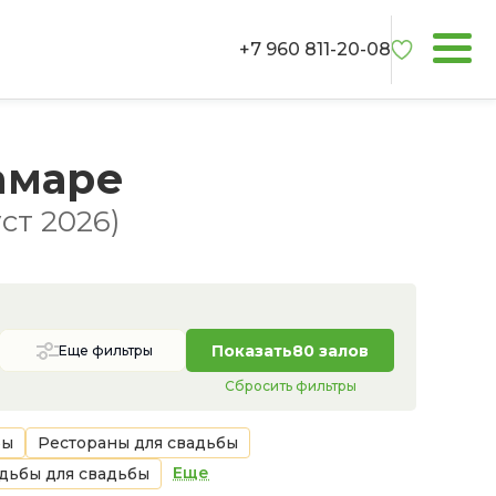
+7 960 811-20-08
амаре
ст 2026)
Показать
80 залов
Еще фильтры
Сбросить фильтры
бы
Рестораны для свадьбы
Еще
дьбы для свадьбы