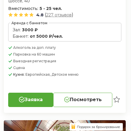
шоссе, 40
Вместимость:
5 - 25 чел.
(
)
4.8
227 отзывов
Аренда с банкетом
Зал:
3000 ₽
Банкет:
от 5000 ₽/чел.
Алкоголь
за доп. плату
Парковка
на 60 машин
Выездная регистрация
Сцена
Кухня:
Европейская, Детское меню
Заявка
Посмотреть
Подарок за бронирование