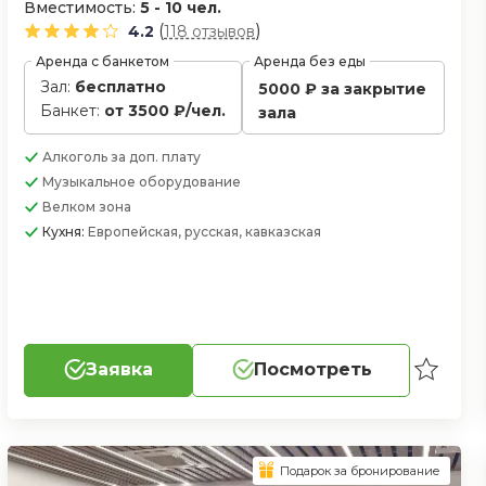
Вместимость:
5 - 10 чел.
(
)
4.2
118 отзывов
Аренда с банкетом
Аренда без еды
Зал:
бесплатно
5000 ₽ за закрытие
Банкет:
от 3500 ₽/чел.
зала
Алкоголь
за доп. плату
Музыкальное оборудование
Велком зона
Кухня:
Европейская, русская, кавказская
Заявка
Посмотреть
Подарок за бронирование