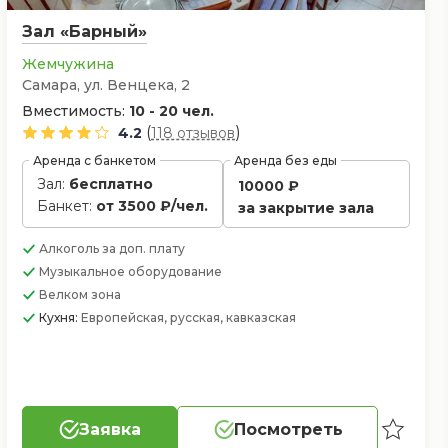
Зал «Барный»
Жемчужина
Самара, ул. Венцека, 2
Вместимость:
10 - 20 чел.
(
)
4.2
118 отзывов
Аренда с банкетом
Аренда без еды
Зал:
бесплатно
10000 ₽
Банкет:
от 3500 ₽/чел.
за закрытие зала
Алкоголь
за доп. плату
Музыкальное оборудование
Велком зона
Кухня:
Европейская, русская, кавказская
Заявка
Посмотреть