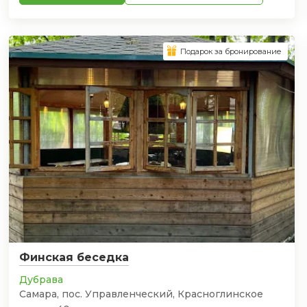
Подарок за бронирование
Финская беседка
Дубрава
Самара, пос. Управленческий, Красноглинское