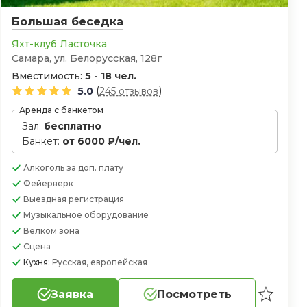
Большая беседка
Яхт-клуб Ласточка
Самара, ул. Белорусская, 128г
Вместимость:
5 - 18 чел.
(
)
5.0
245 отзывов
Аренда с банкетом
Зал:
бесплатно
Банкет:
от 6000 ₽/чел.
Алкоголь
за доп. плату
Фейерверк
Выездная регистрация
Музыкальное оборудование
Велком зона
Сцена
Кухня:
Русская, европейская
Заявка
Посмотреть