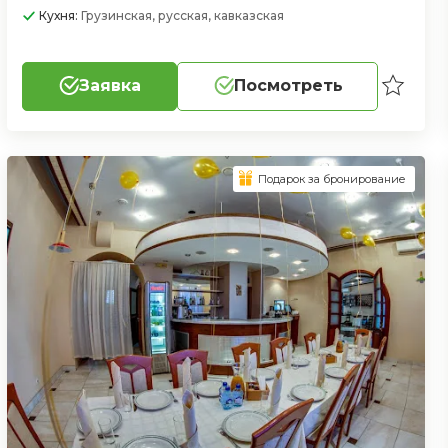
Кухня:
Грузинская, русская, кавказская
Заявка
Посмотреть
Подарок за бронирование