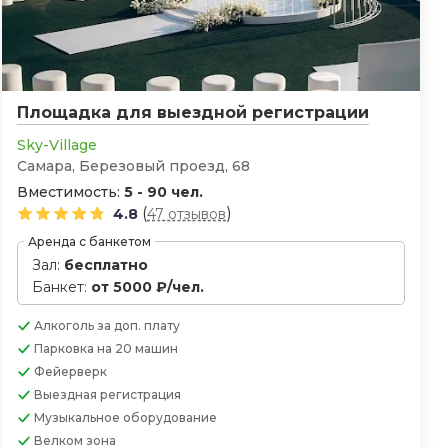
Площадка для выездной регистрации
Sky-Village
Самара, Березовый проезд, 68
Вместимость:
5 - 90 чел.
(
)
4.8
47 отзывов
Аренда с банкетом
Зал:
бесплатно
Банкет:
от 5000 ₽/чел.
Алкоголь
за доп. плату
Парковка
на 20 машин
Фейерверк
Выездная регистрация
Музыкальное оборудование
Велком зона