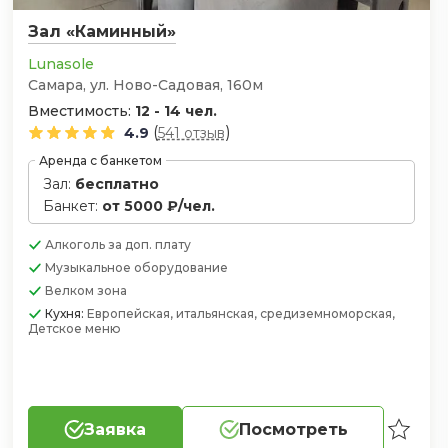
Зал «Каминный»
Lunasole
Самара, ул. Ново-Садовая, 160м
Вместимость:
12 - 14 чел.
(
)
4.9
541 отзыв
Аренда с банкетом
Зал:
бесплатно
Банкет:
от 5000 ₽/чел.
Алкоголь
за доп. плату
Музыкальное оборудование
Велком зона
Кухня:
Европейская, итальянская, средиземноморская,
Детское меню
Заявка
Посмотреть