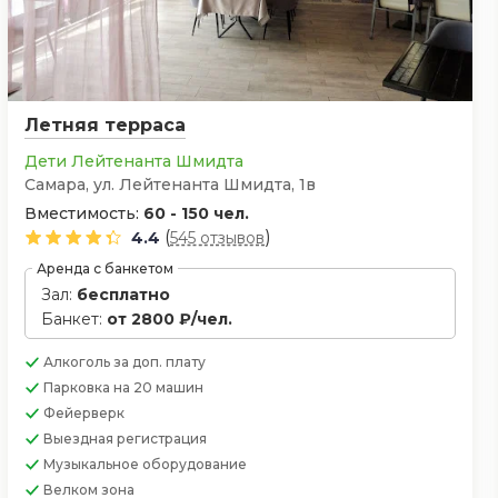
Летняя терраса
Дети Лейтенанта Шмидта
Самара, ул. Лейтенанта Шмидта, 1в
Вместимость:
60 - 150 чел.
(
)
4.4
545 отзывов
Аренда с банкетом
Зал:
бесплатно
Банкет:
от 2800 ₽/чел.
Алкоголь
за доп. плату
Парковка
на 20 машин
Фейерверк
Выездная регистрация
Музыкальное оборудование
Велком зона