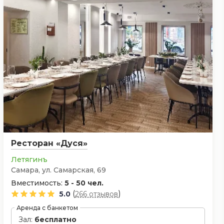
Ресторан «Дуся»
Летягинъ
Самара, ул. Самарская, 69
Вместимость:
5 - 50 чел.
(
)
5.0
266 отзывов
Аренда с банкетом
Зал:
бесплатно