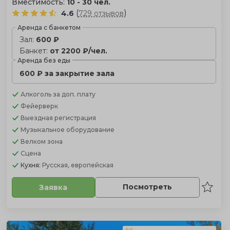
Вместимость:
10 - 30 чел.
(
)
4.6
729 отзывов
Аренда с банкетом
Зал:
600 ₽
Банкет:
от 2200 ₽/чел.
Аренда без еды
600 ₽ за закрытие зала
Алкоголь
за доп. плату
Фейерверк
Выездная регистрация
Музыкальное оборудование
Велком зона
Сцена
Кухня:
Русская, европейская
Посмотреть
Заявка