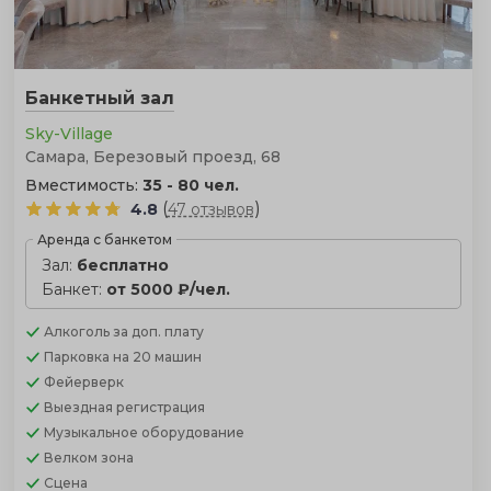
Банкетный зал
Sky-Village
Самара, Березовый проезд, 68
Вместимость:
35 - 80 чел.
(
)
4.8
47 отзывов
Аренда с банкетом
Зал:
бесплатно
Банкет:
от 5000 ₽/чел.
Алкоголь
за доп. плату
Парковка
на 20 машин
Фейерверк
Выездная регистрация
Музыкальное оборудование
Велком зона
Сцена