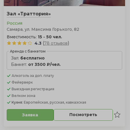
Зал «Траттория»
Россия
Самара, ул. Максима Горького, 82
Вместимость:
15 - 50 чел.
(
)
4.3
78 отзывов
Аренда с банкетом
Зал:
бесплатно
Банкет:
от 3500 ₽/чел.
Алкоголь
за доп. плату
Фейерверк
Выездная регистрация
Велком зона
Кухня:
Европейская, русская, кавказская
Посмотреть
Заявка