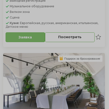
Выездная регистрация
Музыкальное оборудование
Велком зона
Сцена
Кухня:
Европейская, русская, американская, итальянская,
Детское меню
Посмотреть
Заявка
Подарок за бронирование