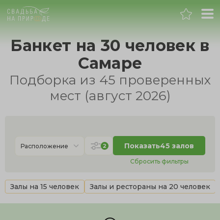
Самара
Банкет на 30 человек в
Самаре
Банкет
Подборка из 45 проверенных
Свадьба
мест (август 2026)
День рождения
Выпускной
Показать
45 залов
2
Расположение
Сбросить фильтры
Корпоратив
Залы на 15 человек
Залы и рестораны на 20 человек
Новогодний корпоратив