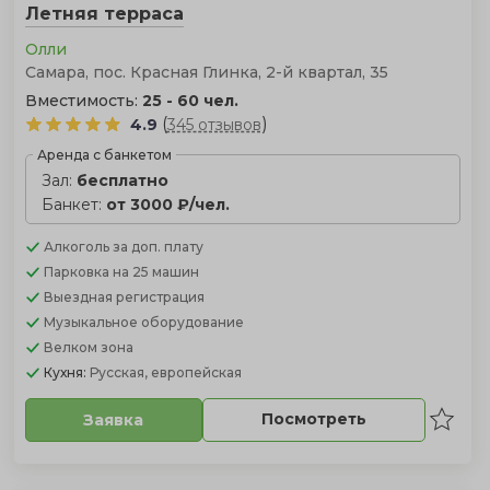
Летняя терраса
Олли
Самара, пос. Красная Глинка, 2-й квартал, 35
Вместимость:
25 - 60 чел.
(
)
4.9
345 отзывов
Аренда с банкетом
Зал:
бесплатно
Банкет:
от 3000 ₽/чел.
Алкоголь
за доп. плату
Парковка
на 25 машин
Выездная регистрация
Музыкальное оборудование
Велком зона
Кухня:
Русская, европейская
Посмотреть
Заявка