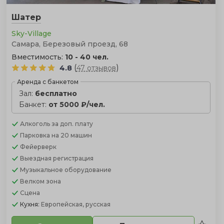
Шатер
Sky-Village
Самара, Березовый проезд, 68
Вместимость:
10 - 40 чел.
(
)
4.8
47 отзывов
Аренда с банкетом
Зал:
бесплатно
Банкет:
от 5000 ₽/чел.
Алкоголь
за доп. плату
Парковка
на 20 машин
Фейерверк
Выездная регистрация
Музыкальное оборудование
Велком зона
Сцена
Кухня:
Европейская, русская