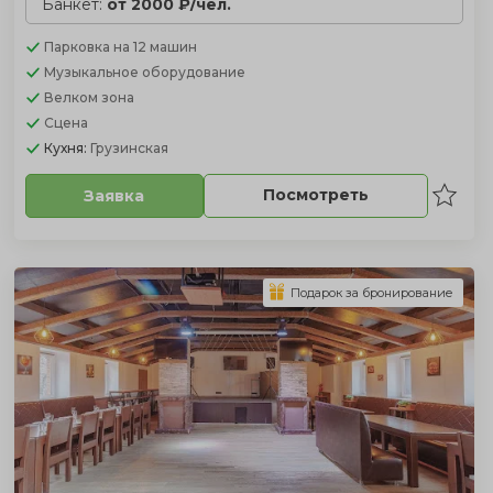
Банкет:
от 2000 ₽/чел.
Парковка
на 12 машин
Музыкальное оборудование
Велком зона
Сцена
Кухня:
Грузинская
Посмотреть
Заявка
Подарок за бронирование