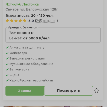
Яхт-клуб Ласточка
Самара, ул. Белорусская, 128г
Вместимость:
20 - 150 чел.
(
)
5.0
245 отзывов
Аренда с банкетом
Зал:
150000 ₽
Банкет:
от 6000 ₽/чел.
Алкоголь
за доп. плату
Фейерверк
Выездная регистрация
Музыкальное оборудование
Велком зона
Сцена
Кухня:
Русская, европейская
Посмотреть
Заявка