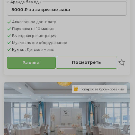
Аренда без еды
5000 ₽ за закрытие зала
Алкоголь
за доп. плату
Парковка
на 10 машин
Выездная регистрация
Музыкальное оборудование
Кухня:
, Детское меню
Посмотреть
Заявка
Подарок за бронирование