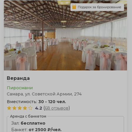
Подарок за бронирование
Веранда
Пиросмани
Самара, ул. Советской Армии, 274
Вместимость:
30 - 120 чел.
(
)
4.2
68 отзывов
Аренда с банкетом
Зал:
бесплатно
Банкет:
от 2500 ₽/чел.