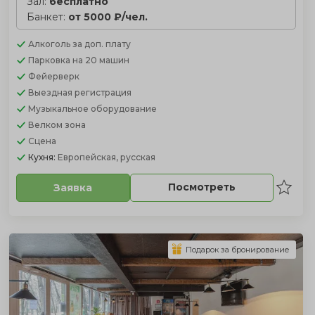
Зал:
бесплатно
Банкет:
от 5000 ₽/чел.
Алкоголь
за доп. плату
Парковка
на 20 машин
Фейерверк
Выездная регистрация
Музыкальное оборудование
Велком зона
Сцена
Кухня:
Европейская, русская
Посмотреть
Заявка
Подарок за бронирование