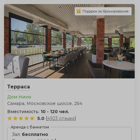
Подарок за бронирование
Терраса
Дом Нино
Самара, Московское шоссе, 254
Вместимость:
10 - 120 чел.
(
)
5.0
4923 отзыва
Аренда с банкетом
Зал:
бесплатно