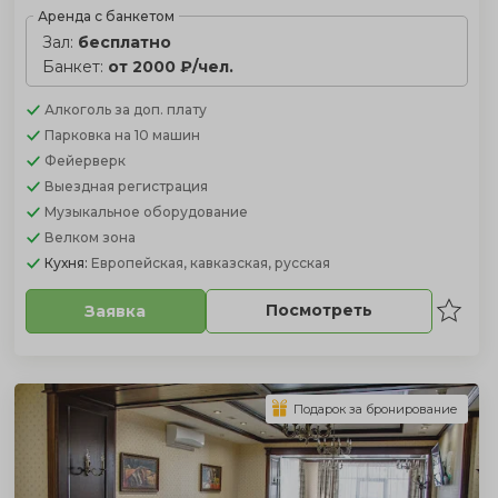
Аренда с банкетом
Зал:
бесплатно
Банкет:
от 2000 ₽/чел.
Алкоголь
за доп. плату
Парковка
на 10 машин
Фейерверк
Выездная регистрация
Музыкальное оборудование
Велком зона
Кухня:
Европейская, кавказская, русская
Посмотреть
Заявка
Подарок за бронирование