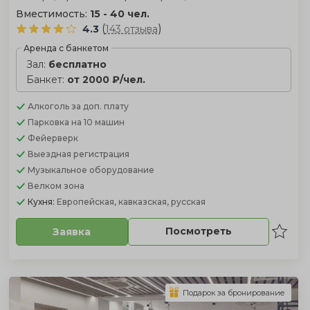
Вместимость:
15 - 40 чел.
(
)
4.3
143 отзыва
Аренда с банкетом
Зал:
бесплатно
Банкет:
от 2000 ₽/чел.
Алкоголь
за доп. плату
Парковка
на 10 машин
Фейерверк
Выездная регистрация
Музыкальное оборудование
Велком зона
Кухня:
Европейская, кавказская, русская
Посмотреть
Заявка
Подарок за бронирование