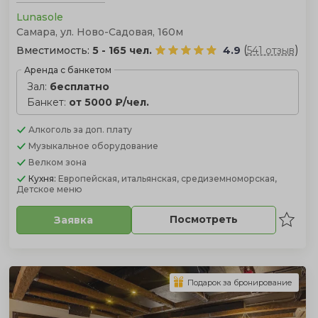
Lunasole
Самара, ул. Ново-Садовая, 160м
(
)
Вместимость:
5 - 165 чел.
4.9
541 отзыв
Аренда с банкетом
Зал:
бесплатно
Банкет:
от 5000 ₽/чел.
Алкоголь
за доп. плату
Музыкальное оборудование
Велком зона
Кухня:
Европейская, итальянская, средиземноморская,
Детское меню
Посмотреть
Заявка
Подарок за бронирование