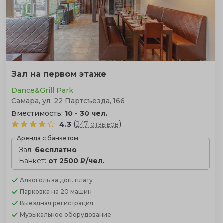
Зал на первом этаже
Dance&Grill Park
Самара, ул. 22 Партсъезда, 166
Вместимость:
10 - 30 чел.
(
)
4.3
247 отзывов
Аренда с банкетом
Зал:
бесплатно
Банкет:
от 2500 ₽/чел.
Алкоголь
за доп. плату
Парковка
на 20 машин
Выездная регистрация
Музыкальное оборудование