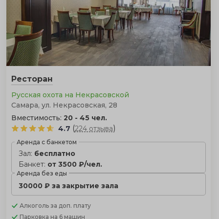
Ресторан
Русская охота на Некрасовской
Самара, ул. Некрасовская, 28
Вместимость:
20 - 45 чел.
(
)
4.7
224 отзыва
Аренда с банкетом
Зал:
бесплатно
Банкет:
от 3500 ₽/чел.
Аренда без еды
30000 ₽ за закрытие зала
Алкоголь
за доп. плату
Парковка
на 6 машин