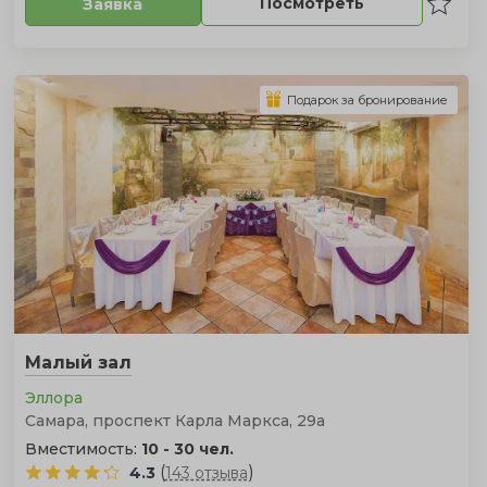
Посмотреть
Заявка
Подарок за бронирование
Малый зал
Эллора
Самара, проспект Карла Маркса, 29а
Вместимость:
10 - 30 чел.
(
)
4.3
143 отзыва