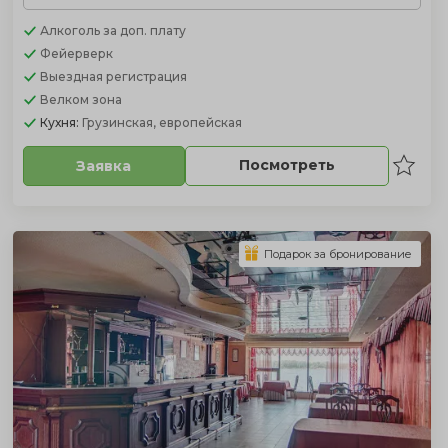
Алкоголь
за доп. плату
Фейерверк
Выездная регистрация
Велком зона
Кухня:
Грузинская, европейская
Посмотреть
Заявка
Подарок за бронирование