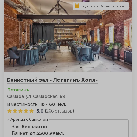
Подарок за бронирование
Банкетный зал «Летягинъ Холл»
Летягинъ
Самара, ул. Самарская, 69
Вместимость:
10 - 60 чел.
(
)
5.0
266 отзывов
Аренда с банкетом
Зал:
бесплатно
Банкет:
от 5500 ₽/чел.