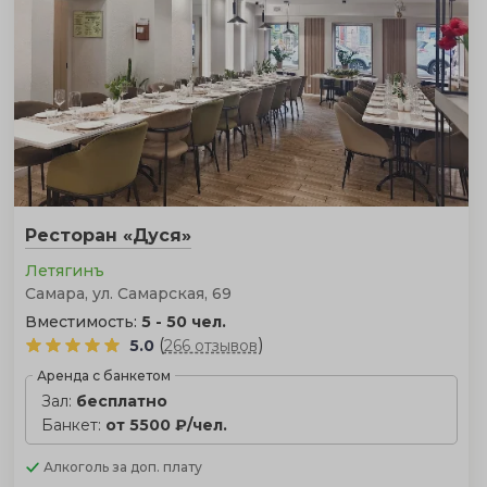
Ресторан «Дуся»
Летягинъ
Самара, ул. Самарская, 69
Вместимость:
5 - 50 чел.
(
)
5.0
266 отзывов
Аренда с банкетом
Зал:
бесплатно
Банкет:
от 5500 ₽/чел.
Алкоголь
за доп. плату