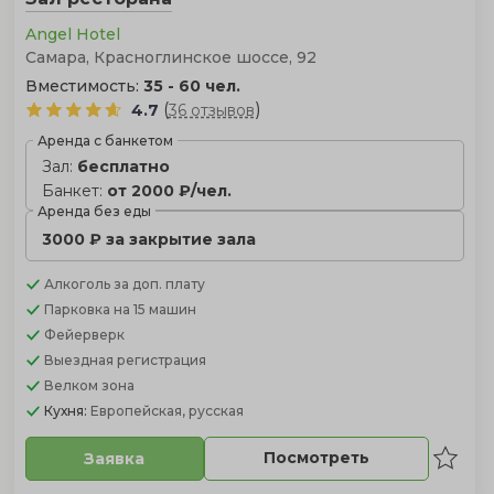
Angel Hotel
Самара, Красноглинское шоссе, 92
Вместимость:
35 - 60 чел.
(
)
4.7
36 отзывов
Аренда с банкетом
Зал:
бесплатно
Банкет:
от 2000 ₽/чел.
Аренда без еды
3000 ₽ за закрытие зала
Алкоголь
за доп. плату
Парковка
на 15 машин
Фейерверк
Выездная регистрация
Велком зона
Кухня:
Европейская, русская
Посмотреть
Заявка