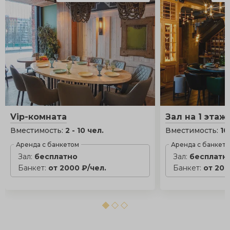
Vip-комната
Зал на 1 этаж
Вместимость:
2 - 10 чел.
Вместимость:
10
Аренда с банкетом
Аренда с банкет
Зал:
бесплатно
Зал:
бесплатн
Банкет:
от 2000 ₽/чел.
Банкет:
от 200