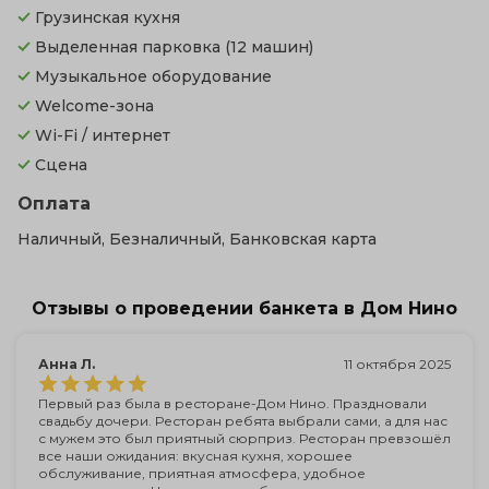
Грузинская кухня
Выделенная парковка
(12 машин)
Музыкальное оборудование
Welcome-зона
Wi-Fi / интернет
Сцена
Оплата
Наличный, Безналичный, Банковская карта
Отзывы о проведении банкета в Дом Нино
Анна Л.
11 октября 2025
Первый раз была в ресторане-Дом Нино. Праздновали
свадьбу дочери. Ресторан ребята выбрали сами, а для нас
с мужем это был приятный сюрприз. Ресторан превзошёл
все наши ожидания: вкусная кухня, хорошее
обслуживание, приятная атмосфера, удобное