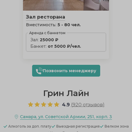
Зал ресторана
Вместимость:
5 - 80 чел.
Аренда с банкетом
Зал:
25000 ₽
Банкет:
от 5000 ₽/чел.
Позвонить менеджеру
Грин Лайн
4.9
(
920 отзывов
)
Самара, ул. Советской Армии, 251, корп. 3
Алкоголь
за доп. плату
Выездная регистрация
Велком зона