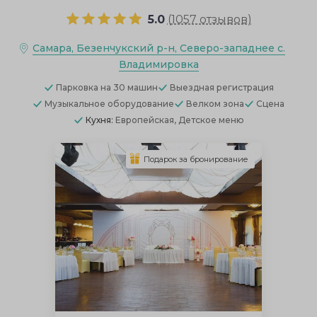
5.0
(
1057 отзывов
)
Самара, Безенчукский р-н, Северо-западнее с.
Владимировка
Парковка
на 30 машин
Выездная регистрация
Музыкальное оборудование
Велком зона
Сцена
Кухня:
Европейская, Детское меню
Подарок за бронирование