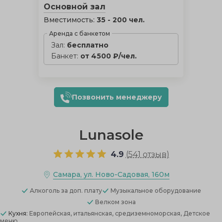
Основной зал
Вместимость:
35 - 200 чел.
Аренда с банкетом
Зал:
бесплатно
Банкет:
от 4500 ₽/чел.
Позвонить менеджеру
Lunasole
4.9
(
541 отзыв
)
Самара, ул. Ново-Садовая, 160м
Алкоголь
за доп. плату
Музыкальное оборудование
Велком зона
Кухня:
Европейская, итальянская, средиземноморская, Детское
меню