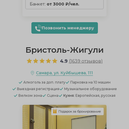
Банкет:
от 3000 ₽/чел.
Позвонить менеджеру
Бристоль-Жигули
4.9
(
1639 отзывов
)
Самара, ул. Куйбышева, 111
Алкоголь
за доп. плату
Парковка
на 10 машин
Выездная регистрация
Музыкальное оборудование
Велком зона
Сцена
Кухня:
Европейская, русская
Подарок за бронирование