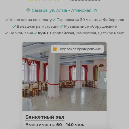
Самара, ул. Алма - Атинская, 17
Алкоголь
за доп. плату
Парковка
на 30 машин
Фейерверк
Выездная регистрация
Музыкальное оборудование
Велком зона
Кухня:
Европейская, кавказская, Детское меню
Подарок за бронирование
Банкетный зал
Вместимость:
60 - 140 чел.