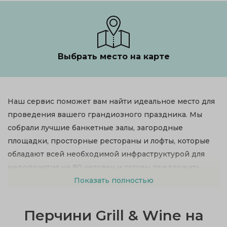
Выбрать место на карте
Наш сервис поможет вам найти идеальное место для
проведения вашего грандиозного праздника. Мы
собрали лучшие банкетные залы, загородные
площадки, просторные рестораны и лофты, которые
обладают всей необходимой инфраструктурой для
мероприятия на 80 человек и готовы предложить
сервис самого высокого уровня.
Показать полностью
Перчини Grill & Wine на