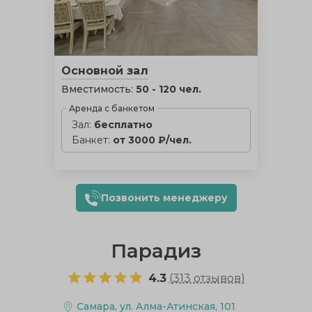
Основной зал
Вместимость:
50 - 120 чел.
Аренда с банкетом
Зал:
бесплатно
Банкет:
от 3000 ₽/чел.
Позвонить менеджеру
Парадиз
4.3
(
313 отзывов
)
Самара, ул. Алма-Атинская, 101