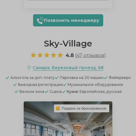
Позвонить менеджеру
Sky-Village
4.8
(
47 отзывов
)
Самара, Березовый проезд, 68
Алкоголь
за доп. плату
Парковка
на 20 машин
Фейерверк
Выездная регистрация
Музыкальное оборудование
Велком зона
Сцена
Кухня:
Европейская, русская
Подарок за бронирование