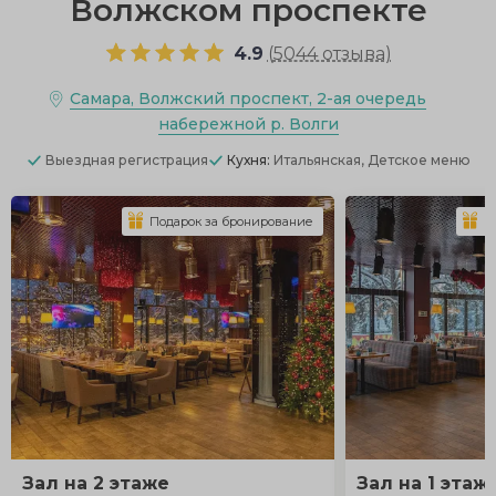
Волжском проспекте
4.9
(
5044 отзыва
)
Самара, Волжский проспект, 2-ая очередь
набережной р. Волги
Выездная регистрация
Кухня:
Итальянская, Детское меню
Подарок за бронирование
П
Зал на 2 этаже
Зал на 1 этаж