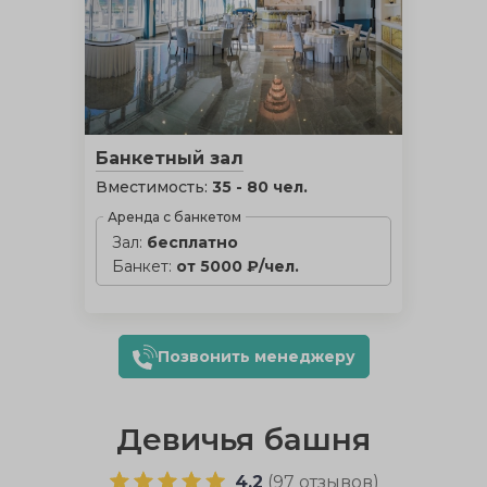
Банкетный зал
Вместимость:
35 - 80 чел.
Аренда с банкетом
Зал:
бесплатно
Банкет:
от 5000 ₽/чел.
Позвонить менеджеру
Девичья башня
4.2
(
97 отзывов
)