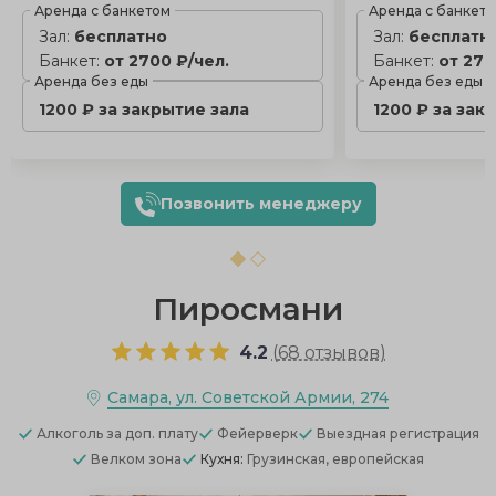
Аренда с банкетом
Аренда с банкет
Зал:
бесплатно
Зал:
бесплатн
Банкет:
от 2700 ₽/чел.
Банкет:
от 270
Аренда без еды
Аренда без еды
1200 ₽ за закрытие зала
1200 ₽ за зак
Позвонить менеджеру
Пиросмани
4.2
(
68 отзывов
)
Самара, ул. Советской Армии, 274
Алкоголь
за доп. плату
Фейерверк
Выездная регистрация
Велком зона
Кухня:
Грузинская, европейская