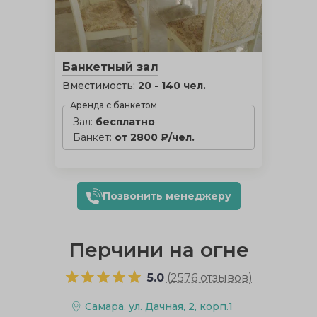
Банкетный зал
Вместимость:
20 - 140 чел.
Аренда с банкетом
Зал:
бесплатно
Банкет:
от 2800 ₽/чел.
Позвонить менеджеру
Перчини на огне
5.0
(
2576 отзывов
)
Самара, ул. Дачная, 2, корп.1