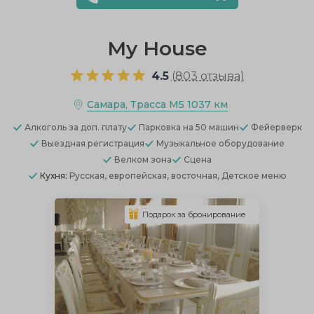
My House
4.5
(
803 отзыва
)
Самара, Трасса М5 1037 км
Алкоголь
за доп. плату
Парковка
на 50 машин
Фейерверк
Выездная регистрация
Музыкальное оборудование
Велком зона
Сцена
Кухня:
Русская, европейская, восточная, Детское меню
Подарок за бронирование