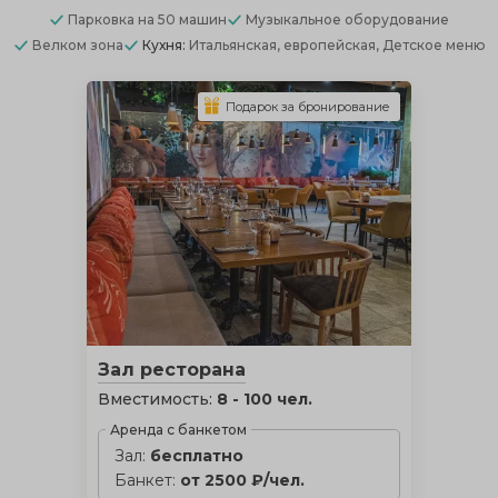
Парковка
на 50 машин
Музыкальное оборудование
Велком зона
Кухня:
Итальянская, европейская, Детское меню
Подарок за бронирование
Зал ресторана
Вместимость:
8 - 100 чел.
Аренда с банкетом
Зал:
бесплатно
Банкет:
от 2500 ₽/чел.