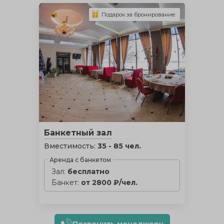
Подарок за бронирование
Банкетный зал
Вместимость:
35 - 85 чел.
Аренда с банкетом
Зал:
бесплатно
Банкет:
от 2800 ₽/чел.