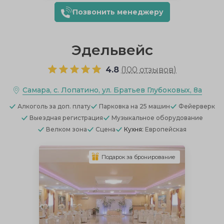
Позвонить менеджеру
Эдельвейс
4.8
(
100 отзывов
)
Самара, с. Лопатино, ул. Братьев Глубоковых, 8а
Алкоголь
за доп. плату
Парковка
на 25 машин
Фейерверк
Выездная регистрация
Музыкальное оборудование
Велком зона
Сцена
Кухня:
Европейская
Подарок за бронирование