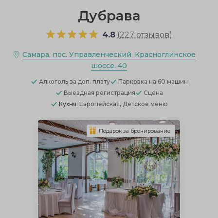
Дубрава
4.8
(
227 отзывов
)
Самара, пос. Управленческий, Красноглинское
шоссе, 40
Алкоголь
за доп. плату
Парковка
на 60 машин
Выездная регистрация
Сцена
Кухня:
Европейская, Детское меню
Подарок за бронирование