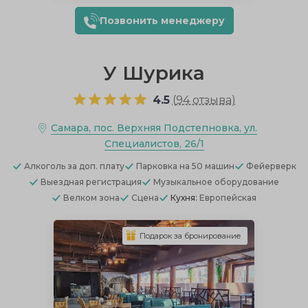
Позвонить менеджеру
У Шурика
4.5
(
94 отзыва
)
Самара, пос. Верхняя Подстепновка, ул.
Специалистов, 26/1
Алкоголь
за доп. плату
Парковка
на 50 машин
Фейерверк
Выездная регистрация
Музыкальное оборудование
Велком зона
Сцена
Кухня:
Европейская
Подарок за бронирование