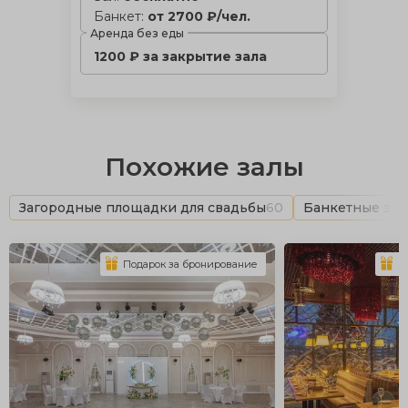
Банкет:
от 2700 ₽/чел.
Аренда без еды
1200 ₽ за закрытие зала
Похожие залы
Загородные площадки для свадьбы
60
Банкетные зал
Подарок за бронирование
П