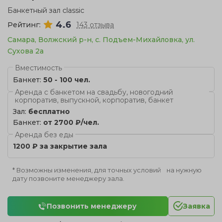
Банкетный зал classic
4.6
Рейтинг:
143 отзыва
Самара, Волжский р-н, с. Подъем-Михайловка, ул.
Сухова 2а
Вместимость
Банкет:
50 - 100 чел.
Аренда с банкетом на свадьбу, новогодний
корпоратив, выпускной, корпоратив, банкет
Зал:
бесплатно
Банкет:
от 2700 ₽/чел.
Аренда без еды
1200 ₽ за закрытие зала
* Возможны изменения, для точных условий на нужную
дату позвоните менеджеру зала.
Позвонить менеджеру
Заявка