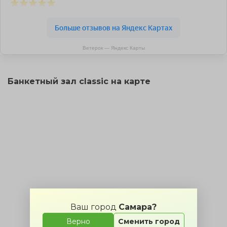
Ветерок — Яндекс Карты
Банкетный зал classic на карте
Ваш город
Самара?
Верно
Сменить город