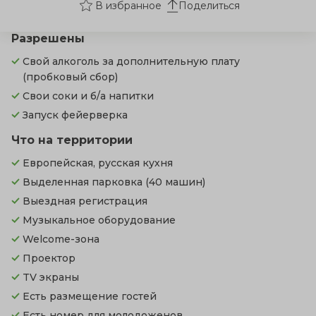
Поделиться
Разрешены
Свой алкоголь за дополнительную плату
(пробковый сбор)
Свои соки и б/а напитки
Запуск фейерверка
Что на территории
Европейская, русская кухня
Выделенная парковка
(40 машин)
Выездная регистрация
Музыкальное оборудование
Welcome-зона
Проектор
TV экраны
Есть размещение гостей
Есть номер для молодоженов