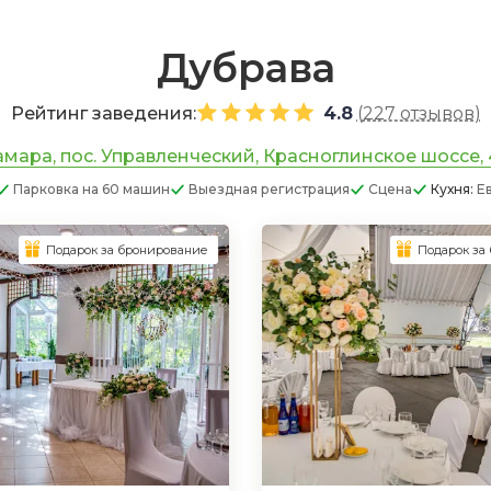
Дубрава
Рейтинг заведения:
4.8
(
227 отзывов
)
мара, пос. Управленческий, Красноглинское шоссе,
Парковка
на 60 машин
Выездная регистрация
Сцена
Кухня:
Е
Подарок за бронирование
Подарок за