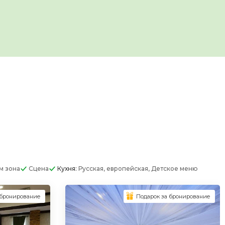
м зона
Сцена
Кухня:
Русская, европейская, Детское меню
 бронирование
Подарок за бронирование