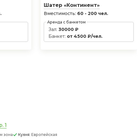
Шатер «Континент»
.
Вместимость:
60 - 200 чел.
Аренда с банкетом
Зал:
30000 ₽
Банкет:
от 4500 ₽/чел.
. 1
м зона
Кухня:
Европейская