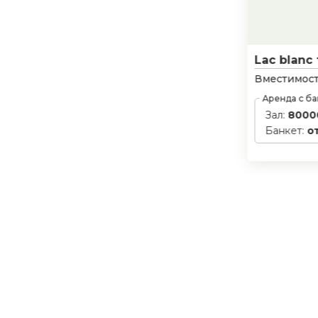
Lac blanc
Вместимост
Аренда с б
Зал:
8000
Банкет:
о