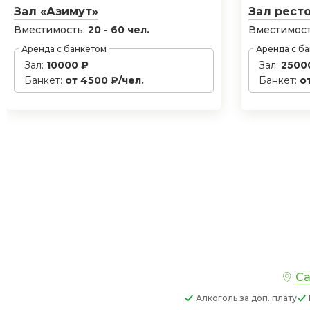
Зал «Азимут»
Зал рест
Вместимость:
20 - 60 чел.
Вместимост
Аренда с банкетом
Аренда с б
Зал:
10000 ₽
Зал:
2500
Банкет:
от 4500 ₽/чел.
Банкет:
о
Са
Алкоголь
за доп. плату