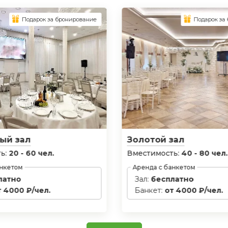
Подарок за бронирование
Подарок за
ый зал
Золотой зал
ь:
20 - 60 чел.
Вместимость:
40 - 80 чел.
анкетом
Аренда с банкетом
латно
Зал:
бесплатно
т 4000 ₽/чел.
Банкет:
от 4000 ₽/чел.