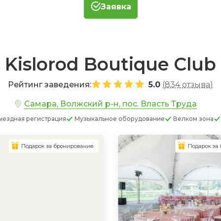
Заявка
Kislorod Boutique Club
Рейтинг заведения:
5.0
(
834 отзыва
)
Самара, Волжский р-н, пос. Власть Труда
ыездная регистрация
Музыкальное оборудование
Велком зона
Подарок за бронирование
Подарок за