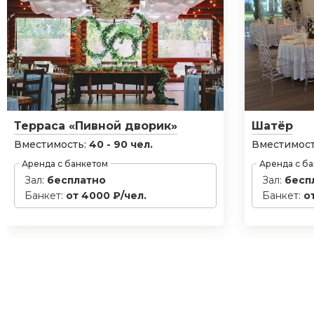
Терраса «Пивной дворик»
Шатёр
Вместимость:
40 - 90 чел.
Вместимост
Аренда с банкетом
Аренда с б
Зал:
бесплатно
Зал:
бесп
Банкет:
от 4000 ₽/чел.
Банкет:
о