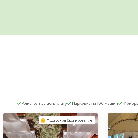
Алкоголь
за доп. плату
Парковка
на 100 машин
Фейер
Подарок за бронирование