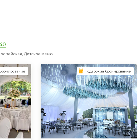
 40
вропейская, Детское меню
 бронирование
Подарок за бронирование