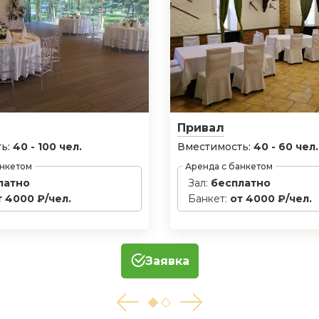
Привал
ь:
40 - 100 чел.
Вместимость:
40 - 60 чел.
анкетом
Аренда с банкетом
латно
Зал:
бесплатно
т 4000 ₽/чел.
Банкет:
от 4000 ₽/чел.
Заявка