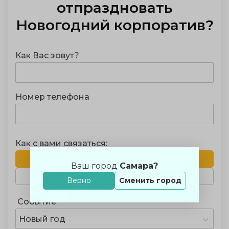
отпраздновать
Новогодний корпоратив
?
Как Вас зовут?
Номер телефона
Как с вами связаться:
Звонок
Ваш город
Самара?
Telegram
WhatsApp
Верно
Сменить город
Событие
Новый год