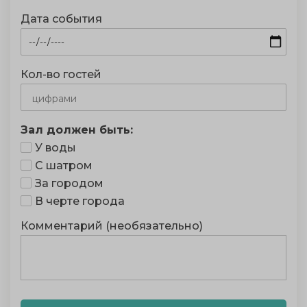
Дата события
Кол-во гостей
Зал должен быть:
У воды
С шатром
За городом
В черте города
Комментарий (необязательно)