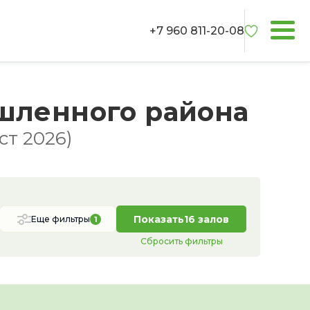
+7 960 811-20-08
шленного района
ст 2026)
Показать
16 залов
Еще фильтры
1
Сбросить фильтры