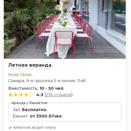
Летняя веранда
Коза Тапас
Самара, 9-я просека 5-я линия, 114б
Вместимость:
10 - 50 чел.
(
)
4.3
236 отзывов
Аренда с банкетом
Зал:
бесплатно
Банкет:
от 3500 ₽/чел.
Алкоголь
за доп. плату