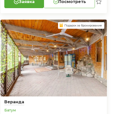
Заявка
Посмотреть
Подарок за бронирование
Веранда
Батум