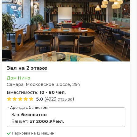
Зал на 2 этаже
Дом Нино
Самара, Московское шоссе, 254
Вместимость:
10 - 80 чел.
(
)
5.0
4923 отзыва
Аренда с банкетом
Зал:
бесплатно
Банкет:
от 2000 ₽/чел.
Парковка
на 12 машин