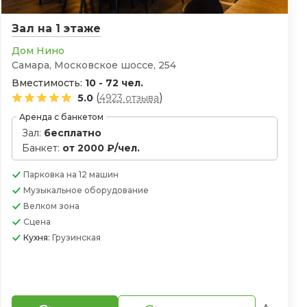
Зал на 1 этаже
Дом Нино
Самара, Московское шоссе, 254
Вместимость:
10 - 72 чел.
(
)
5.0
4923 отзыва
Аренда с банкетом
Зал:
бесплатно
Банкет:
от 2000 ₽/чел.
Парковка
на 12 машин
Музыкальное оборудование
Велком зона
Сцена
Кухня:
Грузинская