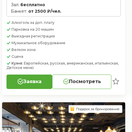
Зал:
бесплатно
Банкет:
от 2500 ₽/чел.
Алкоголь
за доп. плату
Парковка
на 20 машин
Выездная регистрация
Музыкальное оборудование
Велком зона
Сцена
Кухня:
Европейская, русская, американская, итальянская,
Детское меню
Заявка
Посмотреть
Подарок за бронирование