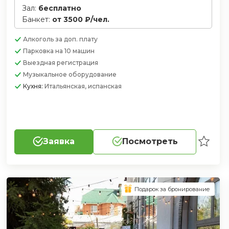
Зал:
бесплатно
Банкет:
от 3500 ₽/чел.
Алкоголь
за доп. плату
Парковка
на 10 машин
Выездная регистрация
Музыкальное оборудование
Кухня:
Итальянская, испанская
Заявка
Посмотреть
Подарок за бронирование