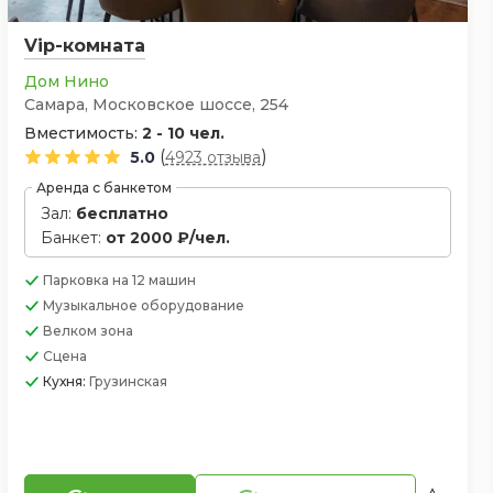
Vip-комната
Дом Нино
Самара, Московское шоссе, 254
Вместимость:
2 - 10 чел.
(
)
5.0
4923 отзыва
Аренда с банкетом
Зал:
бесплатно
Банкет:
от 2000 ₽/чел.
Парковка
на 12 машин
Музыкальное оборудование
Велком зона
Сцена
Кухня:
Грузинская