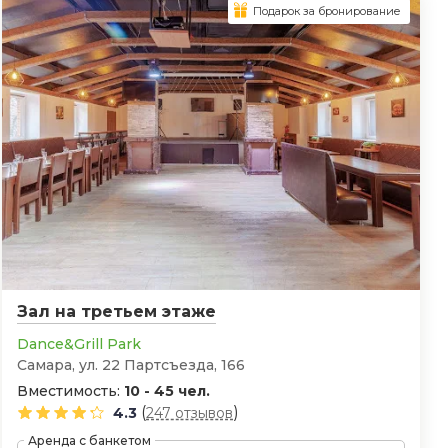
Подарок за бронирование
Зал на третьем этаже
Dance&Grill Park
Самара, ул. 22 Партсъезда, 166
Вместимость:
10 - 45 чел.
(
)
4.3
247 отзывов
Аренда с банкетом