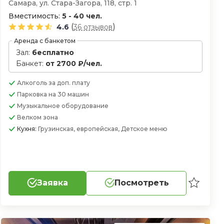
Самара, ул. Стара-Загора, 118, стр. 1
Вместимость:
5 - 40 чел.
(
)
4.6
36 отзывов
Аренда с банкетом
Зал:
бесплатно
Банкет:
от 2700 ₽/чел.
Алкоголь
за доп. плату
Парковка
на 30 машин
Музыкальное оборудование
Велком зона
Кухня:
Грузинская, европейская, Детское меню
Заявка
Посмотреть