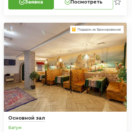
Заявка
Посмотреть
Подарок за бронирование
Основной зал
Батум