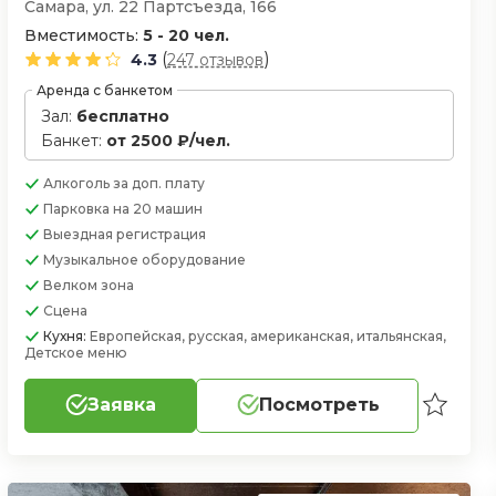
Самара, ул. 22 Партсъезда, 166
Вместимость:
5 - 20 чел.
(
)
4.3
247 отзывов
Аренда с банкетом
Зал:
бесплатно
Банкет:
от 2500 ₽/чел.
Алкоголь
за доп. плату
Парковка
на 20 машин
Выездная регистрация
Музыкальное оборудование
Велком зона
Сцена
Кухня:
Европейская, русская, американская, итальянская,
Детское меню
Заявка
Посмотреть