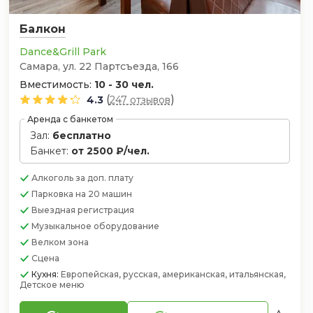
Балкон
Dance&Grill Park
Самара, ул. 22 Партсъезда, 166
Вместимость:
10 - 30 чел.
(
)
4.3
247 отзывов
Аренда с банкетом
Зал:
бесплатно
Банкет:
от 2500 ₽/чел.
Алкоголь
за доп. плату
Парковка
на 20 машин
Выездная регистрация
Музыкальное оборудование
Велком зона
Сцена
Кухня:
Европейская, русская, американская, итальянская,
Детское меню