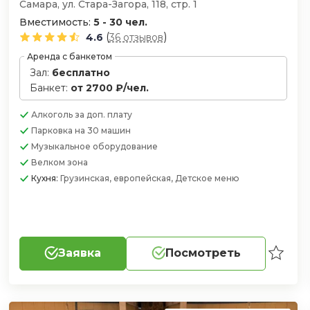
Самара, ул. Стара-Загора, 118, стр. 1
Вместимость:
5 - 30 чел.
(
)
4.6
36 отзывов
Аренда с банкетом
Зал:
бесплатно
Банкет:
от 2700 ₽/чел.
Алкоголь
за доп. плату
Парковка
на 30 машин
Музыкальное оборудование
Велком зона
Кухня:
Грузинская, европейская, Детское меню
Заявка
Посмотреть