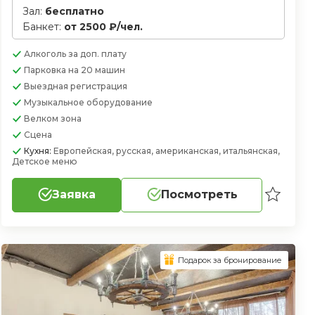
Зал:
бесплатно
Банкет:
от 2500 ₽/чел.
Алкоголь
за доп. плату
Парковка
на 20 машин
Выездная регистрация
Музыкальное оборудование
Велком зона
Сцена
Кухня:
Европейская, русская, американская, итальянская,
Детское меню
Заявка
Посмотреть
Подарок за бронирование