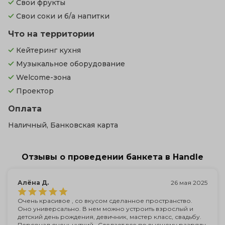
Свои фрукты
Свои соки и б/а напитки
Что на территории
Кейтеринг кухня
Музыкальное оборудование
Welcome-зона
Проектор
Оплата
Наличный, Банковская карта
Отзывы о проведении банкета в Handle
Алёна Д.
26 мая 2025
Очень красивое , со вкусом сделанное пространство.
Оно универсально. В нем можно устроить взрослый и
детский день рождения, девичник, мастер класс, свадьбу.
Персонал очень чуткий . Сделает все по высшему разряду.