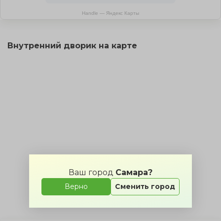
Handle — Яндекс Карты
Внутренний дворик на карте
Ваш город
Самара?
Верно
Сменить город