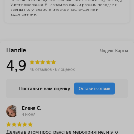
Учтет пожелания. Была там по самым разным поводам и
всегда получала эстетическое наслаждение и
вдохновение.