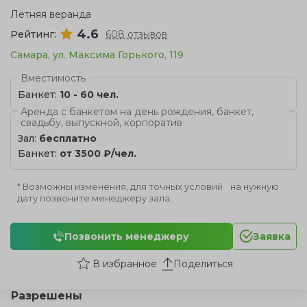
Летняя веранда
4.6
Рейтинг:
608 отзывов
Самара, ул. Максима Горького, 119
Вместимость
Банкет:
10 - 60 чел.
Аренда с банкетом на день рождения, банкет,
свадьбу, выпускной, корпоратив
Зал:
бесплатно
Банкет:
от 3500 ₽/чел.
* Возможны изменения, для точных условий на нужную
дату позвоните менеджеру зала.
Позвонить менеджеру
Заявка
Поделиться
Разрешены