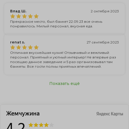
Влад Ш.
2 октября 2023
Прекрасное место, был банкет 22.09.23 все очень
понравилось. Милый персонал, вкусная еда.
renat s.
27 сентября 2023
Отличная вкуснейшая кухня! Отзывчивый и вежливый
персонал. Приятный и уютный интерьер! Не впервые раз
посещаю данное заведение и 5 раз организовывал там
банкеты. Все гости полны приятных впечатлений.
Показать ещё