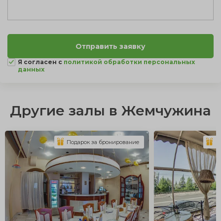
Я согласен с
политикой обработки персональных
данных
Другие залы в Жемчужина
Подарок за бронирование
П