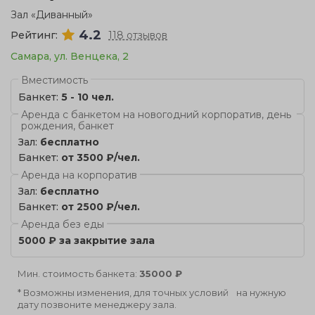
Зал «Диванный»
4.2
Рейтинг:
118 отзывов
Самара, ул. Венцека, 2
Вместимость
Банкет:
5 - 10 чел.
Аренда с банкетом на новогодний корпоратив, день
рождения, банкет
Зал:
бесплатно
Банкет:
от 3500 ₽/чел.
Аренда на корпоратив
Зал:
бесплатно
Банкет:
от 2500 ₽/чел.
Аренда без еды
5000 ₽ за закрытие зала
Мин. стоимость банкета:
35000 ₽
* Возможны изменения, для точных условий на нужную
дату позвоните менеджеру зала.