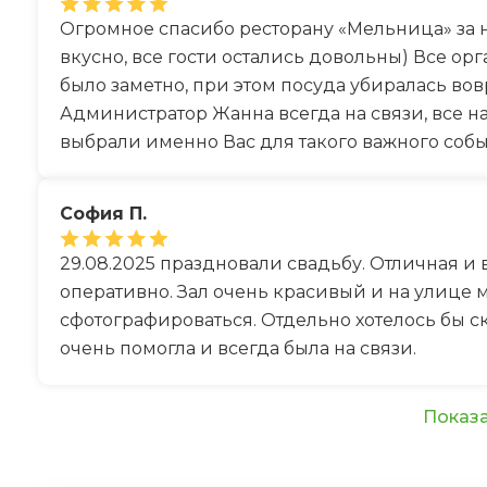
Огромное спасибо ресторану «Мельница» за 
вкусно, все гости остались довольны) Все ор
было заметно, при этом посуда убиралась во
Администратор Жанна всегда на связи, все н
выбрали именно Вас для такого важного собы
София П.
29.08.2025 праздновали свадьбу. Отличная и 
оперативно. Зал очень красивый и на улице 
сфотографироваться. Отдельно хотелось бы с
очень помогла и всегда была на связи.
Показа