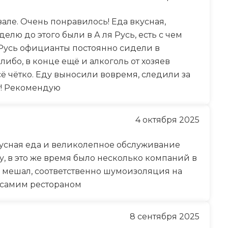
але. Очень понравилось! Еда вкусная,
елю до этого были в А ля Русь, есть с чем
 Русь официанты постоянно сидели в
либо, в конце ещё и алкоголь от хозяев
ё чётко. Еду выносили вовремя, следили за
т! Рекомендую
4 октября 2025
кусная еда и великолепное обслуживание
у, в это же время было несколько компаний в
не мешал, соответственно шумоизоляция на
 самим рестораном
8 сентября 2025