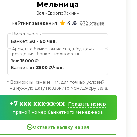
Мельница
Зал «Европейский»
4.8
Рейтинг заведения:
872 отзыва
Вместимость
Банкет:
30 - 60 чел.
Аренда с банкетом на свадьбу, день
рождения, банкет, корпоратив
Зал:
15000 ₽
Банкет:
от 3500 ₽/чел.
* Возможны изменения, для точных условий
на нужную дату позвоните менеджеру зала.
+7 xxx xxx-xx-xx
Показать номер
прямой номер банкетного менеджера
Оставить заявку на зал