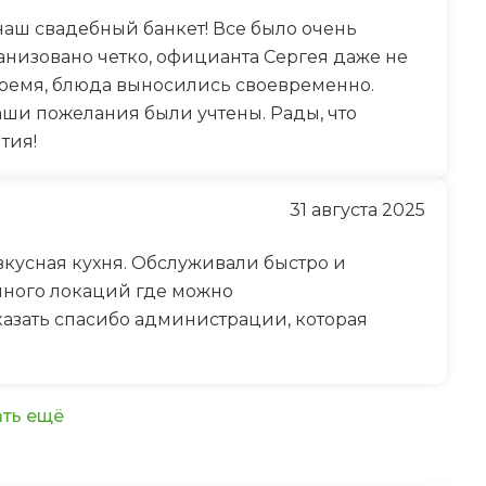
наш свадебный банкет! Все было очень
ганизовано четко, официанта Сергея даже не
время, блюда выносились своевременно.
аши пожелания были учтены. Рады, что
тия!
31 августа 2025
вкусная кухня. Обслуживали быстро и
много локаций где можно
казать спасибо администрации, которая
ть ещё