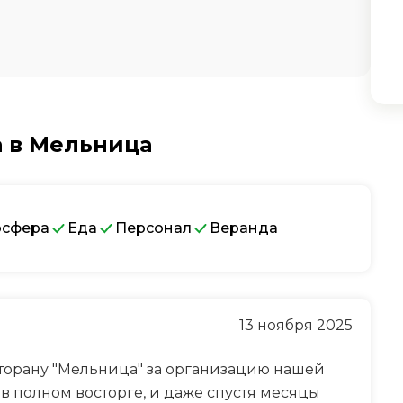
а в Мельница
осфера
Еда
Персонал
Веранда
13 ноября 2025
торану "Мельница" за организацию нашей
 в полном восторге, и даже спустя месяцы