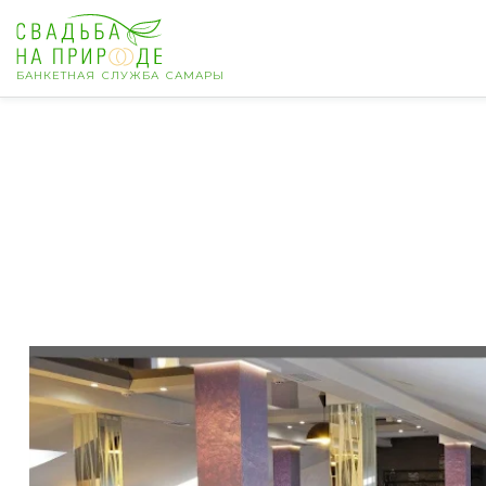
БАНКЕТНАЯ СЛУЖБА САМАРЫ
Самара
Банкет
Свадьба
День рождения
Выпускной
Корпоратив
Новогодний корпоратив