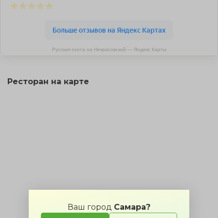
Русская охота на Некрасовской — Яндекс Карты
Ресторан на карте
Ваш город
Самара?