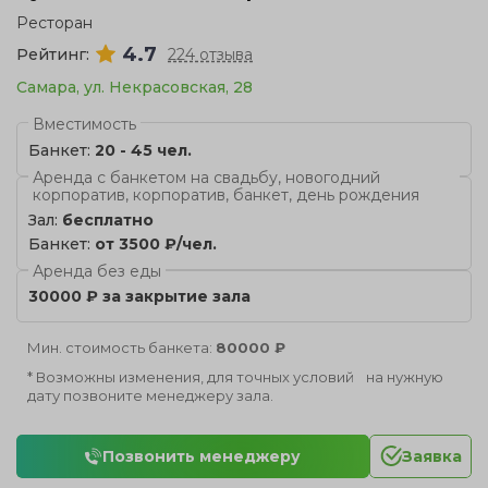
Ресторан
4.7
Рейтинг:
224 отзыва
Самара, ул. Некрасовская, 28
Вместимость
Банкет:
20 - 45 чел.
Аренда с банкетом на свадьбу, новогодний
корпоратив, корпоратив, банкет, день рождения
Зал:
бесплатно
Банкет:
от 3500 ₽/чел.
Аренда без еды
30000 ₽ за закрытие зала
Мин. стоимость банкета:
80000 ₽
* Возможны изменения, для точных условий на нужную
дату позвоните менеджеру зала.
Позвонить менеджеру
Заявка