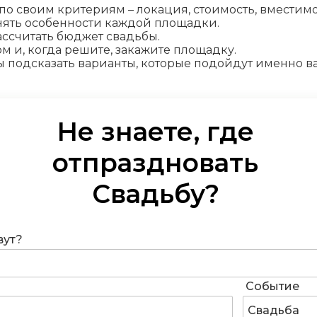
о своим критериям – локация, стоимость, вместимос
онять особенности каждой площадки.
ассчитать бюджет свадьбы.
 и, когда решите, закажите площадку.
ы подсказать варианты, которые подойдут именно в
Не знаете, где
организовать
Свадьбу
?
вут?
Событие
Свадьба