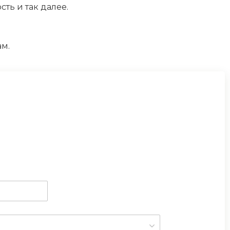
ть и так далее.
ам.