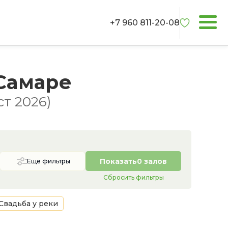
+7 960 811-20-08
Самаре
т 2026)
Показать
0 залов
Еще фильтры
Сбросить фильтры
Свадьба у реки