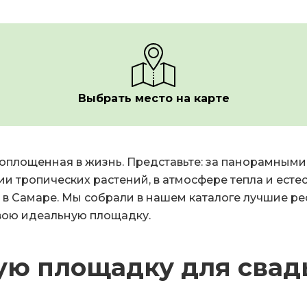
Выбрать место на карте
 воплощенная в жизнь. Представьте: за панорамны
ии тропических растений, в атмосфере тепла и есте
 в Самаре. Мы собрали в нашем каталоге лучшие ре
свою идеальную площадку.
ую площадку для свад