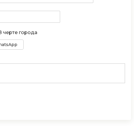
В черте города
atsApp