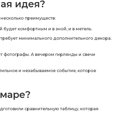
ная идея?
 несколько преимуществ:
будет комфортным и в зной, и в метель.
й требует минимального дополнительного декора.
т фотографы. А вечером гирлянды и свечи
стильное и незабываемое событие, которое
амаре?
дготовили сравнительную таблицу, которая