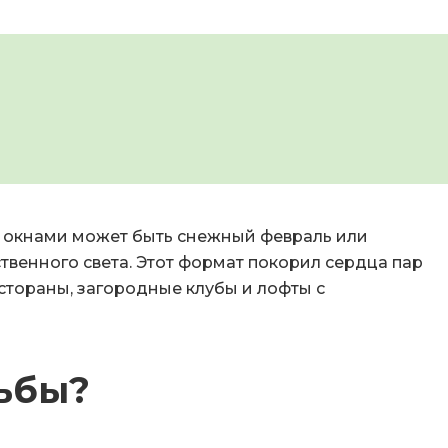
ми окнами может быть снежный февраль или
ственного света. Этот формат покорил сердца пар
стораны, загородные клубы и лофты с
ьбы?