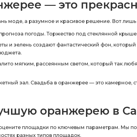
нжерее — это прекрас
нь моде, а разумное и красивое решение. Вот лишь
прогноза погоды. Торжество под стеклянной крышей 
еты и зелень создают фантастический фон, которы
бюджета.
лито мягким, рассеянным светом, который так любя
кетный зал. Свадьба в оранжерее — это камерное, 
лучшую оранжерею в С
 оцените площадки по ключевым параметрам. Мы по
остях разных типов площадок.