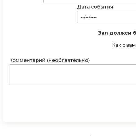
Дата события
Зал должен б
Как с вам
Комментарий (необязательно)