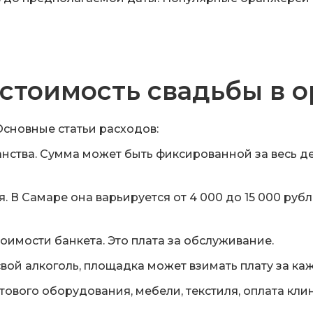
 стоимость свадьбы в 
Основные статьи расходов:
ства. Сумма может быть фиксированной за весь день
 В Самаре она варьируется от 4 000 до 15 000 рублей
тоимости банкета. Это плата за обслуживание.
вой алкоголь, площадка может взимать плату за ка
тового оборудования, мебели, текстиля, оплата кли