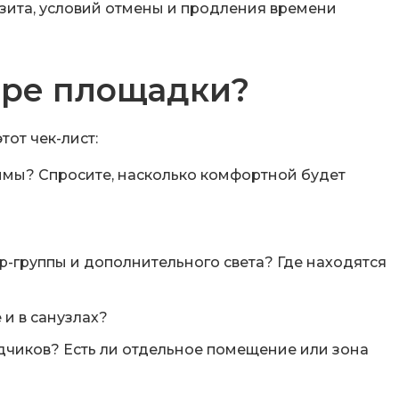
озита, условий отмены и продления времени
тре площадки?
тот чек-лист:
имы? Спросите, насколько комфортной будет
-группы и дополнительного света? Где находятся
 и в санузлах?
дчиков? Есть ли отдельное помещение или зона