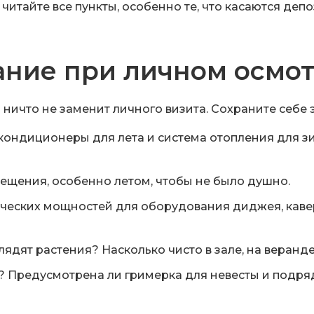
читайте все пункты, особенно те, что касаются деп
мание при личном осмо
ничто не заменит личного визита. Сохраните себе э
кондиционеры для лета и система отопления для з
ещения, особенно летом, чтобы не было душно.
ческих мощностей для оборудования диджея, кавер
ядят растения? Насколько чисто в зале, на веранде
й? Предусмотрена ли гримерка для невесты и подря