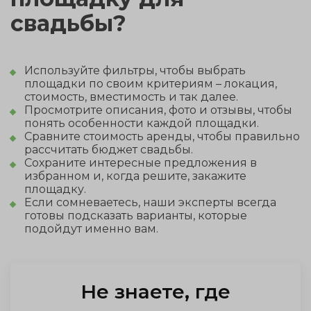
фильтры, чтобы подобрать идеальное место по
свадьбы?
вместимости и району.
Используйте фильтры, чтобы выбрать
площадки по своим критериям – локация,
стоимость, вместимость и так далее.
Просмотрите описания, фото и отзывы, чтобы
понять особенности каждой площадки.
Сравните стоимость аренды, чтобы правильно
рассчитать бюджет свадьбы.
Сохраните интересные предложения в
избранном и, когда решите, закажите
площадку.
Если сомневаетесь, наши эксперты всегда
готовы подсказать варианты, которые
подойдут именно вам.
Не знаете, где