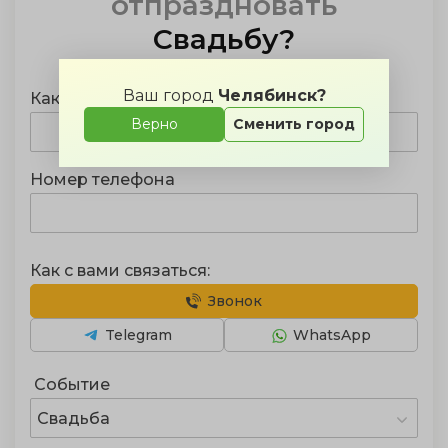
отпраздновать
Свадьбу
?
Ваш город
Челябинск?
Как Вас зовут?
Верно
Сменить город
Номер телефона
Как с вами связаться:
Звонок
Telegram
WhatsApp
Событие
Свадьба