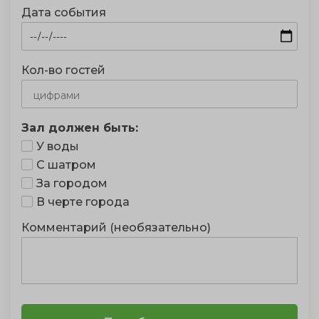
Дата события
Кол-во гостей
Зал должен быть:
У воды
С шатром
За городом
В черте города
Комментарий (необязательно)