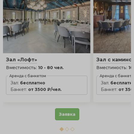
Зал «Лофт»
Зал с камино
Вместимость:
10 - 80 чел.
Вместимость:
10
Аренда с банкетом
Аренда с банкет
Зал:
бесплатно
Зал:
бесплатн
Банкет:
от 3500 ₽/чел.
Банкет:
от 350
Заявка