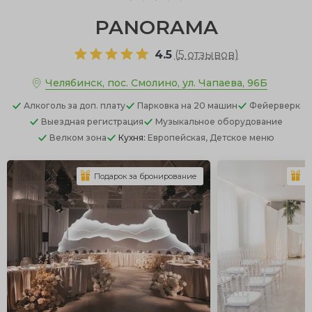
PANORAMA
4.5
(
5 отзывов
)
Челябинск, пос. Смолино, ул. Чапаева, 96Б
Алкоголь
за доп. плату
Парковка
на 20 машин
Фейерверк
Выездная регистрация
Музыкальное оборудование
Велком зона
Кухня:
Европейская, Детское меню
Подарок за бронирование
П