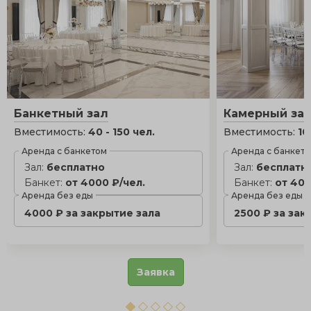
Банкетный зал
Камерный за
Вместимость:
40 - 150 чел.
Вместимость:
10
Аренда с банкетом
Аренда с банкет
Зал:
бесплатно
Зал:
бесплатн
Банкет:
от 4000 ₽/чел.
Банкет:
от 400
Аренда без еды
Аренда без еды
4000 ₽ за закрытие зала
2500 ₽ за зак
Заявка