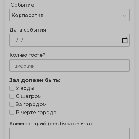
Событие
Корпоратив
Дата события
Кол-во гостей
Зал должен быть:
У воды
С шатром
За городом
В черте города
Комментарий (необязательно)