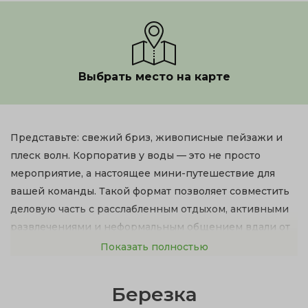
Выбрать место на карте
Представьте: свежий бриз, живописные пейзажи и
плеск волн. Корпоратив у воды — это не просто
мероприятие, а настоящее мини-путешествие для
вашей команды. Такой формат позволяет совместить
деловую часть с расслабленным отдыхом, активными
развлечениями и неформальным общением вдали от
офисных стен.
Показать полностью
Мы подобрали для вас лучшие площадки в
Березка
окрестностях Челябинска, расположенные на берегу