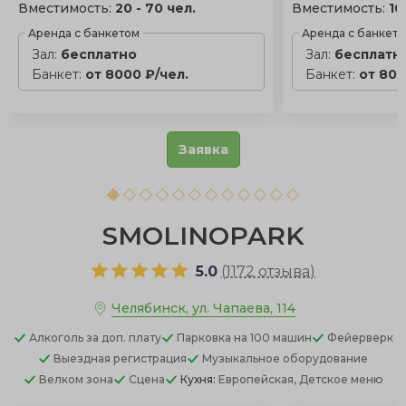
Вместимость:
20 - 70 чел.
Вместимость:
10
Аренда с банкетом
Аренда с банкет
Зал:
бесплатно
Зал:
бесплатн
Банкет:
от 8000 ₽/чел.
Банкет:
от 800
Заявка
SMOLINOPARK
5.0
(
1172 отзыва
)
Челябинск, ул. Чапаева, 114
Алкоголь
за доп. плату
Парковка
на 100 машин
Фейерверк
Выездная регистрация
Музыкальное оборудование
Велком зона
Сцена
Кухня:
Европейская, Детское меню