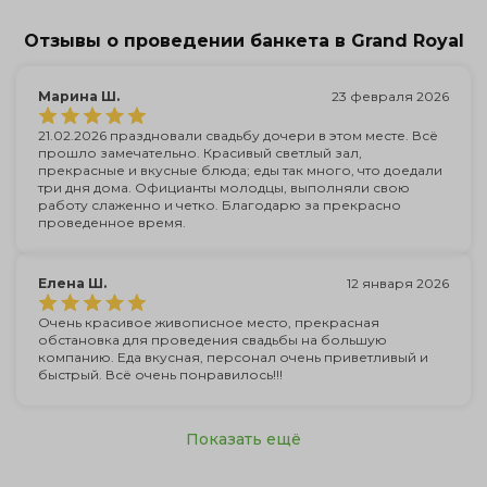
Отзывы о проведении банкета в Grand Royal
Марина Ш.
23 февраля 2026
21.02.2026 праздновали свадьбу дочери в этом месте. Всё
прошло замечательно. Красивый светлый зал,
прекрасные и вкусные блюда; еды так много, что доедали
три дня дома. Официанты молодцы, выполняли свою
работу слаженно и четко. Благодарю за прекрасно
проведенное время.
Елена Ш.
12 января 2026
Очень красивое живописное место, прекрасная
обстановка для проведения свадьбы на большую
компанию. Еда вкусная, персонал очень приветливый и
быстрый. Всё очень понравилось!!!
Показать ещё