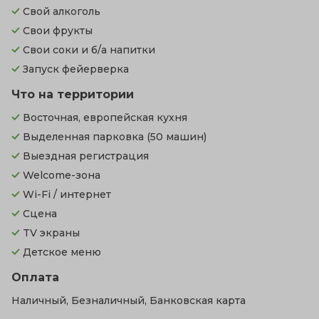
Свой алкоголь
Свои фрукты
Свои соки и б/а напитки
Запуск фейерверка
Что на территории
Восточная, европейская кухня
Выделенная парковка
(50 машин)
Выездная регистрация
Welcome-зона
Wi-Fi / интернет
Сцена
TV экраны
Детское меню
Оплата
Наличный, Безналичный, Банковская карта