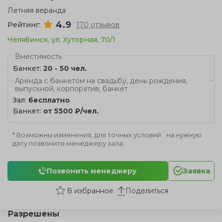
Летняя веранда
4.9
Рейтинг:
170 отзывов
Челябинск, ул. Хуторная, 70/1
Вместимость
Банкет:
20 - 50 чел.
Аренда с банкетом на свадьбу, день рождения,
выпускной, корпоратив, банкет
Зал:
бесплатно
Банкет:
от 5500 ₽/чел.
* Возможны изменения, для точных условий на нужную
дату позвоните менеджеру зала.
Позвонить менеджеру
Заявка
Поделиться
Разрешены