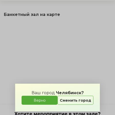
Банкетный зал на карте
Ваш город
Челябинск?
Верно
Сменить город
Хотите мероприятие в этом зале?