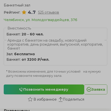
Банкетный зал
4.7
Рейтинг:
525 отзывов
Челябинск, ул. Молодогвардейцев, 37б
Вместимость
Банкет:
20 - 60 чел.
Аренда с банкетом на свадьбу, новогодний
корпоратив, день рождения, выпускной, корпоратив,
банкет
Зал:
бесплатно
Банкет:
от 3200 ₽/чел.
* Возможны изменения, для точных условий на нужную
дату позвоните менеджеру зала.
Позвонить менеджеру
Заявка
Поделиться
Разрешены