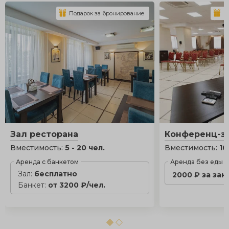
Подарок за бронирование
П
Зал ресторана
Конференц-з
Вместимость:
5 - 20 чел.
Вместимость:
10
Аренда с банкетом
Аренда без еды
Зал:
бесплатно
2000 ₽ за зак
Банкет:
от 3200 ₽/чел.