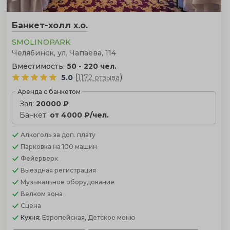
Банкет-холл х.о.
SMOLINOPARK
Челябинск, ул. Чапаева, 114
Вместимость:
50 - 220 чел.
(
)
5.0
1172 отзыва
Аренда с банкетом
Зал:
20000 ₽
Банкет:
от 4000 ₽/чел.
Алкоголь
за доп. плату
Парковка
на 100 машин
Фейерверк
Выездная регистрация
Музыкальное оборудование
Велком зона
Сцена
Кухня:
Европейская, Детское меню