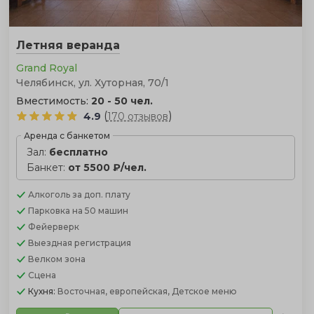
Летняя веранда
Grand Royal
Челябинск, ул. Хуторная, 70/1
Вместимость:
20 - 50 чел.
(
)
4.9
170 отзывов
Аренда с банкетом
Зал:
бесплатно
Банкет:
от 5500 ₽/чел.
Алкоголь
за доп. плату
Парковка
на 50 машин
Фейерверк
Выездная регистрация
Велком зона
Сцена
Кухня:
Восточная, европейская, Детское меню