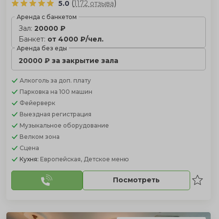
(
)
5.0
1172 отзыва
Аренда с банкетом
Зал:
20000 ₽
Банкет:
от 4000 ₽/чел.
Аренда без еды
20000 ₽ за закрытие зала
Алкоголь
за доп. плату
Парковка
на 100 машин
Фейерверк
Выездная регистрация
Музыкальное оборудование
Велком зона
Сцена
Кухня:
Европейская, Детское меню
Посмотреть