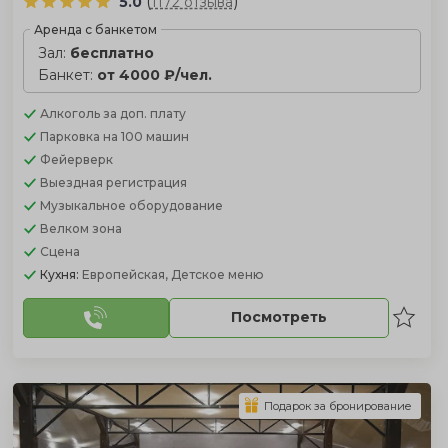
(
)
5.0
1172 отзыва
Аренда с банкетом
Зал:
бесплатно
Банкет:
от 4000 ₽/чел.
Алкоголь
за доп. плату
Парковка
на 100 машин
Фейерверк
Выездная регистрация
Музыкальное оборудование
Велком зона
Сцена
Кухня:
Европейская, Детское меню
Посмотреть
Подарок за бронирование