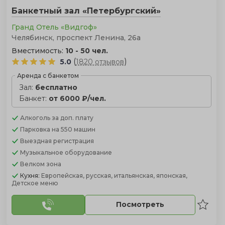
Банкетный зал «Петербургский»
Гранд Отель «Видгоф»
Челябинск, проспект Ленина, 26а
Вместимость:
10 - 50 чел.
(
)
5.0
1820 отзывов
Аренда с банкетом
Зал:
бесплатно
Банкет:
от 6000 ₽/чел.
Алкоголь
за доп. плату
Парковка
на 550 машин
Выездная регистрация
Музыкальное оборудование
Велком зона
Кухня:
Европейская, русская, итальянская, японская,
Детское меню
Посмотреть