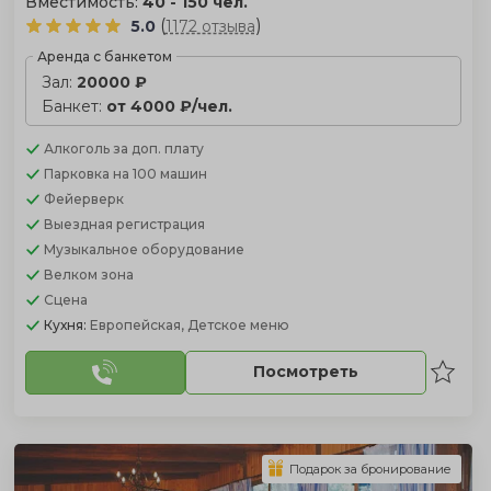
Вместимость:
40 - 150 чел.
(
)
5.0
1172 отзыва
Аренда с банкетом
Зал:
20000 ₽
Банкет:
от 4000 ₽/чел.
Алкоголь
за доп. плату
Парковка
на 100 машин
Фейерверк
Выездная регистрация
Музыкальное оборудование
Велком зона
Сцена
Кухня:
Европейская, Детское меню
Посмотреть
Подарок за бронирование