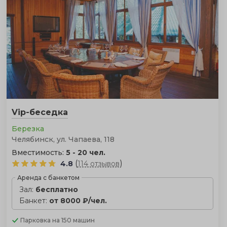
Vip-беседка
Березка
Челябинск, ул. Чапаева, 118
Вместимость:
5 - 20 чел.
(
)
4.8
114 отзывов
Аренда с банкетом
Зал:
бесплатно
Банкет:
от 8000 ₽/чел.
Парковка
на 150 машин