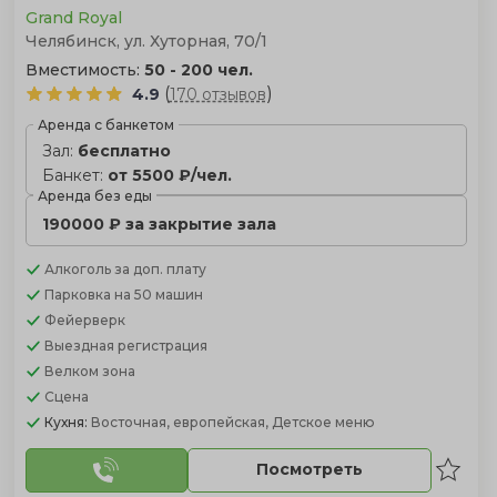
Grand Royal
Челябинск, ул. Хуторная, 70/1
Вместимость:
50 - 200 чел.
(
)
4.9
170 отзывов
Аренда с банкетом
Зал:
бесплатно
Банкет:
от 5500 ₽/чел.
Аренда без еды
190000 ₽ за закрытие зала
Алкоголь
за доп. плату
Парковка
на 50 машин
Фейерверк
Выездная регистрация
Велком зона
Сцена
Кухня:
Восточная, европейская, Детское меню
Посмотреть