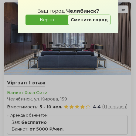
Подарок за бронирование
Ваш город
Челябинск?
Верно
Сменить город
Vip-зал 1 этаж
Банкет Холл Сити
Челябинск, ул. Кирова, 159
(
)
Вместимость:
5 - 10 чел.
4.4
11 отзывов
Аренда с банкетом
Зал:
бесплатно
Банкет:
от 5000 ₽/чел.