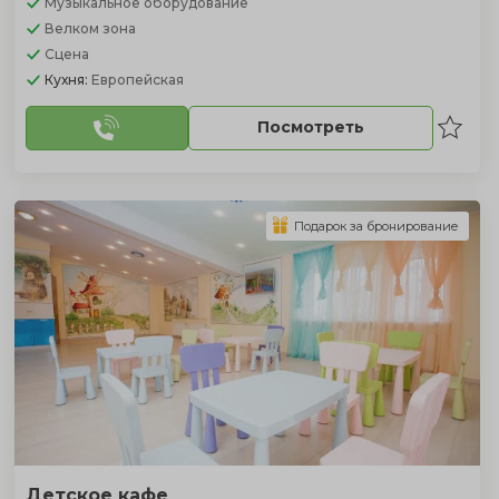
Музыкальное оборудование
Велком зона
Сцена
Кухня:
Европейская
Посмотреть
Подарок за бронирование
Детское кафе