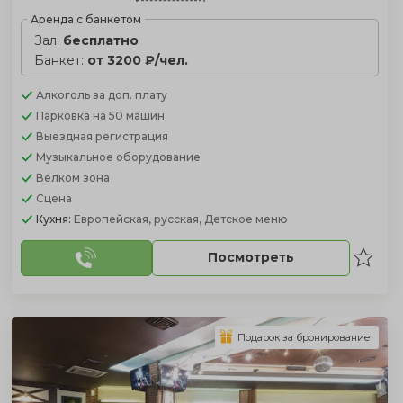
Аренда с банкетом
Зал:
бесплатно
Банкет:
от 3200 ₽/чел.
Алкоголь
за доп. плату
Парковка
на 50 машин
Выездная регистрация
Музыкальное оборудование
Велком зона
Сцена
Кухня:
Европейская, русская, Детское меню
Посмотреть
Подарок за бронирование