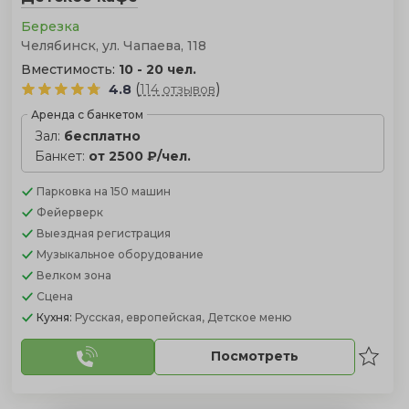
Березка
Челябинск, ул. Чапаева, 118
Вместимость:
10 - 20 чел.
(
)
4.8
114 отзывов
Аренда с банкетом
Зал:
бесплатно
Банкет:
от 2500 ₽/чел.
Парковка
на 150 машин
Фейерверк
Выездная регистрация
Музыкальное оборудование
Велком зона
Сцена
Кухня:
Русская, европейская, Детское меню
Посмотреть