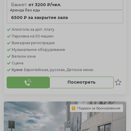
Банкет:
от 3200 ₽/чел.
Аренда без еды
6500 ₽ за закрытие зала
Алкоголь
за доп. плату
Парковка
на 50 машин
Выездная регистрация
Музыкальное оборудование
Велком зона
Сцена
Кухня:
Европейская, русская, Детское меню
Посмотреть
Подарок за бронирование