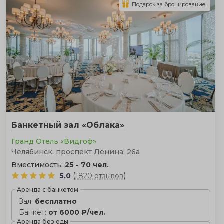
Подарок за бронирование
Банкетный зал «Облака»
Гранд Отель «Видгоф»
Челябинск, проспект Ленина, 26а
Вместимость:
25 - 70 чел.
(
)
5.0
1820 отзывов
Аренда с банкетом
Зал:
бесплатно
Банкет:
от 6000 ₽/чел.
Аренда без еды