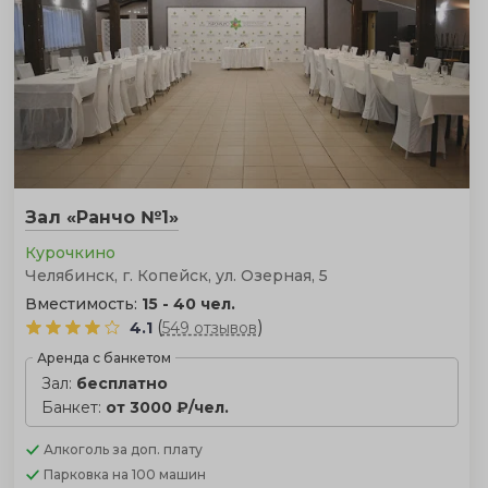
Зал «Ранчо №1»
Курочкино
Челябинск, г. Копейск, ул. Озерная, 5
Вместимость:
15 - 40 чел.
(
)
4.1
549 отзывов
Аренда с банкетом
Зал:
бесплатно
Банкет:
от 3000 ₽/чел.
Алкоголь
за доп. плату
Парковка
на 100 машин