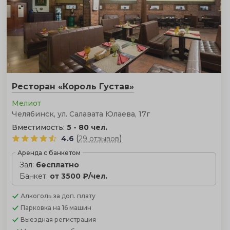
Ресторан «Король Густав»
Мелиот
Челябинск, ул. Салавата Юлаева, 17г
Вместимость:
5 - 80 чел.
(
)
4.6
29 отзывов
Аренда с банкетом
Зал:
бесплатно
Банкет:
от 3500 ₽/чел.
Алкоголь
за доп. плату
Парковка
на 16 машин
Выездная регистрация