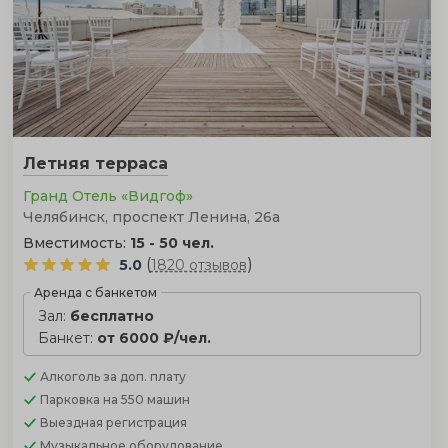
Летняя терраса
Гранд Отель «Видгоф»
Челябинск, проспект Ленина, 26а
Вместимость:
15 - 50 чел.
(
)
5.0
1820 отзывов
Аренда с банкетом
Зал:
бесплатно
Банкет:
от 6000 ₽/чел.
Алкоголь
за доп. плату
Парковка
на 550 машин
Выездная регистрация
Музыкальное оборудование