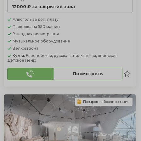
12000 ₽ за закрытие зала
Алкоголь
за доп. плату
Парковка
на 550 машин
Выездная регистрация
Музыкальное оборудование
Велком зона
Кухня:
Европейская, русская, итальянская, японская,
Детское меню
Посмотреть
Подарок за бронирование