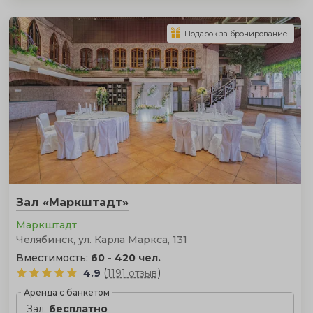
Подарок за бронирование
Зал «Маркштадт»
‎Маркштадт
Челябинск, ул. Карла Маркса, 131
Вместимость:
60 - 420 чел.
(
)
4.9
1191 отзыв
Аренда с банкетом
Зал:
бесплатно