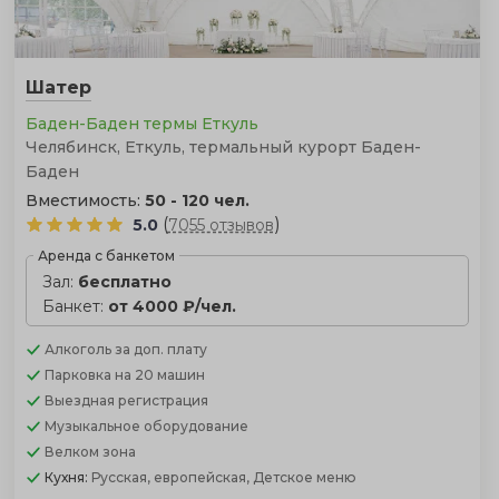
Шатер
Баден-Баден термы Еткуль
Челябинск, Еткуль, термальный курорт Баден-
Баден
Вместимость:
50 - 120 чел.
(
)
5.0
7055 отзывов
Аренда с банкетом
Зал:
бесплатно
Банкет:
от 4000 ₽/чел.
Алкоголь
за доп. плату
Парковка
на 20 машин
Выездная регистрация
Музыкальное оборудование
Велком зона
Кухня:
Русская, европейская, Детское меню