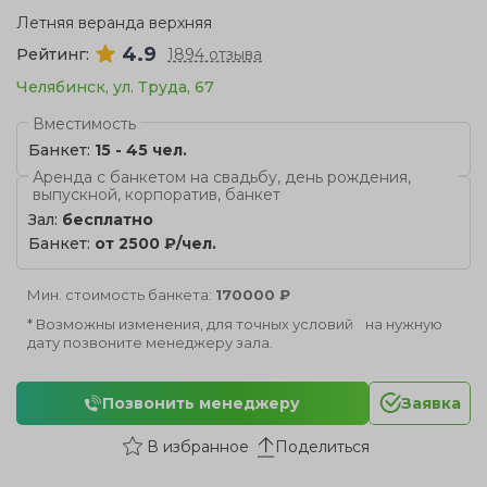
Летняя веранда верхняя
4.9
Рейтинг:
1894 отзыва
Челябинск, ул. Труда, 67
Вместимость
Банкет:
15 - 45 чел.
Аренда с банкетом на свадьбу, день рождения,
выпускной, корпоратив, банкет
Зал:
бесплатно
Банкет:
от 2500 ₽/чел.
Мин. стоимость банкета:
170000 ₽
* Возможны изменения, для точных условий на нужную
дату позвоните менеджеру зала.
Позвонить менеджеру
Заявка
Поделиться