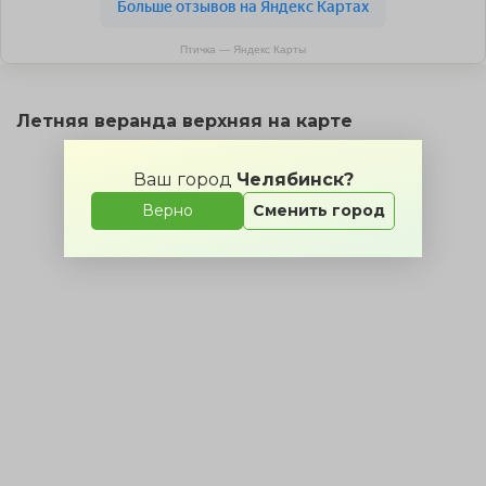
Птичка — Яндекс Карты
Летняя веранда верхняя на карте
Ваш город
Челябинск?
Верно
Сменить город