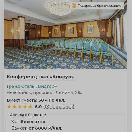
Подарок за бронирование
Конференц-зал «Консул»
Гранд Отель «Видгоф»
Челябинск, проспект Ленина, 26а
Вместимость:
50 - 110 чел.
(
)
5.0
1820 отзывов
Аренда с банкетом
Зал:
бесплатно
Банкет:
от 6000 ₽/чел.