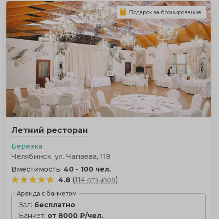
Подарок за бронирование
Летний ресторан
Березка
Челябинск, ул. Чапаева, 118
Вместимость:
40 - 100 чел.
(
)
4.8
114 отзывов
Аренда с банкетом
Зал:
бесплатно
Банкет:
от 8000 ₽/чел.