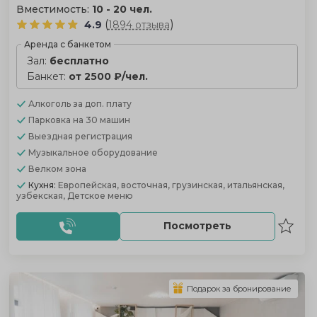
Вместимость:
10 - 20 чел.
(
)
4.9
1894 отзыва
Аренда с банкетом
Зал:
бесплатно
Банкет:
от 2500 ₽/чел.
Алкоголь
за доп. плату
Парковка
на 30 машин
Выездная регистрация
Музыкальное оборудование
Велком зона
Кухня:
Европейская, восточная, грузинская, итальянская,
узбекская, Детское меню
Посмотреть
Подарок за бронирование