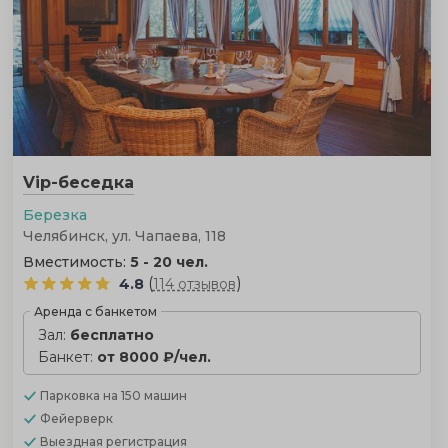
Vip-беседка
Березка
Челябинск, ул. Чапаева, 118
Вместимость:
5 - 20 чел.
(
)
4.8
114 отзывов
Аренда с банкетом
Зал:
бесплатно
Банкет:
от 8000 ₽/чел.
Парковка
на 150 машин
Фейерверк
Выездная регистрация