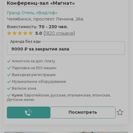
Конференц-зал «Магнат»
Гранд Отель «Видгоф»
Челябинск, проспект Ленина, 26а
Вместимость:
70 - 230 чел.
(
)
5.0
1820 отзывов
Аренда без еды
9000 ₽ за закрытие зала
Алкоголь
за доп. плату
Парковка
на 550 машин
Выездная регистрация
Музыкальное оборудование
Велком зона
Кухня:
Европейская, русская, итальянская, японская,
Детское меню
Посмотреть