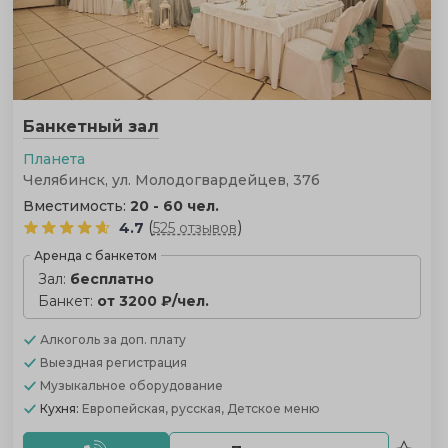
Банкетный зал
Планета
Челябинск, ул. Молодогвардейцев, 37б
Вместимость:
20 - 60 чел.
(
)
4.7
525 отзывов
Аренда с банкетом
Зал:
бесплатно
Банкет:
от 3200 ₽/чел.
Алкоголь
за доп. плату
Выездная регистрация
Музыкальное оборудование
Кухня:
Европейская, русская, Детское меню