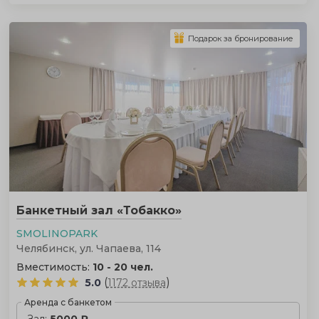
Подарок за бронирование
Банкетный зал «Тобакко»
SMOLINOPARK
Челябинск, ул. Чапаева, 114
Вместимость:
10 - 20 чел.
(
)
5.0
1172 отзыва
Аренда с банкетом
Зал:
5000 ₽