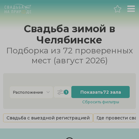
Челябинск
Свадьба зимой в
Челябинске
Банкет
Подборка из 72 проверенных
Свадьба
мест (август 2026)
День рождения
Выпускной
Показать
72 зала
1
Расположение
Сбросить фильтры
Корпоратив
Cвадьба с выездной регистрацией
Где провести сва
Новогодний корпоратив