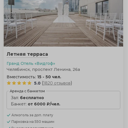
Летняя терраса
Гранд Отель «Видгоф»
Челябинск, проспект Ленина, 26а
Вместимость:
15 - 50 чел.
(
)
5.0
1820 отзывов
Аренда с банкетом
Зал:
бесплатно
Банкет:
от 6000 ₽/чел.
Алкоголь
за доп. плату
Парковка
на 550 машин