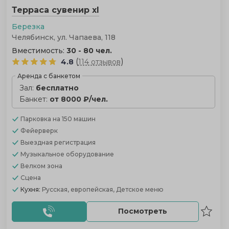
Терраса сувенир xl
Березка
Челябинск, ул. Чапаева, 118
Вместимость:
30 - 80 чел.
(
)
4.8
114 отзывов
Аренда с банкетом
Зал:
бесплатно
Банкет:
от 8000 ₽/чел.
Парковка
на 150 машин
Фейерверк
Выездная регистрация
Музыкальное оборудование
Велком зона
Сцена
Кухня:
Русская, европейская, Детское меню
Посмотреть