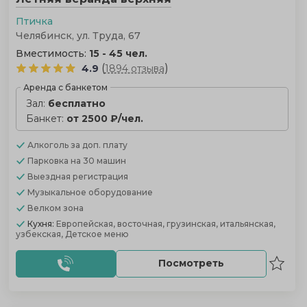
Птичка
Челябинск, ул. Труда, 67
Вместимость:
15 - 45 чел.
(
)
4.9
1894 отзыва
Аренда с банкетом
Зал:
бесплатно
Банкет:
от 2500 ₽/чел.
Алкоголь
за доп. плату
Парковка
на 30 машин
Выездная регистрация
Музыкальное оборудование
Велком зона
Кухня:
Европейская, восточная, грузинская, итальянская,
узбекская, Детское меню
Посмотреть