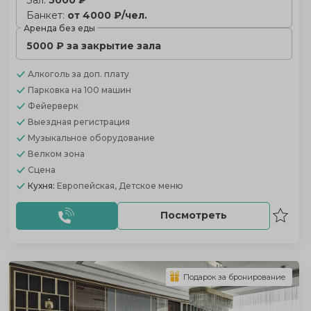
Банкет:
от 4000 ₽/чел.
Аренда без еды
5000 ₽ за закрытие зала
Алкоголь
за доп. плату
Парковка
на 100 машин
Фейерверк
Выездная регистрация
Музыкальное оборудование
Велком зона
Сцена
Кухня:
Европейская, Детское меню
Посмотреть
Подарок за бронирование