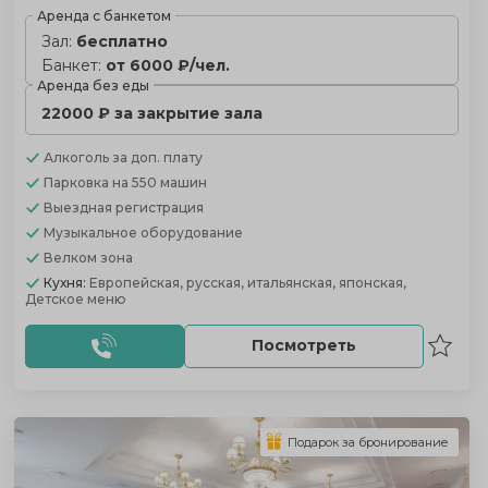
Аренда с банкетом
Зал:
бесплатно
Банкет:
от 6000 ₽/чел.
Аренда без еды
22000 ₽ за закрытие зала
Алкоголь
за доп. плату
Парковка
на 550 машин
Выездная регистрация
Музыкальное оборудование
Велком зона
Кухня:
Европейская, русская, итальянская, японская,
Детское меню
Посмотреть
Подарок за бронирование