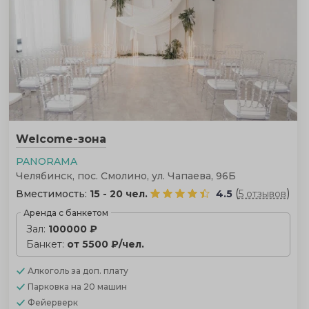
Welcome-зона
PANORAMA
Челябинск, пос. Смолино, ул. Чапаева, 96Б
(
)
Вместимость:
15 - 20 чел.
4.5
5 отзывов
Аренда с банкетом
Зал:
100000 ₽
Банкет:
от 5500 ₽/чел.
Алкоголь
за доп. плату
Парковка
на 20 машин
Фейерверк