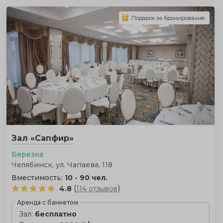
Подарок за бронирование
Зал «Сапфир»
Березка
Челябинск, ул. Чапаева, 118
Вместимость:
10 - 90 чел.
(
)
4.8
114 отзывов
Аренда с банкетом
Зал:
бесплатно