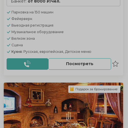
Банкет:
от 8000 ₽/чел.
Парковка
на 150 машин
Фейерверк
Выездная регистрация
Музыкальное оборудование
Велком зона
Сцена
Кухня:
Русская, европейская, Детское меню
Посмотреть
Подарок за бронирование