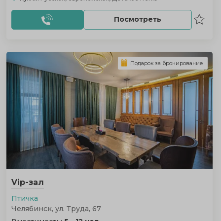
Посмотреть
Подарок за бронирование
Vip-зал
Птичка
Челябинск, ул. Труда, 67