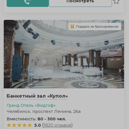
Посмотреть
Подарок за бронирование
Банкетный зал «Купол»
Гранд Отель «Видгоф»
Челябинск, проспект Ленина, 26а
Вместимость:
80 - 300 чел.
(
)
5.0
1820 отзывов