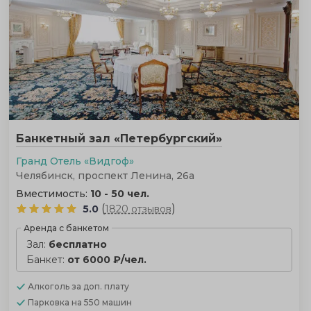
Банкетный зал «Петербургский»
Гранд Отель «Видгоф»
Челябинск, проспект Ленина, 26а
Вместимость:
10 - 50 чел.
(
)
5.0
1820 отзывов
Аренда с банкетом
Зал:
бесплатно
Банкет:
от 6000 ₽/чел.
Алкоголь
за доп. плату
Парковка
на 550 машин