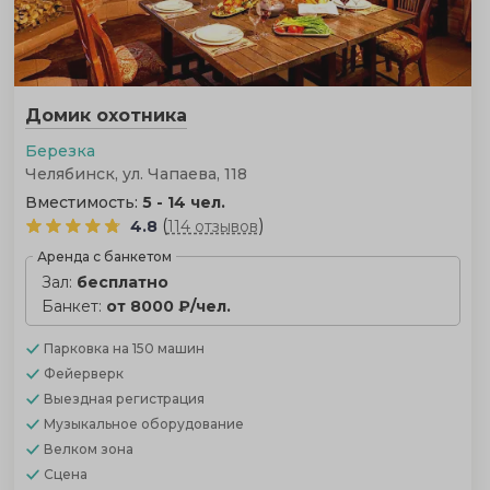
Домик охотника
Березка
Челябинск, ул. Чапаева, 118
Вместимость:
5 - 14 чел.
(
)
4.8
114 отзывов
Аренда с банкетом
Зал:
бесплатно
Банкет:
от 8000 ₽/чел.
Парковка
на 150 машин
Фейерверк
Выездная регистрация
Музыкальное оборудование
Велком зона
Сцена