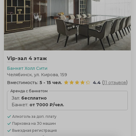
Vip-зал 4 этаж
Банкет Холл Сити
Челябинск, ул. Кирова, 159
(
)
Вместимость:
5 - 15 чел.
4.4
11 отзывов
Аренда с банкетом
Зал:
бесплатно
Банкет:
от 7000 ₽/чел.
Алкоголь
за доп. плату
Парковка
на 30 машин
Выездная регистрация