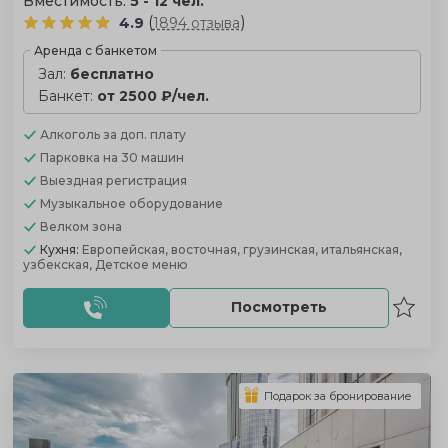
Вместимость:
5 - 12 чел.
(
)
4.9
1894 отзыва
Аренда с банкетом
Зал:
бесплатно
Банкет:
от 2500 ₽/чел.
Алкоголь
за доп. плату
Парковка
на 30 машин
Выездная регистрация
Музыкальное оборудование
Велком зона
Кухня:
Европейская, восточная, грузинская, итальянская,
узбекская, Детское меню
Посмотреть
Подарок за бронирование