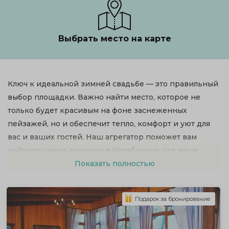
Выбрать место на карте
Ключ к идеальной зимней свадьбе — это правильный
выбор площадки. Важно найти место, которое не
только будет красивым на фоне заснеженных
пейзажей, но и обеспечит тепло, комфорт и уют для
вас и ваших гостей. Наш агрегатор поможет вам
найти ту самую локацию в Челябинске, где ваша
зимняя мечта станет реальностью.
Показать полностью
Подарок за бронирование