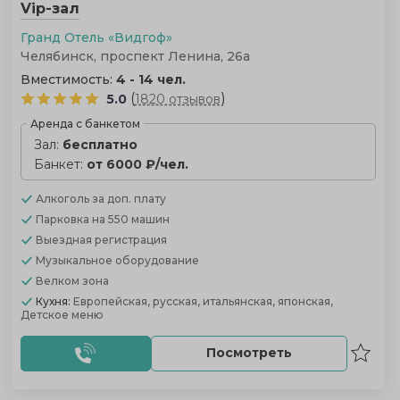
Vip-зал
Гранд Отель «Видгоф»
Челябинск, проспект Ленина, 26а
Вместимость:
4 - 14 чел.
(
)
5.0
1820 отзывов
Аренда с банкетом
Зал:
бесплатно
Банкет:
от 6000 ₽/чел.
Алкоголь
за доп. плату
Парковка
на 550 машин
Выездная регистрация
Музыкальное оборудование
Велком зона
Кухня:
Европейская, русская, итальянская, японская,
Детское меню
Посмотреть