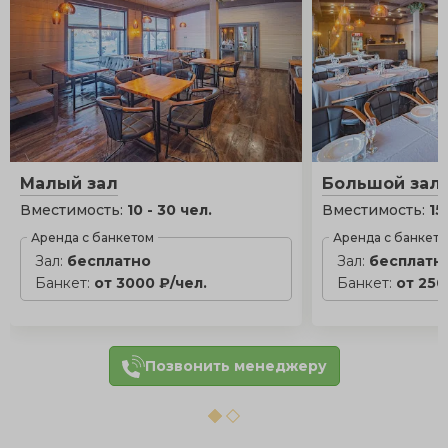
Малый зал
Большой зал
Вместимость:
10 - 30 чел.
Вместимость:
15
Аренда с банкетом
Аренда с банкет
Зал:
бесплатно
Зал:
бесплатн
Банкет:
от 3000 ₽/чел.
Банкет:
от 250
Позвонить менеджеру