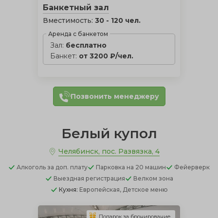
Банкетный зал
Вместимость:
30 - 120 чел.
Аренда с банкетом
Зал:
бесплатно
Банкет:
от 3200 ₽/чел.
Позвонить менеджеру
Белый купол
Челябинск, пос. Развязка, 4
Алкоголь
за доп. плату
Парковка
на 20 машин
Фейерверк
Выездная регистрация
Велком зона
Кухня:
Европейская, Детское меню
Подарок за бронирование