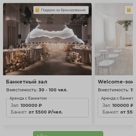
Подарок за бронирование
П
Банкетный зал
Welcome-зон
Вместимость:
30 - 100 чел.
Вместимость:
15
Аренда с банкетом
Аренда с банкет
Зал:
100000 ₽
Зал:
100000 ₽
Банкет:
от 5500 ₽/чел.
Банкет:
от 550