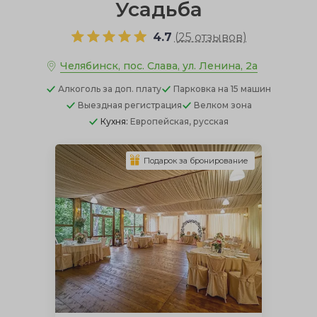
Усадьба
4.7
(
25 отзывов
)
Челябинск, пос. Слава, ул. Ленина, 2а
Алкоголь
за доп. плату
Парковка
на 15 машин
Выездная регистрация
Велком зона
Кухня:
Европейская, русская
Подарок за бронирование