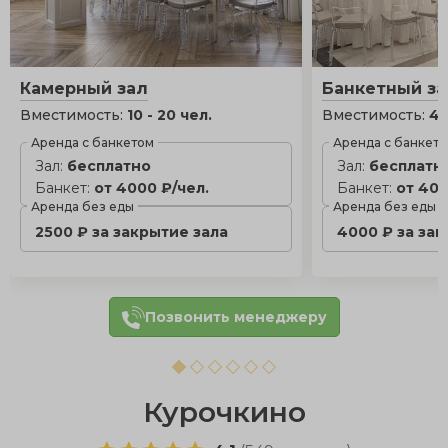
Камерный зал
Банкетный за
Вместимость:
10 - 20 чел.
Вместимость:
40
Аренда с банкетом
Аренда с банкет
Зал:
бесплатно
Зал:
бесплатн
Банкет:
от 4000 ₽/чел.
Банкет:
от 400
Аренда без еды
Аренда без еды
2500 ₽ за закрытие зала
4000 ₽ за зак
Позвонить менеджеру
Курочкино