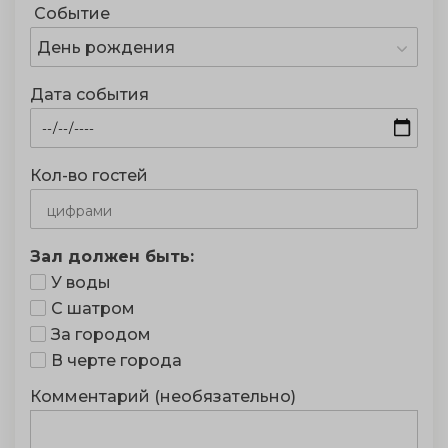
Событие
День рождения
Дата события
Кол-во гостей
Зал должен быть:
У воды
С шатром
За городом
В черте города
Комментарий (необязательно)