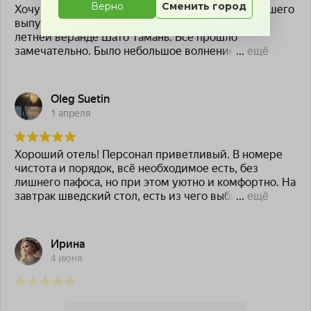
Верно
Сменить город