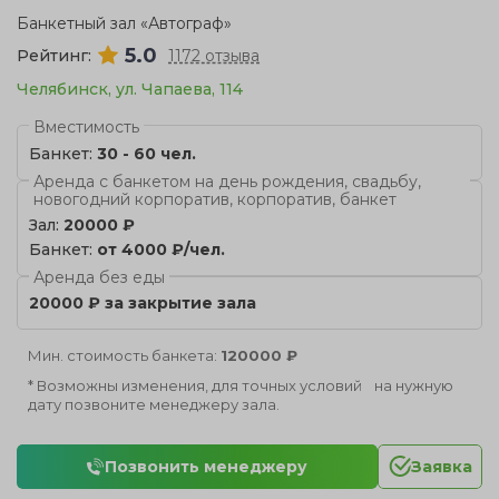
Банкетный зал «Автограф»
5.0
Рейтинг:
1172 отзыва
Челябинск, ул. Чапаева, 114
Вместимость
Банкет:
30 - 60 чел.
Аренда с банкетом на день рождения, свадьбу,
новогодний корпоратив, корпоратив, банкет
Зал:
20000 ₽
Банкет:
от 4000 ₽/чел.
Аренда без еды
20000 ₽ за закрытие зала
Мин. стоимость банкета:
120000 ₽
* Возможны изменения, для точных условий на нужную
дату позвоните менеджеру зала.
Позвонить менеджеру
Заявка