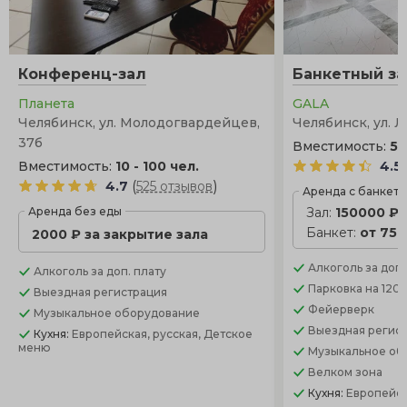
Конференц-зал
Банкетный за
Планета
GALA
Челябинск, ул. Молодогвардейцев,
Челябинск, ул. 
37б
Вместимость:
50
Вместимость:
10 - 100 чел.
4.5
(
)
4.7
525 отзывов
Аренда с банкет
Аренда без еды
Зал:
150000 ₽
Банкет:
от 750
2000 ₽ за закрытие зала
Алкоголь
за доп.
Алкоголь
за доп. плату
Парковка
на 120
Выездная регистрация
Фейерверк
Музыкальное оборудование
Выездная регис
Кухня:
Европейская, русская, Детское
меню
Музыкальное об
Велком зона
Кухня:
Европейск