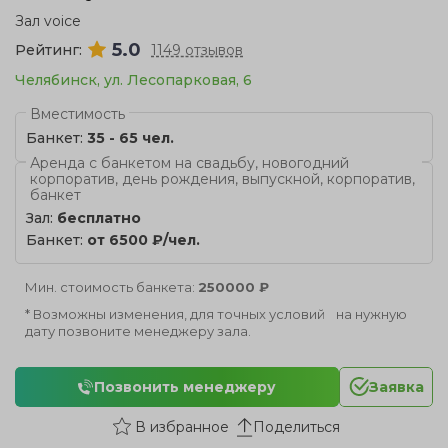
Зал voice
5.0
Рейтинг:
1149 отзывов
Челябинск, ул. Лесопарковая, 6
Вместимость
Банкет:
35 - 65 чел.
Аренда с банкетом на свадьбу, новогодний
корпоратив, день рождения, выпускной, корпоратив,
банкет
Зал:
бесплатно
Банкет:
от 6500 ₽/чел.
Мин. стоимость банкета:
250000 ₽
* Возможны изменения, для точных условий на нужную
дату позвоните менеджеру зала.
Позвонить менеджеру
Заявка
Поделиться