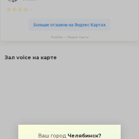
ParkCity — Яндекс Карты
Зал voice на карте
Ваш город
Челябинск?