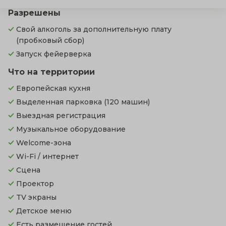
Разрешены
Свой алкоголь за дополнительную плату
(пробковый сбор)
Запуск фейерверка
Что на территории
Европейская кухня
Выделенная парковка
(120 машин)
Выездная регистрация
Музыкальное оборудование
Welcome-зона
Wi-Fi / интернет
Сцена
Проектор
TV экраны
Детское меню
Есть размещение гостей