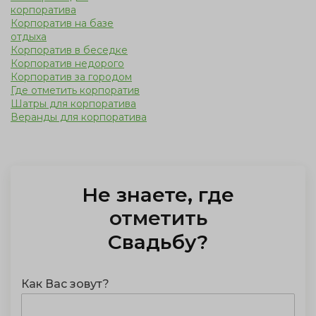
корпоратива
Корпоратив на базе
отдыха
Корпоратив в беседке
Корпоратив недорого
Корпоратив за городом
Где отметить корпоратив
Шатры для корпоратива
Веранды для корпоратива
Не знаете, где
отметить
Свадьбу
?
Как Вас зовут?