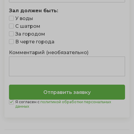
Зал должен быть:
У воды
С шатром
За городом
В черте города
Комментарий (необязательно)
Я согласен с
политикой обработки персональных
данных