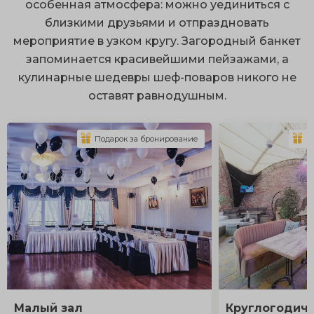
особенная атмосфера: можно уединиться с
близкими друзьями и отпраздновать
мероприятие в узком кругу. Загородный банкет
запоминается красивейшими пейзажами, а
кулинарные шедевры шеф-поваров никого не
оставят равнодушным.
Подарок за бронирование
П
Малый зал
Круглогодич