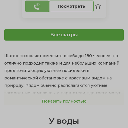
Посмотреть
Все шатры
Шатер позволяет вместить в себя до 180 человек, но
отлично подходит также и для небольших компаний,
предпочитающих уютные посиделки в
романтической обстановке с красивым видом на
природу. Рядом обычно располагаются уютные
загородные комплексы и парк-отели, где гости могут
переночевать.
Показать полностью
Преимущества проведения свадьбы на природе в
У воды
шатре: