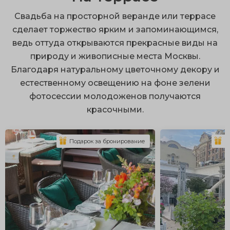
респектабельные интерьеры с безупречным
Свадьба на просторной веранде или террасе
сервисом;
сделает торжество ярким и запоминающимся,
ведь оттуда открываются прекрасные виды на
ухоженная территория;
природу и живописные места Москвы.
размещение большого количества гостей;
Благодаря натуральному цветочному декору и
множество локаций для фотосессий;
естественному освещению на фоне зелени
фотосессии молодоженов получаются
оборудованные площадки.
красочными.
Организация свадьбы на природе открывает
огромный простор для воплощения интересных идей.
Подарок за бронирование
П
К эксклюзивным вариантам можно отнести аренду
старинного особняка или шикарной дворянской
усадьбы с искусственными прудами и ландшафтным
парком. По желанию здесь можно установить
белоснежные шатры с драпировкой и заказать
оригинальную сервировку, подходящую по стиль.