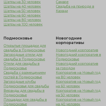
Шатры на 30 человек
Самаре
Шатры на 40 человек
Свадьба на природе в
Шатры на 50 человек
Казани
Шатры на 60 человек
Шатры на 80 человек
Шатры на 100 человек
Подмосковье
Новогодние
корпоративы
Открытые площадки для
свадьбы в Подмосковье
Новогодний корпоратив
Загородные отели для
Новогодний корпоратив в
свадьбы в Подмосковье
Подмосковье
Отели для свадьбы в
Новогодний корпоратив
Подмосковье
за городом
Свадьба с размещением
Корпоратив на Новый год
гостей в Подмосковье
на 80 человек
Загородные клубы
Корпоратив на Новый год
Подмосковья для свадьбы
на 60 человек
Веранды для свадьбы в
Корпоратив на Новый год
Подмосковье
на 50 человек
Площадки для свадьбы в
Корпоратив на Новый год
Подмосковье
на 40 человек