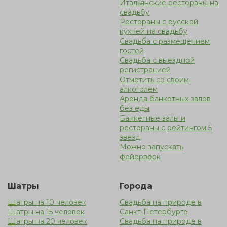
Итальянские рестораны на
свадьбу
Рестораны с русской
кухней на свадьбу
Свадьба с размещением
гостей
Cвадьба с выездной
регистрацией
Отметить со своим
алкоголем
Аренда банкетных залов
без еды
Банкетные залы и
рестораны с рейтингом 5
звезд
Можно запускать
фейерверк
Шатры
Города
Шатры на 10 человек
Свадьба на природе в
Шатры на 15 человек
Санкт-Петербурге
Шатры на 20 человек
Свадьба на природе в