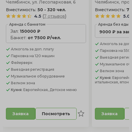
Челябинск, ул. Лесопарковая, 6
Челябинск, прос
Вместимость:
50 - 320 чел.
Вместимость:
70
(
)
4.5
7 отзывов
5.0
Аренда с банкетом
Аренда без еды
Зал:
150000 ₽
9000 ₽ за зак
Банкет:
от 7500 ₽/чел.
Алкоголь
за доп.
Алкоголь
за доп. плату
Парковка
на 550
Парковка
на 120 машин
Выездная регис
Фейерверк
Музыкальное об
Выездная регистрация
Велком зона
Музыкальное оборудование
Кухня:
Европейск
итальянская, японс
Велком зона
Кухня:
Европейская, Детское меню
Посмотреть
Заявка
Заявка