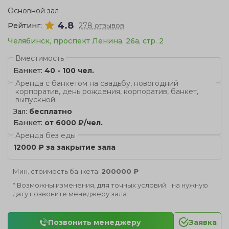
Основной зал
4.8
Рейтинг:
278 отзывов
Челябинск, проспект Ленина, 26а, стр. 2
Вместимость
Банкет:
40 - 100 чел.
Аренда с банкетом на свадьбу, новогодний
корпоратив, день рождения, корпоратив, банкет,
выпускной
Зал:
бесплатно
Банкет:
от 6000 ₽/чел.
Аренда без еды
12000 ₽ за закрытие зала
Мин. стоимость банкета:
200000 ₽
* Возможны изменения, для точных условий на нужную
дату позвоните менеджеру зала.
Позвонить менеджеру
Заявка