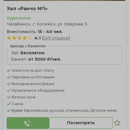
Зал «Ранчо №1»
Курочкино
Челябинск, г. Копейск, ул. Озерная, 5
Вместимость:
15 - 40 чел.
(
)
4.1
549 отзывов
Аренда с банкетом
Зал:
бесплатно
Банкет:
от 3000 ₽/чел.
Алкоголь
за доп. плату
Парковка
на 100 машин
Выездная регистрация
Музыкальное оборудование
Велком зона
Сцена
Кухня:
Европейская, русская, итальянская, Детское меню
Посмотреть