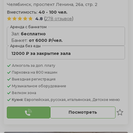
Челябинск, проспект Ленина, 26а, стр. 2
Вместимость:
40 - 100 чел.
(
)
4.8
278 отзывов
Аренда с банкетом
Зал:
бесплатно
Банкет:
от 6000 ₽/чел.
Аренда без еды
12000 ₽ за закрытие зала
Алкоголь
за доп. плату
Парковка
на 800 машин
Выездная регистрация
Музыкальное оборудование
Велком зона
Кухня:
Европейская, русская, итальянская, Детское меню
Посмотреть