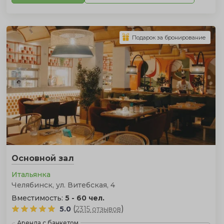
Подарок за бронирование
Основной зал
Итальянка
Челябинск, ул. Витебская, 4
Вместимость:
5 - 60 чел.
(
)
5.0
2315 отзывов
Аренда с банкетом