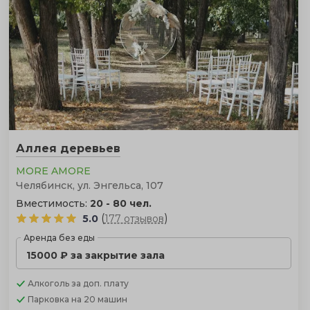
незабываемой свадьбе станет реальностью.
Аллея деревьев
MORE AMORE
Челябинск, ул. Энгельса, 107
Вместимость:
20 - 80 чел.
(
)
5.0
177 отзывов
Аренда без еды
15000 ₽ за закрытие зала
Алкоголь
за доп. плату
Парковка
на 20 машин