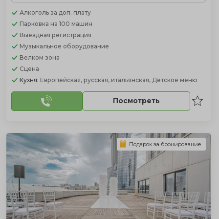
Алкоголь
за доп. плату
Парковка
на 100 машин
Выездная регистрация
Музыкальное оборудование
Велком зона
Сцена
Кухня:
Европейская, русская, итальянская, Детское меню
Посмотреть
Подарок за бронирование