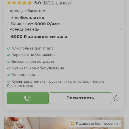
(
)
5.0
1820 отзывов
Аренда с банкетом
Зал:
бесплатно
Банкет:
от 6000 ₽/чел.
Аренда без еды
6000 ₽ за закрытие зала
Алкоголь
за доп. плату
Парковка
на 550 машин
Выездная регистрация
Музыкальное оборудование
Велком зона
Кухня:
Европейская, русская, итальянская, японская,
Детское меню
Посмотреть
Подарок за бронирование