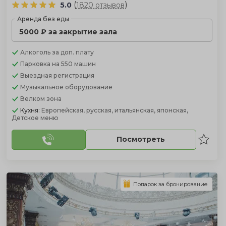
(
)
5.0
1820 отзывов
Аренда без еды
5000 ₽ за закрытие зала
Алкоголь
за доп. плату
Парковка
на 550 машин
Выездная регистрация
Музыкальное оборудование
Велком зона
Кухня:
Европейская, русская, итальянская, японская,
Детское меню
Посмотреть
Подарок за бронирование