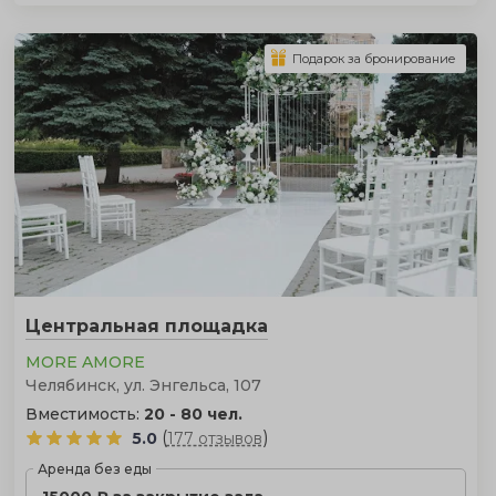
Подарок за бронирование
Центральная площадка
MORE AMORE
Челябинск, ул. Энгельса, 107
Вместимость:
20 - 80 чел.
(
)
5.0
177 отзывов
Аренда без еды