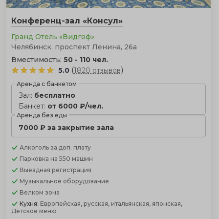
Конференц-зал «Консул»
Гранд Отель «Видгоф»
Челябинск, проспект Ленина, 26а
Вместимость:
50 - 110 чел.
(
)
5.0
1820 отзывов
Аренда с банкетом
Зал:
бесплатно
Банкет:
от 6000 ₽/чел.
Аренда без еды
7000 ₽ за закрытие зала
Алкоголь
за доп. плату
Парковка
на 550 машин
Выездная регистрация
Музыкальное оборудование
Велком зона
Кухня:
Европейская, русская, итальянская, японская,
Детское меню