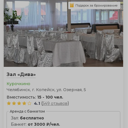
Подарок за бронирование
Зал «Дива»
Курочкино
Челябинск, г. Копейск, ул. Озерная, 5
Вместимость:
15 - 100 чел.
(
)
4.1
549 отзывов
Аренда с банкетом
Зал:
бесплатно
Банкет:
от 3000 ₽/чел.