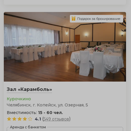
Подарок за бронирование
Зал «Карамболь»
Курочкино
Челябинск, г. Копейск, ул. Озерная, 5
Вместимость:
15 - 60 чел.
(
)
4.1
549 отзывов
Аренда с банкетом