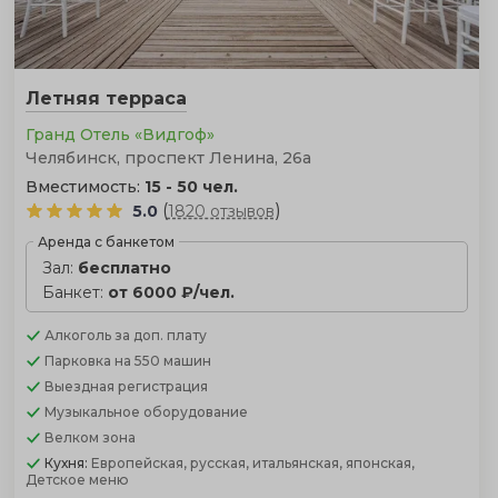
Летняя терраса
Гранд Отель «Видгоф»
Челябинск, проспект Ленина, 26а
Вместимость:
15 - 50 чел.
(
)
5.0
1820 отзывов
Аренда с банкетом
Зал:
бесплатно
Банкет:
от 6000 ₽/чел.
Алкоголь
за доп. плату
Парковка
на 550 машин
Выездная регистрация
Музыкальное оборудование
Велком зона
Кухня:
Европейская, русская, итальянская, японская,
Детское меню