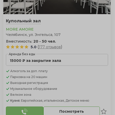
Купольный зал
MORE AMORE
Челябинск, ул. Энгельса, 107
Вместимость:
20 - 50 чел.
(
)
5.0
177 отзывов
Аренда без еды
15000 ₽ за закрытие зала
Алкоголь
за доп. плату
Парковка
на 20 машин
Выездная регистрация
Музыкальное оборудование
Велком зона
Кухня:
Европейская, итальянская, Детское меню
Посмотреть