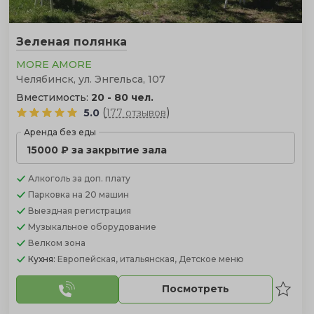
Зеленая полянка
MORE AMORE
Челябинск, ул. Энгельса, 107
Вместимость:
20 - 80 чел.
(
)
5.0
177 отзывов
Аренда без еды
15000 ₽ за закрытие зала
Алкоголь
за доп. плату
Парковка
на 20 машин
Выездная регистрация
Музыкальное оборудование
Велком зона
Кухня:
Европейская, итальянская, Детское меню
Посмотреть