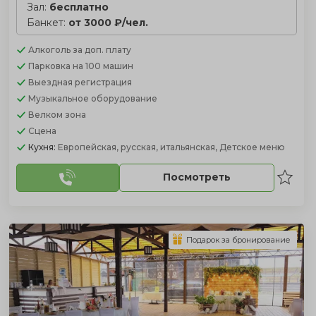
Зал:
бесплатно
Банкет:
от 3000 ₽/чел.
Алкоголь
за доп. плату
Парковка
на 100 машин
Выездная регистрация
Музыкальное оборудование
Велком зона
Сцена
Кухня:
Европейская, русская, итальянская, Детское меню
Посмотреть
Подарок за бронирование