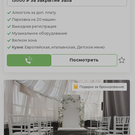
15000 ₽ за закрытие зала
Алкоголь
за доп. плату
Парковка
на 20 машин
Выездная регистрация
Музыкальное оборудование
Велком зона
Кухня:
Европейская, итальянская, Детское меню
Посмотреть
Подарок за бронирование