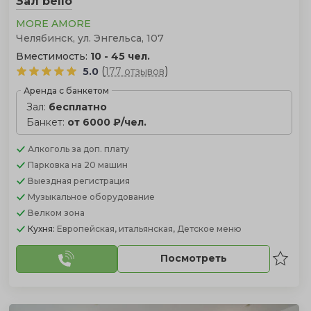
Зал bello
MORE AMORE
Челябинск, ул. Энгельса, 107
Вместимость:
10 - 45 чел.
(
)
5.0
177 отзывов
Аренда с банкетом
Зал:
бесплатно
Банкет:
от 6000 ₽/чел.
Алкоголь
за доп. плату
Парковка
на 20 машин
Выездная регистрация
Музыкальное оборудование
Велком зона
Кухня:
Европейская, итальянская, Детское меню
Посмотреть