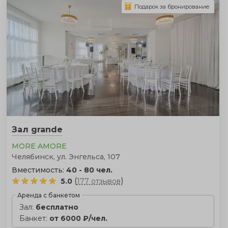
Подарок за бронирование
Зал grande
MORE AMORE
Челябинск, ул. Энгельса, 107
Вместимость:
40 - 80 чел.
(
)
5.0
177 отзывов
Аренда с банкетом
Зал:
бесплатно
Банкет:
от 6000 ₽/чел.