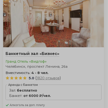
Банкетный зал «Бизнес»
Гранд Отель «Видгоф»
Челябинск, проспект Ленина, 26а
Вместимость:
4 - 8 чел.
(
)
5.0
1820 отзывов
Аренда с банкетом
Зал:
бесплатно
Банкет:
от 6000 ₽/чел.
Алкоголь
за доп. плату