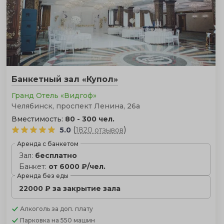
Банкетный зал «Купол»
Гранд Отель «Видгоф»
Челябинск, проспект Ленина, 26а
Вместимость:
80 - 300 чел.
(
)
5.0
1820 отзывов
Аренда с банкетом
Зал:
бесплатно
Банкет:
от 6000 ₽/чел.
Аренда без еды
22000 ₽ за закрытие зала
Алкоголь
за доп. плату
Парковка
на 550 машин