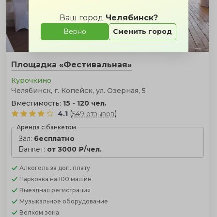
Ваш город
Челябинск?
Верно
Сменить город
Площадка «Фестивальная»
Курочкино
Челябинск, г. Копейск, ул. Озерная, 5
Вместимость:
15 - 120 чел.
(
)
4.1
549 отзывов
Аренда с банкетом
Зал:
бесплатно
Банкет:
от 3000 ₽/чел.
Алкоголь
за доп. плату
Парковка
на 100 машин
Выездная регистрация
Музыкальное оборудование
Велком зона