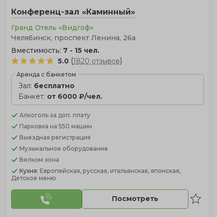
Конференц-зал «Каминный»
Гранд Отель «Видгоф»
Челябинск, проспект Ленина, 26а
Вместимость:
7 - 15 чел.
(
)
5.0
1820 отзывов
Аренда с банкетом
Зал:
бесплатно
Банкет:
от 6000 ₽/чел.
Алкоголь
за доп. плату
Парковка
на 550 машин
Выездная регистрация
Музыкальное оборудование
Велком зона
Кухня:
Европейская, русская, итальянская, японская,
Детское меню
Посмотреть