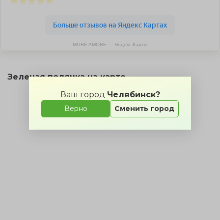
MORE AMORE — Яндекс Карты
Зеленая полянка на карте
Ваш город
Челябинск?
Верно
Сменить город