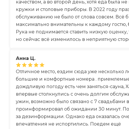
качеством, а во второй день, хотя еда была не
кружки и столовые приборы. В 2022 году праз
обслуживанию не было от слова совсем. Всё
максимально внимательны к каждому гостю, 
Рука не поднимается ставить низкую оценку, 
но сейчас всё изменилось в неприятную стор
Анна Ц.
Отличное место, ездим сюда уже несколько 
большие и комфортные номера . приемлемые
дождливую погоду есть чем заняться-сауна, 
впервые столкнулись с очень долгим обслуж
ужин, возможно было связано с 7 свадьбами в
проинформировал об ожидании 30 минут. Поэ
за дезинформации. Однако еда оказалась оче
впечатления не испортились. Поедем ещё