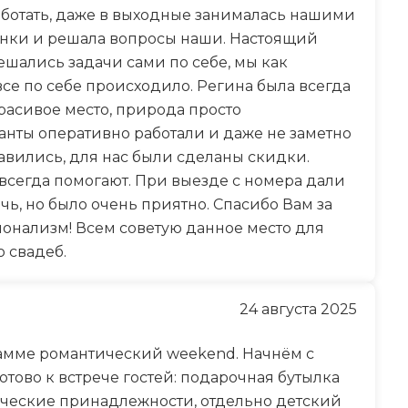
аботать, даже в выходные занималась нашими
онки и решала вопросы наши. Настоящий
ешались задачи сами по себе, мы как
се по себе происходило. Регина была всегда
расивое место, природа просто
анты оперативно работали и даже не заметно
авились, для нас были сделаны скидки.
всегда помогают. При выезде с номера дали
ь, но было очень приятно. Спасибо Вам за
ионализм! Всем советую данное место для
 свадеб.
24 августа 2025
грамме романтический weekend. Начнём с
отово к встрече гостей: подарочная бутылка
нические принадлежности, отдельно детский