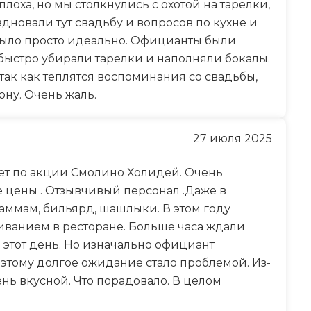
 плоха, но мы столкнулись с охотой на тарелки,
дновали тут свадьбу и вопросов по кухне и
 было просто идеально. Официанты были
быстро убирали тарелки и наполняли бокалы.
так как теплятся воспоминания со свадьбы,
ону. Очень жаль.
27 июля 2025
лет по акции Смолино Холидей. Очень
 цены . Отзывчивый персонал .Даже в
Хаммам, бильярд, шашлыки. В этом году
иванием в ресторане. Больше часа ждали
 этот день. Но изначально официант
тому долгое ожидание стало проблемой. Из-
нь вкусной. Что порадовало. В целом