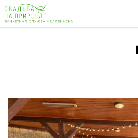
БАНКЕТНАЯ СЛУЖБА ЧЕЛЯБИНСКА
Челябинск
Банкет
Свадьба
День рождения
Выпускной
Корпоратив
Новогодний корпоратив