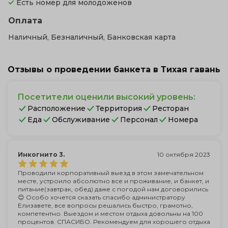
Есть номер для молодоженов
Оплата
Наличный, Безналичный, Банковская карта
Отзывы о проведении банкета в Тихая гавань
Посетители оценили высокий уровень:
Расположение
Территория
Ресторан
Еда
Обслуживание
Персонал
Номера
Инкогнито 3.
10 октября 2023
Проводили корпоративный выезд в этом замечательном
месте, устроило абсолютно все и проживание, и банкет, и
питание(завтрак, обед) даже с погодой нам договорились
😊 Особо хочется сказать спасибо администратору
Елизавете, все вопросы решались быстро, грамотно,
компетентно. Выездом и местом отдыха довольны на 100
процентов. СПАСИБО. Рекомендуем для хорошего отдыха