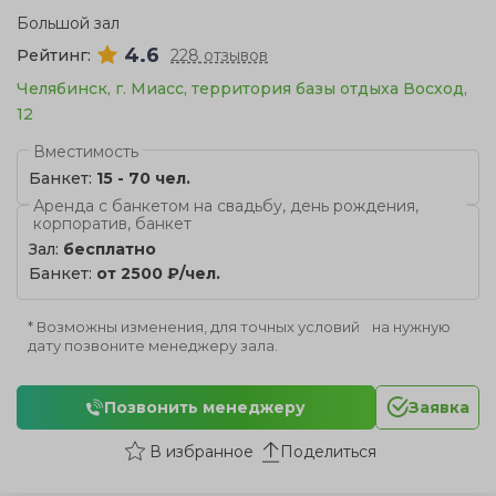
Большой зал
4.6
Рейтинг:
228 отзывов
Челябинск, г. Миасс, территория базы отдыха Восход,
12
Вместимость
Банкет:
15 - 70 чел.
Аренда с банкетом на свадьбу, день рождения,
корпоратив, банкет
Зал:
бесплатно
Банкет:
от 2500 ₽/чел.
* Возможны изменения, для точных условий на нужную
дату позвоните менеджеру зала.
Позвонить менеджеру
Заявка
Поделиться