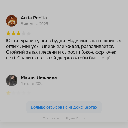
Тихая гавань — Яндекс Карты