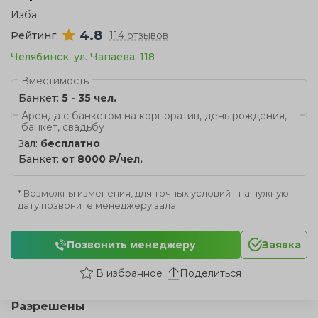
Изба
4.8
Рейтинг:
114 отзывов
Челябинск, ул. Чапаева, 118
Вместимость
Банкет:
5 - 35 чел.
Аренда с банкетом на корпоратив, день рождения,
банкет, свадьбу
Зал:
бесплатно
Банкет:
от 8000 ₽/чел.
* Возможны изменения, для точных условий на нужную
дату позвоните менеджеру зала.
Позвонить менеджеру
Заявка
Поделиться
Разрешены