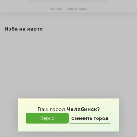
Березка — Яндекс Карты
Изба на карте
Ваш город
Челябинск?
Верно
Сменить город