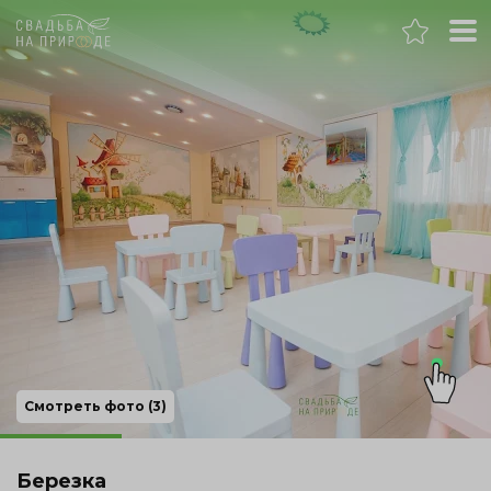
Челябинск
Банкет
Свадьба
День рождения
Выпускной
Корпоратив
Смотреть фото (3)
Новогодний корпоратив
Березка