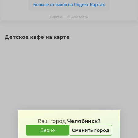
Березка — Яндекс Карты
Детское кафе на карте
Ваш город
Челябинск?
Верно
Сменить город