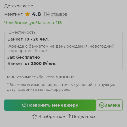
Детское кафе
4.8
Рейтинг:
114 отзывов
Челябинск, ул. Чапаева, 118
Вместимость
Банкет:
10 - 20 чел.
Аренда с банкетом на день рождения, новогодний
корпоратив, банкет
Зал:
бесплатно
Банкет:
от 2500 ₽/чел.
Мин. стоимость банкета:
50000 ₽
* Возможны изменения, для точных условий на нужную
дату позвоните менеджеру зала.
Позвонить менеджеру
Заявка
Поделиться