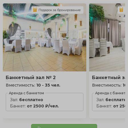
Подарок за бронирование
П
Банкетный зал № 2
Банкетный за
Вместимость:
10 - 35 чел.
Вместимость:
10
Аренда с банкетом
Аренда с банкет
Зал:
бесплатно
Зал:
бесплатн
Банкет:
от 2500 ₽/чел.
Банкет:
от 250