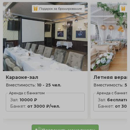
Подарок за бронирование
П
Караоке-зал
Летняя вера
Вместимость:
10 - 25 чел.
Вместимость:
5 
Аренда с банкетом
Аренда с банкет
Зал:
10000 ₽
Зал:
бесплатн
Банкет:
от 3000 ₽/чел.
Банкет:
от 300