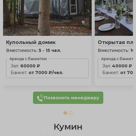
Купольный домик
Открытая пл
Вместимость:
5 - 15 чел.
Вместимость:
10
Аренда с банкетом
Аренда с банкет
Зал:
60000 ₽
Зал:
40000 ₽
Банкет:
от 7000 ₽/чел.
Банкет:
от 700
Позвонить менеджеру
Кумин