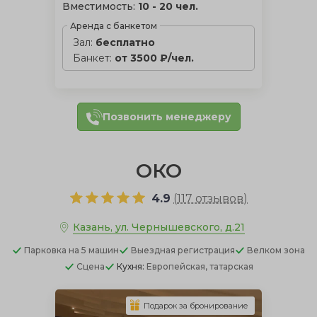
Вместимость:
10 - 20 чел.
Аренда с банкетом
Зал:
бесплатно
Банкет:
от 3500 ₽/чел.
Позвонить менеджеру
ОКО
4.9
(
117 отзывов
)
Казань, ул. Чернышевского, д.21
Парковка
на 5 машин
Выездная регистрация
Велком зона
Сцена
Кухня:
Европейская, татарская
Подарок за бронирование