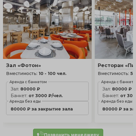
Зал «Фотон»
Ресторан «Пи
Вместимость:
10 - 100 чел.
Вместимость:
5 
Аренда с банкетом
Аренда с банкет
Зал:
80000 ₽
Зал:
80000 ₽
Банкет:
от 3000 ₽/чел.
Банкет:
от 300
Аренда без еды
Аренда без еды
80000 ₽ за закрытие зала
80000 ₽ за з
Позвонить менеджеру