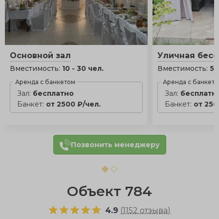
Основной зал
Уличная бес
Вместимость:
10 - 30 чел.
Вместимость:
5 
Аренда с банкетом
Аренда с банкет
Зал:
бесплатно
Зал:
бесплатн
Банкет:
от 2500 ₽/чел.
Банкет:
от 250
Позвонить менеджеру
Объект 784
4.9
(
1152 отзыва
)