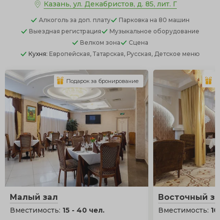
Казань, ул. Декабристов, д. 85, лит. Г
Алкоголь
за доп. плату
Парковка
на 80 машин
Выездная регистрация
Музыкальное оборудование
Велком зона
Сцена
Кухня:
Европейская, Татарская, Русская, Детское меню
Подарок за бронирование
П
Малый зал
Восточный з
Вместимость:
15 - 40 чел.
Вместимость:
10