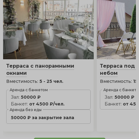
Терраса с панорамными
Терраса под
окнами
небом
Вместимость:
5 - 25 чел.
Вместимость:
15
Аренда с банкетом
Аренда с банкет
Зал:
50000 ₽
Зал:
50000 ₽
Банкет:
от 4500 ₽/чел.
Банкет:
от 450
Аренда без еды
50000 ₽ за закрытие зала