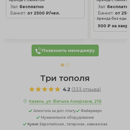
Зал:
бесплатно
Зал:
бесплатн
Банкет:
от 2500 ₽/чел.
Банкет:
от 250
Аренда без еды
500 ₽ за закр
Позвонить менеджеру
Три тополя
4.2
(
333 отзыва
)
Казань, ул. Фатыха Амирхана, 21Б
Алкоголь
за доп. плату
Фейерверк
Музыкальное оборудование
Кухня:
Европейская , татарская , кавказская