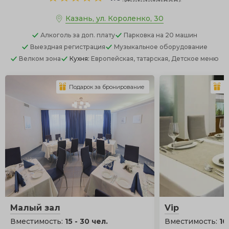
Казань, ул. Короленко, 30
Алкоголь
за доп. плату
Парковка
на 20 машин
Выездная регистрация
Музыкальное оборудование
Велком зона
Кухня:
Европейская, татарская, Детское меню
Подарок за бронирование
П
Малый зал
Vip
Вместимость:
15 - 30 чел.
Вместимость:
10